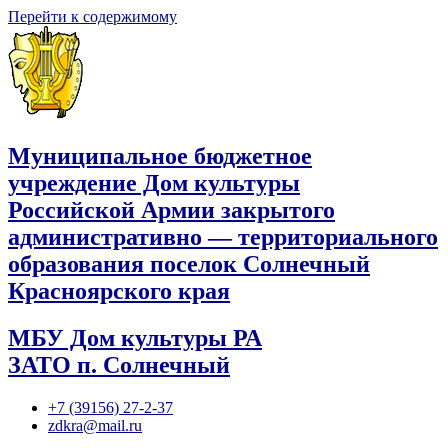
Перейти к содержимому
Муниципальное бюджетное
учреждение Дом культуры
Российской Армии закрытого
административно — территориального
образования поселок Солнечный
Красноярского края
МБУ Дом культуры РА
ЗАТО п. Солнечный
+7 (39156) 27-2-37
zdkra@mail.ru