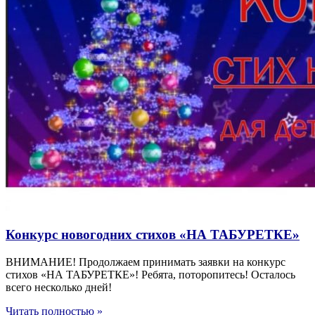
Конкурс новогодних стихов «НА ТАБУРЕТКЕ»
ВНИМАНИЕ! Продолжаем принимать заявки на конкурс
стихов «НА ТАБУРЕТКЕ»! Ребята, поторопитесь! Осталось
всего несколько дней!
Читать полностью »