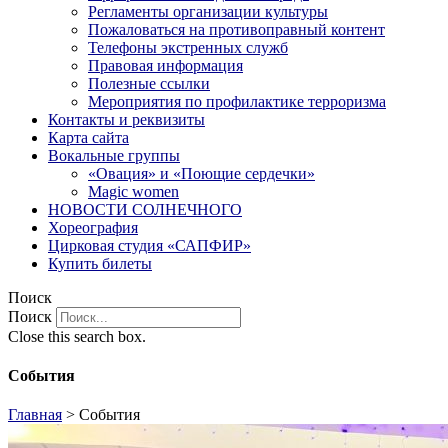
Регламенты организации культуры
Пожаловаться на противоправный контент
Телефоны экстренных служб
Правовая информация
Полезные ссылки
Мероприятия по профилактике терроризма
Контакты и реквизиты
Карта сайта
Вокальные группы
«Овация» и «Поющие сердечки»
Magic women
НОВОСТИ СОЛНЕЧНОГО
Хореография
Цирковая студия «САПФИР»
Купить билеты
Поиск
Поиск
Close this search box.
События
Главная
>
События