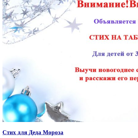
Стих для Деда Мороза