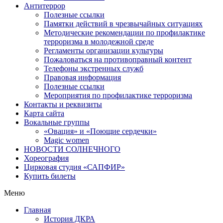
Антитеррор
Полезные ссылки
Памятки действий в чрезвычайных ситуациях
Методические рекомендации по профилактике
терроризма в молодежной среде
Регламенты организации культуры
Пожаловаться на противоправный контент
Телефоны экстренных служб
Правовая информация
Полезные ссылки
Мероприятия по профилактике терроризма
Контакты и реквизиты
Карта сайта
Вокальные группы
«Овация» и «Поющие сердечки»
Magic women
НОВОСТИ СОЛНЕЧНОГО
Хореография
Цирковая студия «САПФИР»
Купить билеты
Меню
Главная
История ДКРА