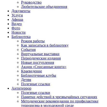
Руководство
Любительские объединения
Документы
Услуги
Афиша
Видео
Фото
Новости
Библиотека
Режим работы
Как записаться в библиотеку
События
Виртуальные выставки
Периодические издания
Новые поступления
Акция «Списанные книги»
Краеведение
Библиотечные клубы
Детям
Полезные ссылки
Антитеррор
Полезные ссылки
Памятки действий в чрезвычайных ситуациях
Методические рекомендации по профилактике
терроризма в молодежной среде