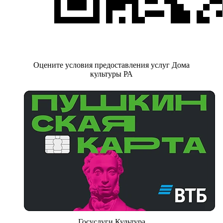
Оцените условия предоставления услуг Дома
культуры РА
Госуслуги.Культура