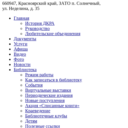
660947, Красноярский край, ЗАТО п. Солнечный,
ул. Неделина, д. 35
Главная
История ДКРА
Руководство
Любительские объединения
Документы
Услуги
Афиша
Видео
Фото
Новости
Библиотека
Режим работы
Как записаться в библиотеку
События
Виртуальные выставки
Периодические издания
Новые поступления
Акция «Списанные книги»
Краеведение
Библиотечные клубы
Детям
Полезные ссылки