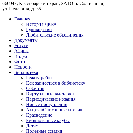
660947, Красноярский край, ЗАТО п. Солнечный,
ул. Неделина, д. 35
Главная
История ДКРА
Руководство
Любительские объединения
Документы
Услуги
Афиша
Видео
Фото
Новости
Библиотека
Режим работы
Как записаться в библиотеку
События
Виртуальные выставки
Периодические издания
Новые поступления
Акция «Списанные книги»
Краеведение
Библиотечные клубы
Детям
Полезные ссылки