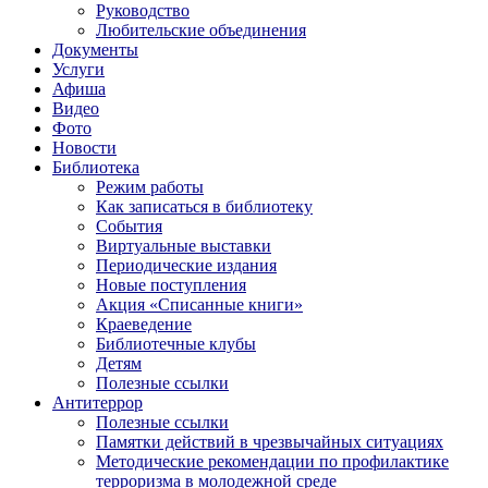
Руководство
Любительские объединения
Документы
Услуги
Афиша
Видео
Фото
Новости
Библиотека
Режим работы
Как записаться в библиотеку
События
Виртуальные выставки
Периодические издания
Новые поступления
Акция «Списанные книги»
Краеведение
Библиотечные клубы
Детям
Полезные ссылки
Антитеррор
Полезные ссылки
Памятки действий в чрезвычайных ситуациях
Методические рекомендации по профилактике
терроризма в молодежной среде