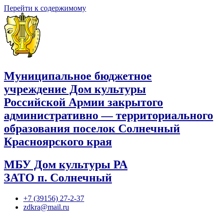
Перейти к содержимому
Муниципальное бюджетное
учреждение Дом культуры
Российской Армии закрытого
административно — территориального
образования поселок Солнечный
Красноярского края
МБУ Дом культуры РА
ЗАТО п. Солнечный
+7 (39156) 27-2-37
zdkra@mail.ru