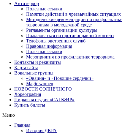
Антитеррор
Полезные ссылки
Памятки действий в чрезвычайных ситуациях
Методические рекомендации по профилактике
терроризма в молодежной среде
Регламенты организации культуры
Пожаловаться на противоправный контент
Телефоны экстренных служб
Правовая информация
Полезные ссылки
Мероприятия по профилактике терроризма
Контакты и реквизиты
Карта сайта
Вокальные группы
«Овация» и «Поющие сердечки»
Magic women
НОВОСТИ СОЛНЕЧНОГО
Хореография
Цирковая студия «САПФИР»
Купить билеты
Меню
Главная
История ДКРА