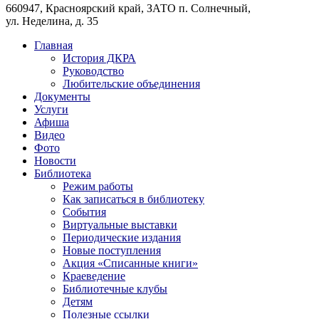
660947, Красноярский край, ЗАТО п. Солнечный,
ул. Неделина, д. 35
Главная
История ДКРА
Руководство
Любительские объединения
Документы
Услуги
Афиша
Видео
Фото
Новости
Библиотека
Режим работы
Как записаться в библиотеку
События
Виртуальные выставки
Периодические издания
Новые поступления
Акция «Списанные книги»
Краеведение
Библиотечные клубы
Детям
Полезные ссылки