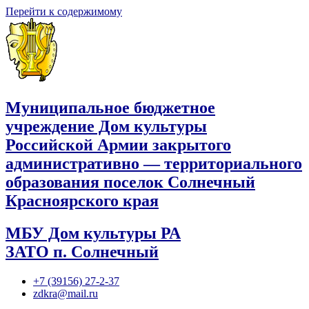
Перейти к содержимому
Муниципальное бюджетное
учреждение Дом культуры
Российской Армии закрытого
административно — территориального
образования поселок Солнечный
Красноярского края
МБУ Дом культуры РА
ЗАТО п. Солнечный
+7 (39156) 27-2-37
zdkra@mail.ru