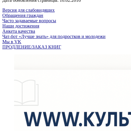
Дата обновления страницы: 10.02.2016
Версия для слабовидящих
Обращения граждан
Часто задаваемые вопросы
Наши достижения
Анкета качества
Чат-бот «Лучше знать» для подростков и молодежи
Мы в VK
ПРОДЛЕНИЕ/ЗАКАЗ КНИГ