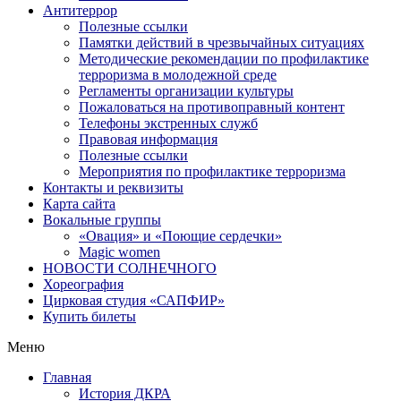
Антитеррор
Полезные ссылки
Памятки действий в чрезвычайных ситуациях
Методические рекомендации по профилактике
терроризма в молодежной среде
Регламенты организации культуры
Пожаловаться на противоправный контент
Телефоны экстренных служб
Правовая информация
Полезные ссылки
Мероприятия по профилактике терроризма
Контакты и реквизиты
Карта сайта
Вокальные группы
«Овация» и «Поющие сердечки»
Magic women
НОВОСТИ СОЛНЕЧНОГО
Хореография
Цирковая студия «САПФИР»
Купить билеты
Меню
Главная
История ДКРА