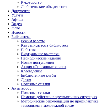
Руководство
Любительские объединения
Документы
Услуги
Афиша
Видео
Фото
Новости
Библиотека
Режим работы
Как записаться в библиотеку
События
Виртуальные выставки
Периодические издания
Новые поступления
Акция «Списанные книги»
Краеведение
Библиотечные клубы
Детям
Полезные ссылки
Антитеррор
Полезные ссылки
Памятки действий в чрезвычайных ситуациях
Методические рекомендации по профилактике
терроризма в молодежной среде