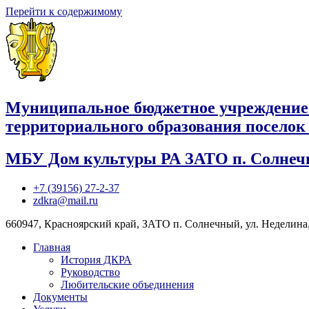
Перейти к содержимому
Муниципальное бюджетное учреждение
территориального образования посело
МБУ Дом культуры РА ЗАТО п. Солне
+7 (39156) 27-2-37
zdkra@mail.ru
660947, Красноярский край, ЗАТО п. Солнечный, ул. Неделина,
Главная
История ДКРА
Руководство
Любительские объединения
Документы