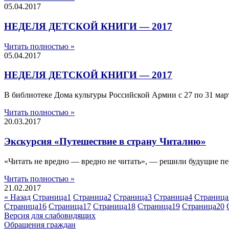
05.04.2017
НЕДЕЛЯ ДЕТСКОЙ КНИГИ — 2017
Читать полностью »
05.04.2017
НЕДЕЛЯ ДЕТСКОЙ КНИГИ — 2017
В библиотеке Дома культуры Российской Армии с 27 по 31
Читать полностью »
20.03.2017
Экскурсия «Путешествие в страну Читалию»
«Читать не вредно — вредно не читать», — решили будущие пе
Читать полностью »
21.02.2017
« Назад
Страница
1
Страница
2
Страница
3
Страница
4
Страница
Страница
16
Страница
17
Страница
18
Страница
19
Страница
20
Версия для слабовидящих
Обращения граждан