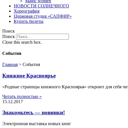
Magic women
НОВОСТИ СОЛНЕЧНОГО
Хореография
Цирковая студия «САПФИР»
Купить билеты
Поиск
Поиск
Close this search box.
События
Главная
>
События
Книжное Красноярье
«Родные страницы книжного Красноярья» откроют для себя чит
Читать полностью »
15.12.2017
Знакомьтесь — новинки!
Электронная выставка новых книг