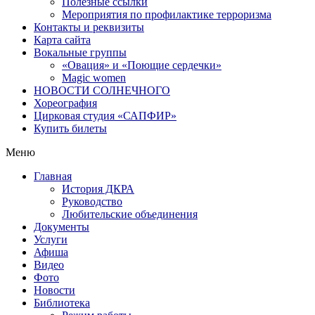
Полезные ссылки
Мероприятия по профилактике терроризма
Контакты и реквизиты
Карта сайта
Вокальные группы
«Овация» и «Поющие сердечки»
Magic women
НОВОСТИ СОЛНЕЧНОГО
Хореография
Цирковая студия «САПФИР»
Купить билеты
Меню
Главная
История ДКРА
Руководство
Любительские объединения
Документы
Услуги
Афиша
Видео
Фото
Новости
Библиотека