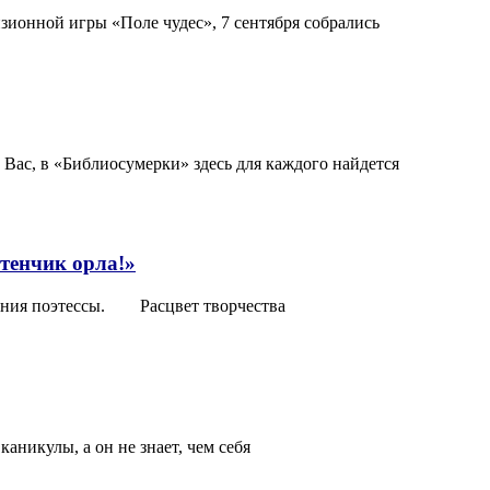
визионной игры «Поле чудес», 7 сентября собрались
 Вас, в «Библиосумерки» здесь для каждого найдется
тенчик орла!»
ждения поэтессы. Расцвет творчества
аникулы, а он не знает, чем себя