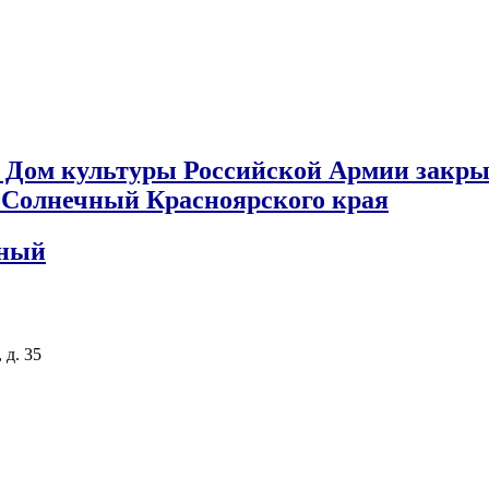
 Дом культуры Российской Армии закры
к Солнечный Красноярского края
чный
 д. 35