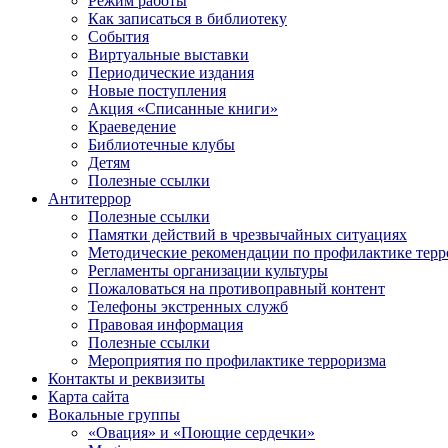
Режим работы
Как записаться в библиотеку
События
Виртуальные выставки
Периодические издания
Новые поступления
Акция «Списанные книги»
Краеведение
Библиотечные клубы
Детям
Полезные ссылки
Антитеррор
Полезные ссылки
Памятки действий в чрезвычайных ситуациях
Методические рекомендации по профилактике терр
Регламенты организации культуры
Пожаловаться на противоправный контент
Телефоны экстренных служб
Правовая информация
Полезные ссылки
Мероприятия по профилактике терроризма
Контакты и реквизиты
Карта сайта
Вокальные группы
«Овация» и «Поющие сердечки»