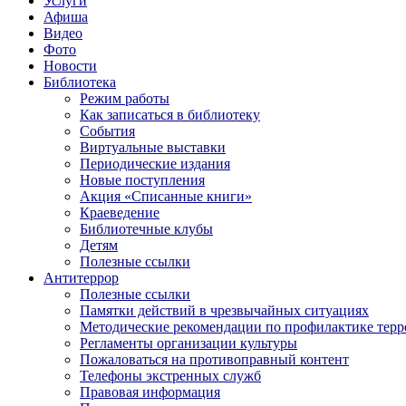
Услуги
Афиша
Видео
Фото
Новости
Библиотека
Режим работы
Как записаться в библиотеку
События
Виртуальные выставки
Периодические издания
Новые поступления
Акция «Списанные книги»
Краеведение
Библиотечные клубы
Детям
Полезные ссылки
Антитеррор
Полезные ссылки
Памятки действий в чрезвычайных ситуациях
Методические рекомендации по профилактике терр
Регламенты организации культуры
Пожаловаться на противоправный контент
Телефоны экстренных служб
Правовая информация