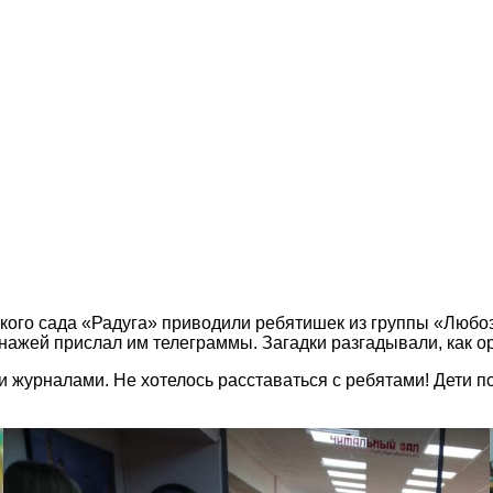
кого сада «Радуга» приводили ребятишек из группы «Любозн
онажей прислал им телеграммы. Загадки разгадывали, как 
 журналами. Не хотелось расставаться с ребятами! Дети 