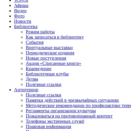
Услуги
Афиша
Видео
Фото
Новости
Библиотека
Режим работы
Как записаться в библиотеку
События
Виртуальные выставки
Периодические издания
Новые поступления
Акция «Списанные книги»
Краеведение
Библиотечные клубы
Детям
Полезные ссылки
Антитеррор
Полезные ссылки
Памятки действий в чрезвычайных ситуациях
Методические рекомендации по профилактике терр
Регламенты организации культуры
Пожаловаться на противоправный контент
Телефоны экстренных служб
Правовая информация