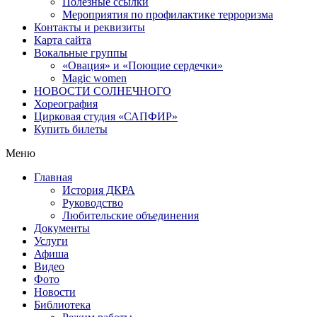
Полезные ссылки
Мероприятия по профилактике терроризма
Контакты и реквизиты
Карта сайта
Вокальные группы
«Овация» и «Поющие сердечки»
Magic women
НОВОСТИ СОЛНЕЧНОГО
Хореография
Цирковая студия «САПФИР»
Купить билеты
Меню
Главная
История ДКРА
Руководство
Любительские объединения
Документы
Услуги
Афиша
Видео
Фото
Новости
Библиотека