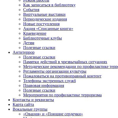
Режим работы
Как записаться в библиотеку
События
Виртуальные выставки
Периодические издания
Новые поступления
Акция «Списанные книги»
Краеведение
Библиотечные клубы
Детям
Полезные ссылки
Антитеррор
Полезные ссылки
Памятки действий в чрезвычайных ситуациях
Методические рекомендации по профилактике терр
Регламенты организации культуры
Пожаловаться на противоправный контент
Телефоны экстренных служб
Правовая информация
Полезные ссылки
Мероприятия по профилактике терроризма
Контакты и реквизиты
Карта сайта
Вокальные группы
«Овация» и «Поющие сердечки»