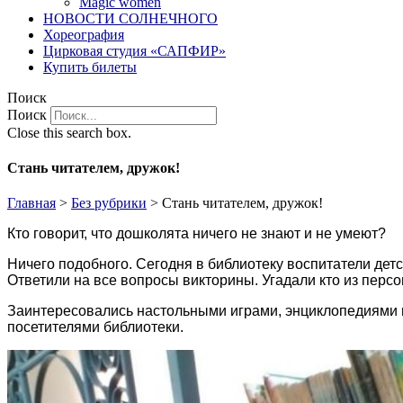
Magic women
НОВОСТИ СОЛНЕЧНОГО
Хореография
Цирковая студия «САПФИР»
Купить билеты
Поиск
Поиск
Close this search box.
Стань читателем, дружок!
Главная
>
Без рубрики
>
Стань читателем, дружок!
Кто говорит, что дошколята ничего не знают и не умеют?
Ничего подобного. Сегодня в библиотеку воспитатели детс
Ответили на все вопросы викторины. Угадали кто из перс
Заинтересовались настольными играми, энциклопедиями и
посетителями библиотеки.