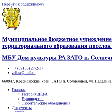
Перейти к содержимому
Муниципальное бюджетное учреждение
территориального образования посело
МБУ Дом культуры РА ЗАТО п. Солне
+7 (39156) 27-2-37
zdkra@mail.ru
660947, Красноярский край, ЗАТО п. Солнечный, ул. Неделина,
Главная
История ДКРА
Руководство
Любительские объединения
Документы