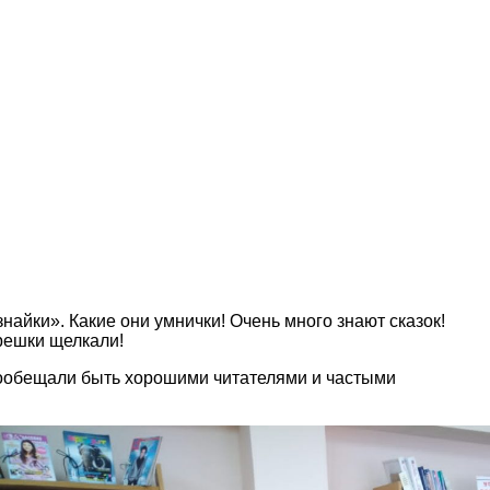
айки». Какие они умнички! Очень много знают сказок!
орешки щелкали!
пообещали быть хорошими читателями и частыми