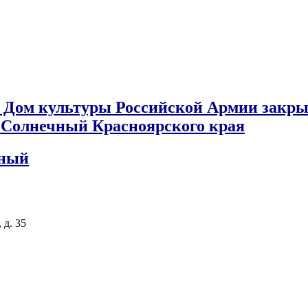
 Дом культуры Российской Армии закры
к Солнечный Красноярского края
чный
 д. 35