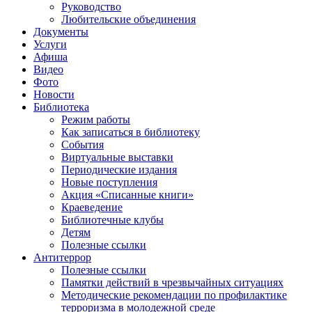
Руководство
Любительские объединения
Документы
Услуги
Афиша
Видео
Фото
Новости
Библиотека
Режим работы
Как записаться в библиотеку
События
Виртуальные выставки
Периодические издания
Новые поступления
Акция «Списанные книги»
Краеведение
Библиотечные клубы
Детям
Полезные ссылки
Антитеррор
Полезные ссылки
Памятки действий в чрезвычайных ситуациях
Методические рекомендации по профилактике
терроризма в молодежной среде