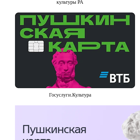
культуры РА
Госуслуги.Культура