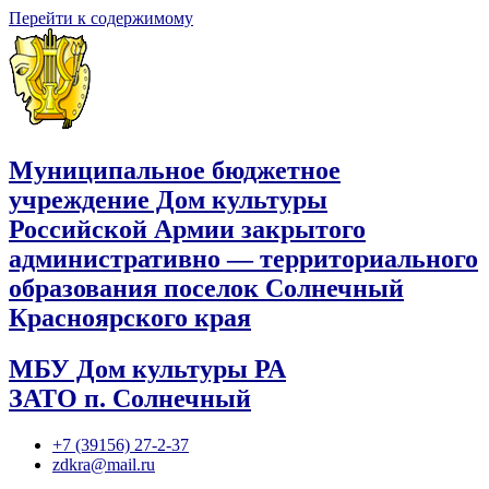
Перейти к содержимому
Муниципальное бюджетное
учреждение Дом культуры
Российской Армии закрытого
административно — территориального
образования поселок Солнечный
Красноярского края
МБУ Дом культуры РА
ЗАТО п. Солнечный
+7 (39156) 27-2-37
zdkra@mail.ru