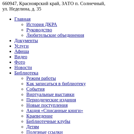
660947, Красноярский край, ЗАТО п. Солнечный,
ул. Неделина, д. 35
Главная
История ДКРА
Руководство
Любительские объединения
Документы
Услуги
Афиша
Видео
Фото
Новости
Библиотека
Режим работы
Как записаться в библиотеку
События
Виртуальные выставки
Периодические издания
Новые поступления
Акция «Списанные книги»
Краеведение
Библиотечные клубы
Детям
Полезные ссылки