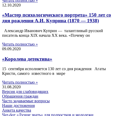
Читать полностью »
12.10.2020
«Мастер психологического портрета» 150 лет со
дня рождения А.И. Куприна (1870 — 1938)
Александр Иванович Куприн — талантливый русский
писатель конца XIX начала XX века. «Почему он
Читать полностью »
09.09.2020
«Королева детектива»
15 сентября исполняется 130 лет со дня рождения Агаты
Кристи, самого известного в мире
Читать полностью »
31.08.2020
Версия для слабовидящих
Обращения граждан
Часто задаваемые вопросы
Наши достижения
Анкета качества
Чат-бот «Лучше знать» для подростков и молодежи