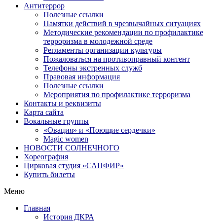
Антитеррор
Полезные ссылки
Памятки действий в чрезвычайных ситуациях
Методические рекомендации по профилактике
терроризма в молодежной среде
Регламенты организации культуры
Пожаловаться на противоправный контент
Телефоны экстренных служб
Правовая информация
Полезные ссылки
Мероприятия по профилактике терроризма
Контакты и реквизиты
Карта сайта
Вокальные группы
«Овация» и «Поющие сердечки»
Magic women
НОВОСТИ СОЛНЕЧНОГО
Хореография
Цирковая студия «САПФИР»
Купить билеты
Меню
Главная
История ДКРА