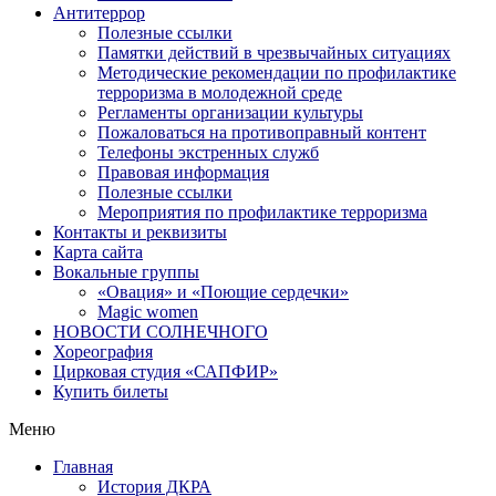
Антитеррор
Полезные ссылки
Памятки действий в чрезвычайных ситуациях
Методические рекомендации по профилактике
терроризма в молодежной среде
Регламенты организации культуры
Пожаловаться на противоправный контент
Телефоны экстренных служб
Правовая информация
Полезные ссылки
Мероприятия по профилактике терроризма
Контакты и реквизиты
Карта сайта
Вокальные группы
«Овация» и «Поющие сердечки»
Magic women
НОВОСТИ СОЛНЕЧНОГО
Хореография
Цирковая студия «САПФИР»
Купить билеты
Меню
Главная
История ДКРА