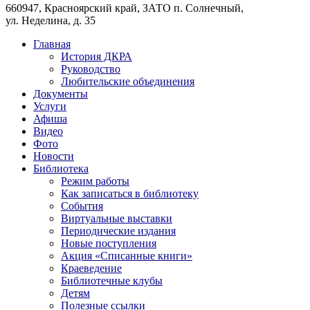
660947, Красноярский край, ЗАТО п. Солнечный,
ул. Неделина, д. 35
Главная
История ДКРА
Руководство
Любительские объединения
Документы
Услуги
Афиша
Видео
Фото
Новости
Библиотека
Режим работы
Как записаться в библиотеку
События
Виртуальные выставки
Периодические издания
Новые поступления
Акция «Списанные книги»
Краеведение
Библиотечные клубы
Детям
Полезные ссылки