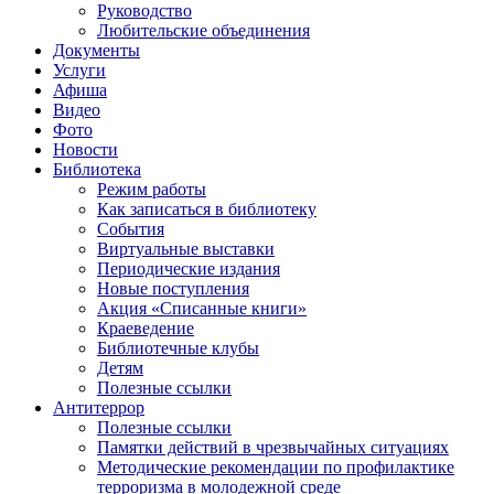
Руководство
Любительские объединения
Документы
Услуги
Афиша
Видео
Фото
Новости
Библиотека
Режим работы
Как записаться в библиотеку
События
Виртуальные выставки
Периодические издания
Новые поступления
Акция «Списанные книги»
Краеведение
Библиотечные клубы
Детям
Полезные ссылки
Антитеррор
Полезные ссылки
Памятки действий в чрезвычайных ситуациях
Методические рекомендации по профилактике
терроризма в молодежной среде