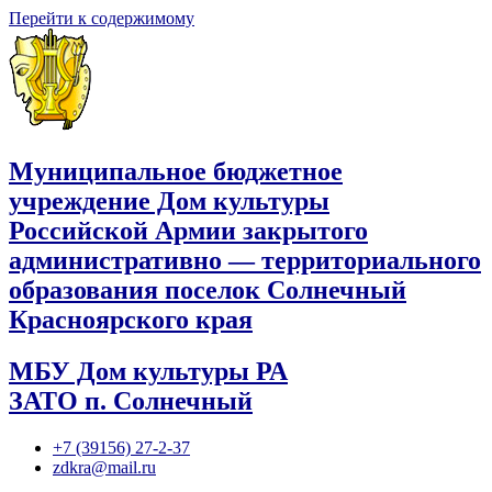
Перейти к содержимому
Муниципальное бюджетное
учреждение Дом культуры
Российской Армии закрытого
административно — территориального
образования поселок Солнечный
Красноярского края
МБУ Дом культуры РА
ЗАТО п. Солнечный
+7 (39156) 27-2-37
zdkra@mail.ru