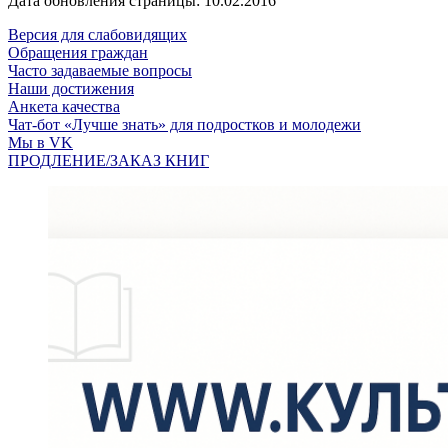
Дата обновления страницы: 10.02.2016
Версия для слабовидящих
Обращения граждан
Часто задаваемые вопросы
Наши достижения
Анкета качества
Чат-бот «Лучше знать» для подростков и молодежи
Мы в VK
ПРОДЛЕНИЕ/ЗАКАЗ КНИГ