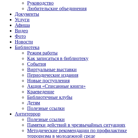
Руководство
Любительские объединения
Документы
Услуги
Афиша
Видео
Фото
Новости
Библиотека
Режим работы
Как записаться в библиотеку
События
Виртуальные выставки
Периодические издания
Новые поступления
Акция «Списанные книги»
Краеведение
Библиотечные клубы
Детям
Полезные ссылки
Антитеррор
Полезные ссылки
Памятки действий в чрезвычайных ситуациях
Методические рекомендации по профилактике
терроризма в молодежной среде