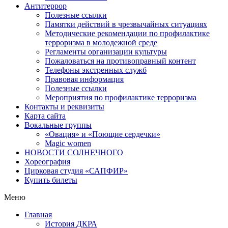
Антитеррор
Полезные ссылки
Памятки действий в чрезвычайных ситуациях
Методические рекомендации по профилактике
терроризма в молодежной среде
Регламенты организации культуры
Пожаловаться на противоправный контент
Телефоны экстренных служб
Правовая информация
Полезные ссылки
Мероприятия по профилактике терроризма
Контакты и реквизиты
Карта сайта
Вокальные группы
«Овация» и «Поющие сердечки»
Magic women
НОВОСТИ СОЛНЕЧНОГО
Хореография
Цирковая студия «САПФИР»
Купить билеты
Меню
Главная
История ДКРА