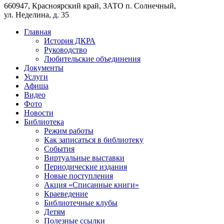
660947, Красноярский край, ЗАТО п. Солнечный,
ул. Неделина, д. 35
Главная
История ДКРА
Руководство
Любительские объединения
Документы
Услуги
Афиша
Видео
Фото
Новости
Библиотека
Режим работы
Как записаться в библиотеку
События
Виртуальные выставки
Периодические издания
Новые поступления
Акция «Списанные книги»
Краеведение
Библиотечные клубы
Детям
Полезные ссылки