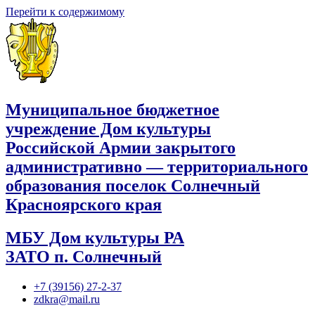
Перейти к содержимому
Муниципальное бюджетное
учреждение Дом культуры
Российской Армии закрытого
административно — территориального
образования поселок Солнечный
Красноярского края
МБУ Дом культуры РА
ЗАТО п. Солнечный
+7 (39156) 27-2-37
zdkra@mail.ru