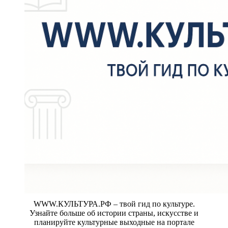
WWW.КУЛЬТУРА.РФ – твой гид по культуре.
Узнайте больше об истории страны, искусстве и
планируйте культурные выходные на портале