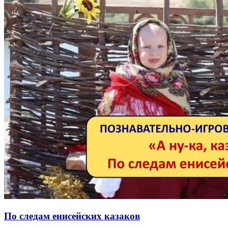
По следам енисейских казаков