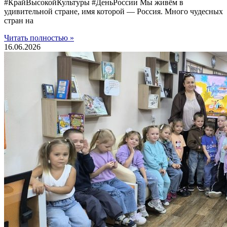
#КрайВысокойКультуры #ДеньРоссии Мы живём в
удивительной стране, имя которой — Россия. Много чудесных
стран на
Читать полностью »
16.06.2026