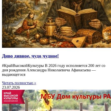
Диво дивное, чудо чудное!
#КрайВысокойКультуры В 2026 году исполняется 200 лет со
дня рождения Александра Николаевича Афанасьева —
выдающегося
Читать полностью »
23.07.2026