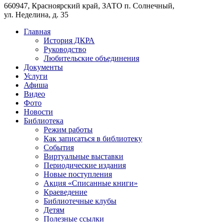
660947, Красноярский край, ЗАТО п. Солнечный,
ул. Неделина, д. 35
Главная
История ДКРА
Руководство
Любительские объединения
Документы
Услуги
Афиша
Видео
Фото
Новости
Библиотека
Режим работы
Как записаться в библиотеку
События
Виртуальные выставки
Периодические издания
Новые поступления
Акция «Списанные книги»
Краеведение
Библиотечные клубы
Детям
Полезные ссылки