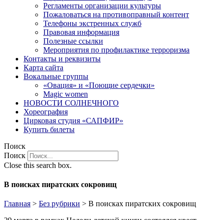
Регламенты организации культуры
Пожаловаться на противоправный контент
Телефоны экстренных служб
Правовая информация
Полезные ссылки
Мероприятия по профилактике терроризма
Контакты и реквизиты
Карта сайта
Вокальные группы
«Овация» и «Поющие сердечки»
Magic women
НОВОСТИ СОЛНЕЧНОГО
Хореография
Цирковая студия «САПФИР»
Купить билеты
Поиск
Поиск
Close this search box.
В поисках пиратских сокровищ
Главная
>
Без рубрики
>
В поисках пиратских сокровищ