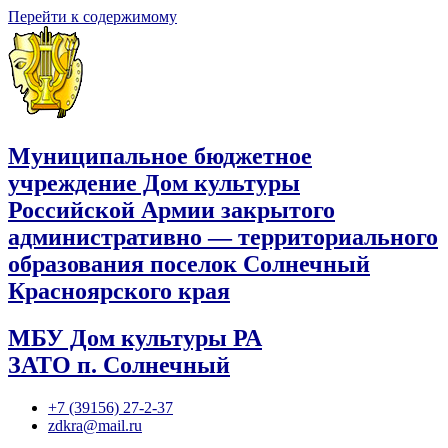
Перейти к содержимому
Муниципальное бюджетное
учреждение Дом культуры
Российской Армии закрытого
административно — территориального
образования поселок Солнечный
Красноярского края
МБУ Дом культуры РА
ЗАТО п. Солнечный
+7 (39156) 27-2-37
zdkra@mail.ru