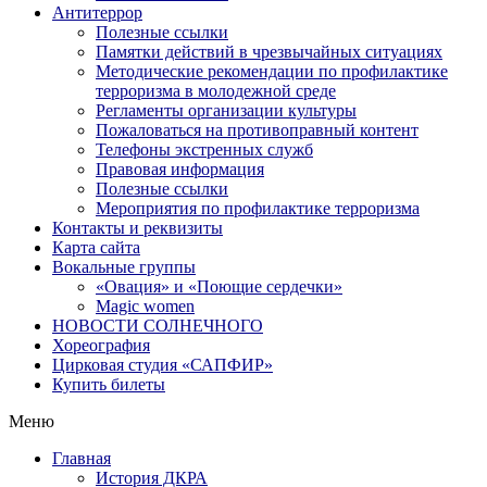
Антитеррор
Полезные ссылки
Памятки действий в чрезвычайных ситуациях
Методические рекомендации по профилактике
терроризма в молодежной среде
Регламенты организации культуры
Пожаловаться на противоправный контент
Телефоны экстренных служб
Правовая информация
Полезные ссылки
Мероприятия по профилактике терроризма
Контакты и реквизиты
Карта сайта
Вокальные группы
«Овация» и «Поющие сердечки»
Magic women
НОВОСТИ СОЛНЕЧНОГО
Хореография
Цирковая студия «САПФИР»
Купить билеты
Меню
Главная
История ДКРА