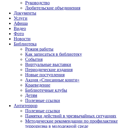
Руководство
Любительские объединения
Документы
Услуги
Афиша
Видео
Фото
Новости
Библиотека
Режим работы
Как записаться в библиотеку
События
Виртуальные выставки
Периодические издания
Новые поступления
Акция «Списанные книги»
Краеведение
Библиотечные клубы
Детям
Полезные ссылки
Антитеррор
Полезные ссылки
Памятки действий в чрезвычайных ситуациях
Методические рекомендации по профилактике
терроризма в молодежной среде