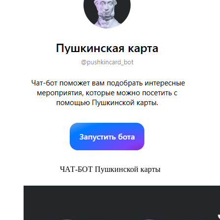
ЧАТ-БОТ Пушкинской карты