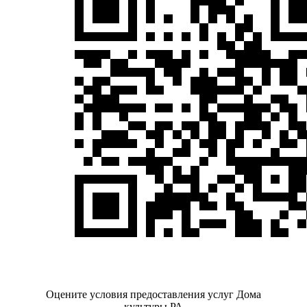
Оцените условия предоставления услуг Дома
культуры РА