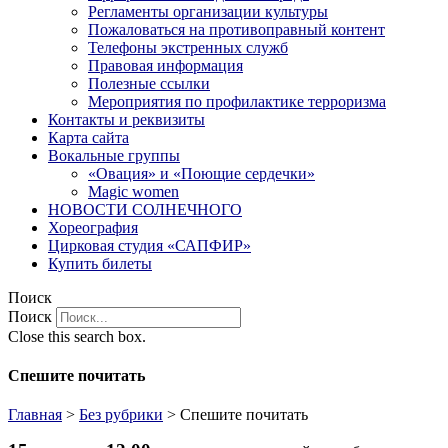
Регламенты организации культуры
Пожаловаться на противоправный контент
Телефоны экстренных служб
Правовая информация
Полезные ссылки
Мероприятия по профилактике терроризма
Контакты и реквизиты
Карта сайта
Вокальные группы
«Овация» и «Поющие сердечки»
Magic women
НОВОСТИ СОЛНЕЧНОГО
Хореография
Цирковая студия «САПФИР»
Купить билеты
Поиск
Поиск
Close this search box.
Спешите почитать
Главная
>
Без рубрики
>
Спешите почитать