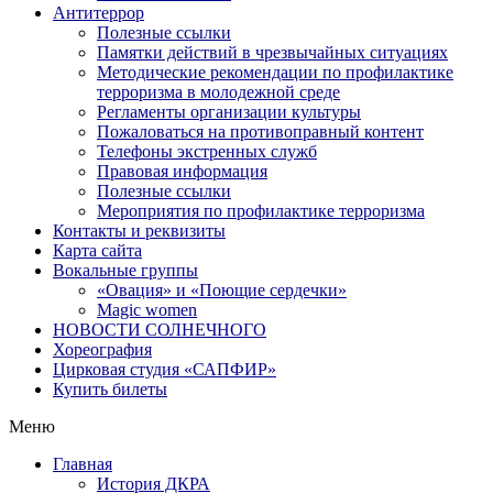
Антитеррор
Полезные ссылки
Памятки действий в чрезвычайных ситуациях
Методические рекомендации по профилактике
терроризма в молодежной среде
Регламенты организации культуры
Пожаловаться на противоправный контент
Телефоны экстренных служб
Правовая информация
Полезные ссылки
Мероприятия по профилактике терроризма
Контакты и реквизиты
Карта сайта
Вокальные группы
«Овация» и «Поющие сердечки»
Magic women
НОВОСТИ СОЛНЕЧНОГО
Хореография
Цирковая студия «САПФИР»
Купить билеты
Меню
Главная
История ДКРА