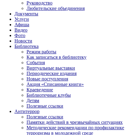
Руководство
Любительские объединения
Документы
Услуги
Афиша
Видео
Фото
Новости
Библиотека
Режим работы
Как записаться в библиотеку
События
Виртуальные выставки
Периодические издания
Новые поступления
Акция «Списанные книги»
Краеведение
Библиотечные клубы
Детям
Полезные ссылки
Антитеррор
Полезные ссылки
Памятки действий в чрезвычайных ситуациях
Методические рекомендации по профилактике
терроризма в молодежной среде