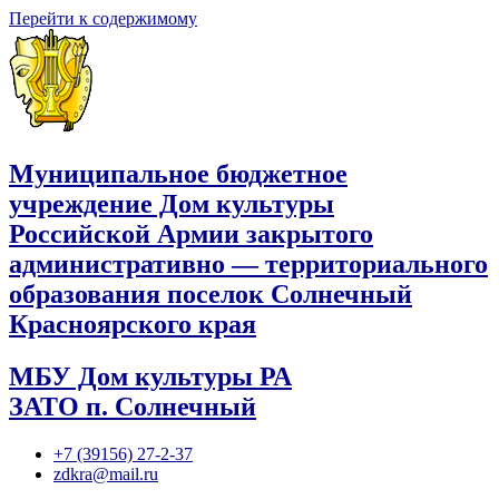
Перейти к содержимому
Муниципальное бюджетное
учреждение Дом культуры
Российской Армии закрытого
административно — территориального
образования поселок Солнечный
Красноярского края
МБУ Дом культуры РА
ЗАТО п. Солнечный
+7 (39156) 27-2-37
zdkra@mail.ru