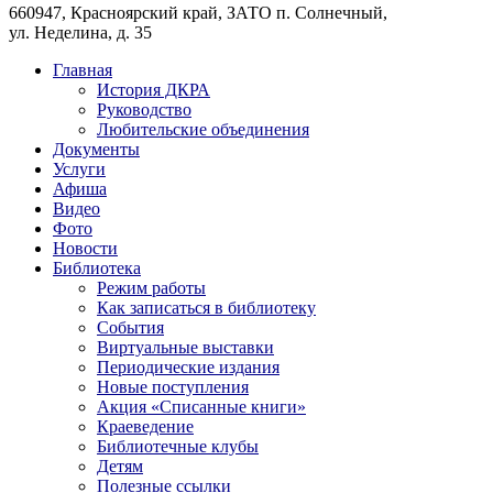
660947, Красноярский край, ЗАТО п. Солнечный,
ул. Неделина, д. 35
Главная
История ДКРА
Руководство
Любительские объединения
Документы
Услуги
Афиша
Видео
Фото
Новости
Библиотека
Режим работы
Как записаться в библиотеку
События
Виртуальные выставки
Периодические издания
Новые поступления
Акция «Списанные книги»
Краеведение
Библиотечные клубы
Детям
Полезные ссылки