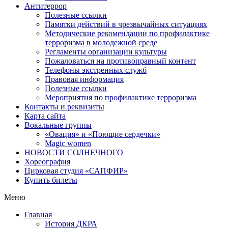
Антитеррор
Полезные ссылки
Памятки действий в чрезвычайных ситуациях
Методические рекомендации по профилактике
терроризма в молодежной среде
Регламенты организации культуры
Пожаловаться на противоправный контент
Телефоны экстренных служб
Правовая информация
Полезные ссылки
Мероприятия по профилактике терроризма
Контакты и реквизиты
Карта сайта
Вокальные группы
«Овация» и «Поющие сердечки»
Magic women
НОВОСТИ СОЛНЕЧНОГО
Хореография
Цирковая студия «САПФИР»
Купить билеты
Меню
Главная
История ДКРА