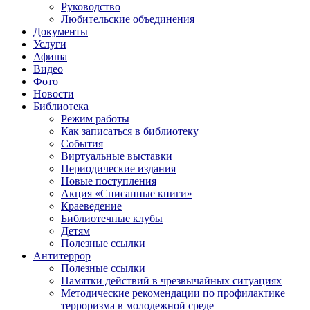
Руководство
Любительские объединения
Документы
Услуги
Афиша
Видео
Фото
Новости
Библиотека
Режим работы
Как записаться в библиотеку
События
Виртуальные выставки
Периодические издания
Новые поступления
Акция «Списанные книги»
Краеведение
Библиотечные клубы
Детям
Полезные ссылки
Антитеррор
Полезные ссылки
Памятки действий в чрезвычайных ситуациях
Методические рекомендации по профилактике
терроризма в молодежной среде