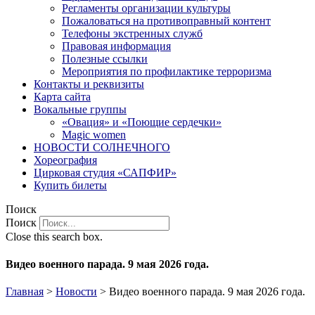
Регламенты организации культуры
Пожаловаться на противоправный контент
Телефоны экстренных служб
Правовая информация
Полезные ссылки
Мероприятия по профилактике терроризма
Контакты и реквизиты
Карта сайта
Вокальные группы
«Овация» и «Поющие сердечки»
Magic women
НОВОСТИ СОЛНЕЧНОГО
Хореография
Цирковая студия «САПФИР»
Купить билеты
Поиск
Поиск
Close this search box.
Видео военного парада. 9 мая 2026 года.
Главная
>
Новости
>
Видео военного парада. 9 мая 2026 года.