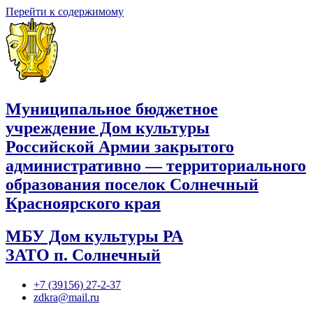
Перейти к содержимому
Муниципальное бюджетное
учреждение Дом культуры
Российской Армии закрытого
административно — территориального
образования поселок Солнечный
Красноярского края
МБУ Дом культуры РА
ЗАТО п. Солнечный
+7 (39156) 27-2-37
zdkra@mail.ru