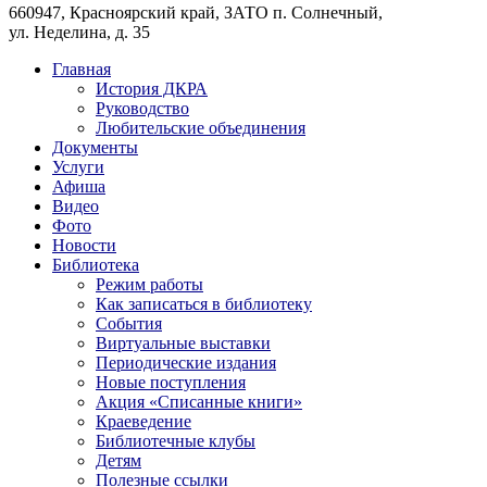
660947, Красноярский край, ЗАТО п. Солнечный,
ул. Неделина, д. 35
Главная
История ДКРА
Руководство
Любительские объединения
Документы
Услуги
Афиша
Видео
Фото
Новости
Библиотека
Режим работы
Как записаться в библиотеку
События
Виртуальные выставки
Периодические издания
Новые поступления
Акция «Списанные книги»
Краеведение
Библиотечные клубы
Детям
Полезные ссылки