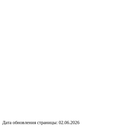
Дата обновления страницы: 02.06.2026