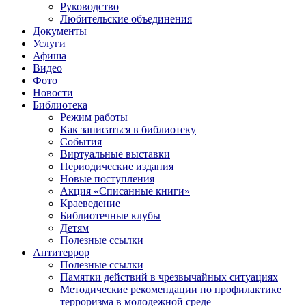
Руководство
Любительские объединения
Документы
Услуги
Афиша
Видео
Фото
Новости
Библиотека
Режим работы
Как записаться в библиотеку
События
Виртуальные выставки
Периодические издания
Новые поступления
Акция «Списанные книги»
Краеведение
Библиотечные клубы
Детям
Полезные ссылки
Антитеррор
Полезные ссылки
Памятки действий в чрезвычайных ситуациях
Методические рекомендации по профилактике
терроризма в молодежной среде