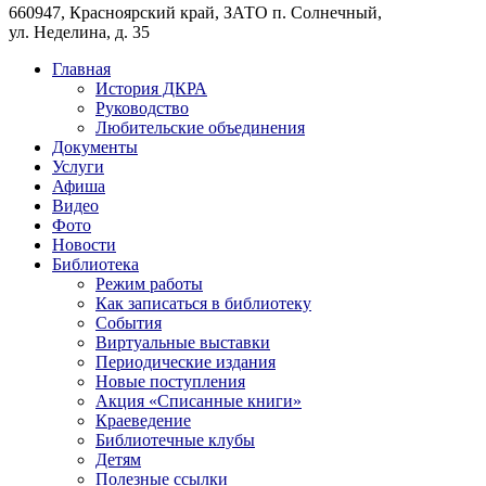
660947, Красноярский край, ЗАТО п. Солнечный,
ул. Неделина, д. 35
Главная
История ДКРА
Руководство
Любительские объединения
Документы
Услуги
Афиша
Видео
Фото
Новости
Библиотека
Режим работы
Как записаться в библиотеку
События
Виртуальные выставки
Периодические издания
Новые поступления
Акция «Списанные книги»
Краеведение
Библиотечные клубы
Детям
Полезные ссылки