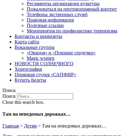
Регламенты организации культуры
Пожаловаться на противоправный контент
Телефоны экстренных служб
Правовая информация
Полезные ссылки
Мероприятия по профилактике терроризма
Контакты и реквизиты
Карта сайта
Вокальные группы
«Овация» и «Поющие сердечки»
Magic women
НОВОСТИ СОЛНЕЧНОГО
Хореография
Цирковая студия «САПФИР»
Купить билеты
Поиск
Поиск
Close this search box.
Там на неведомых дорожках…
Главная
>
Детям
>
Там на неведомых дорожках…