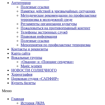
Антитеррор
Полезные ссылки
Памятки действий в чрезвычайных ситуациях
Методические рекомендации по профилактике
терроризма в молодежной среде
Регламенты организации культуры
Пожаловаться на противоправный контент
Телефоны экстренных служб
Правовая информация
Полезные ссылки
Мероприятия по профилактике терроризма
Контакты и реквизиты
Карта сайта
Вокальные группы
«Овация» и «Поющие сердечки»
Magic women
НОВОСТИ СОЛНЕЧНОГО
Хореография
Цирковая студия «САПФИР»
Купить билеты
Меню
Главная
История ДКРА