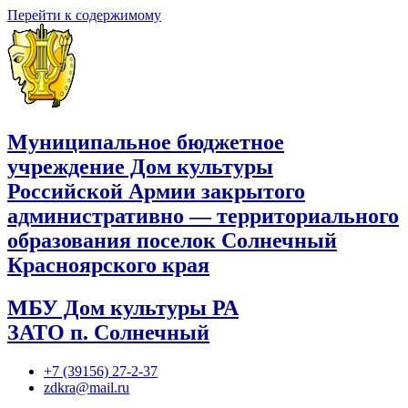
Перейти к содержимому
Муниципальное бюджетное
учреждение Дом культуры
Российской Армии закрытого
административно — территориального
образования поселок Солнечный
Красноярского края
МБУ Дом культуры РА
ЗАТО п. Солнечный
+7 (39156) 27-2-37
zdkra@mail.ru