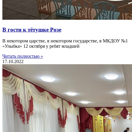
В гости к тётушке Розе
В некотором царстве, в некотором государстве, в МКДОУ №1
«Улыбка» 12 октября у ребят младшей
Читать полностью »
17.10.2022