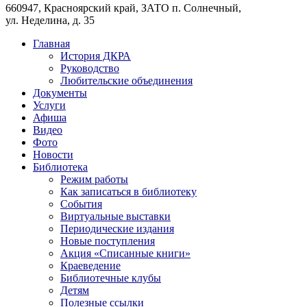
660947, Красноярский край, ЗАТО п. Солнечный,
ул. Неделина, д. 35
Главная
История ДКРА
Руководство
Любительские объединения
Документы
Услуги
Афиша
Видео
Фото
Новости
Библиотека
Режим работы
Как записаться в библиотеку
События
Виртуальные выставки
Периодические издания
Новые поступления
Акция «Списанные книги»
Краеведение
Библиотечные клубы
Детям
Полезные ссылки