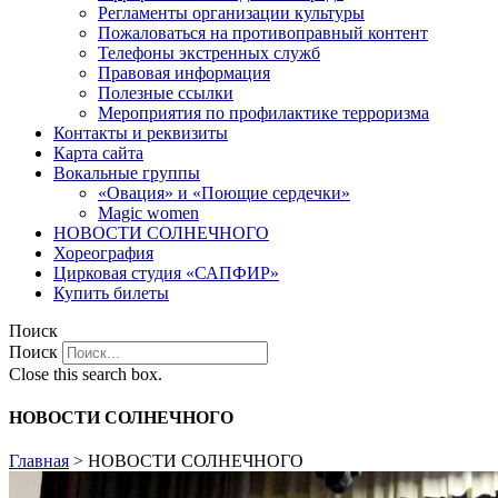
Регламенты организации культуры
Пожаловаться на противоправный контент
Телефоны экстренных служб
Правовая информация
Полезные ссылки
Мероприятия по профилактике терроризма
Контакты и реквизиты
Карта сайта
Вокальные группы
«Овация» и «Поющие сердечки»
Magic women
НОВОСТИ СОЛНЕЧНОГО
Хореография
Цирковая студия «САПФИР»
Купить билеты
Поиск
Поиск
Close this search box.
НОВОСТИ СОЛНЕЧНОГО
Главная
>
НОВОСТИ СОЛНЕЧНОГО