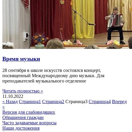
Время музыки
28 сентября в школе искусств состоялся концерт,
посвященный Международному дню музыки. Для
преподавателей музыкального отделение
Читать полностью »
11.10.2022
« Назад
Страница
1
Страница
2
Страница
3
Страница
4
Вперед
»
Версия для слабовидящих
Обращения граждан
Часто задаваемые вопросы
Наши достижения