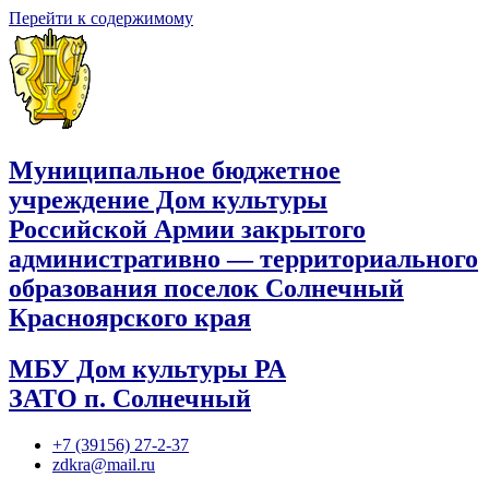
Перейти к содержимому
Муниципальное бюджетное
учреждение Дом культуры
Российской Армии закрытого
административно — территориального
образования поселок Солнечный
Красноярского края
МБУ Дом культуры РА
ЗАТО п. Солнечный
+7 (39156) 27-2-37
zdkra@mail.ru