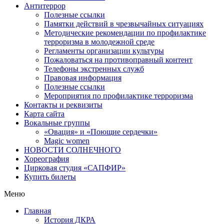
Антитеррор
Полезные ссылки
Памятки действий в чрезвычайных ситуациях
Методические рекомендации по профилактике
терроризма в молодежной среде
Регламенты организации культуры
Пожаловаться на противоправный контент
Телефоны экстренных служб
Правовая информация
Полезные ссылки
Мероприятия по профилактике терроризма
Контакты и реквизиты
Карта сайта
Вокальные группы
«Овация» и «Поющие сердечки»
Magic women
НОВОСТИ СОЛНЕЧНОГО
Хореография
Цирковая студия «САПФИР»
Купить билеты
Меню
Главная
История ДКРА