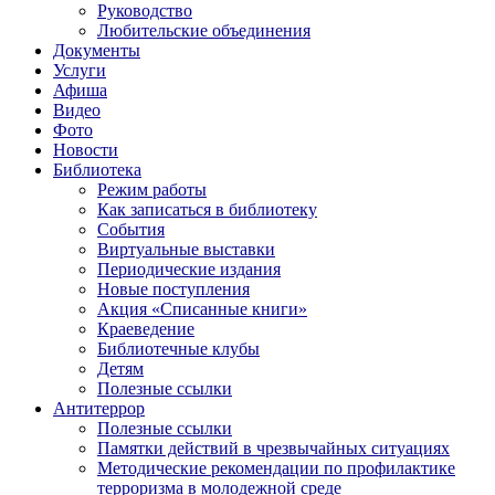
Руководство
Любительские объединения
Документы
Услуги
Афиша
Видео
Фото
Новости
Библиотека
Режим работы
Как записаться в библиотеку
События
Виртуальные выставки
Периодические издания
Новые поступления
Акция «Списанные книги»
Краеведение
Библиотечные клубы
Детям
Полезные ссылки
Антитеррор
Полезные ссылки
Памятки действий в чрезвычайных ситуациях
Методические рекомендации по профилактике
терроризма в молодежной среде