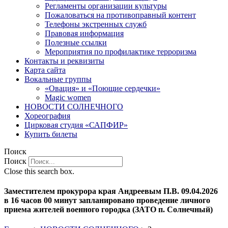
Регламенты организации культуры
Пожаловаться на противоправный контент
Телефоны экстренных служб
Правовая информация
Полезные ссылки
Мероприятия по профилактике терроризма
Контакты и реквизиты
Карта сайта
Вокальные группы
«Овация» и «Поющие сердечки»
Magic women
НОВОСТИ СОЛНЕЧНОГО
Хореография
Цирковая студия «САПФИР»
Купить билеты
Поиск
Поиск
Close this search box.
Заместителем прокурора края Андреевым П.В. 09.04.2026
в 16 часов 00 минут запланировано проведение личного
приема жителей военного городка (ЗАТО п. Солнечный)