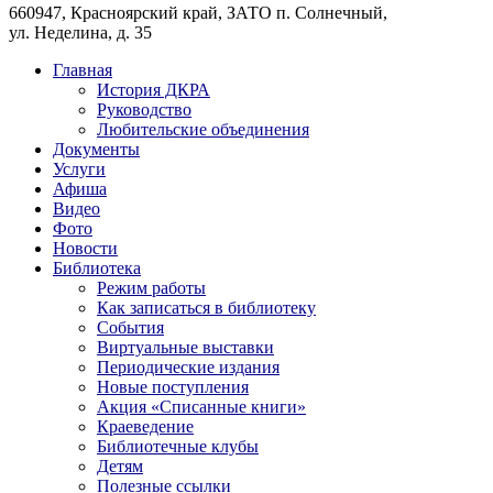
660947, Красноярский край, ЗАТО п. Солнечный,
ул. Неделина, д. 35
Главная
История ДКРА
Руководство
Любительские объединения
Документы
Услуги
Афиша
Видео
Фото
Новости
Библиотека
Режим работы
Как записаться в библиотеку
События
Виртуальные выставки
Периодические издания
Новые поступления
Акция «Списанные книги»
Краеведение
Библиотечные клубы
Детям
Полезные ссылки