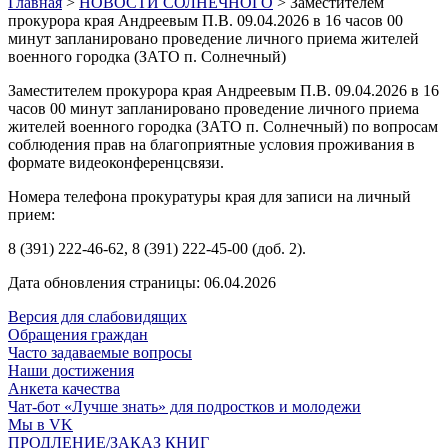
Главная
>
НОВОСТИ СОЛНЕЧНОГО
>
Заместителем
прокурора края Андреевым П.В. 09.04.2026 в 16 часов 00
минут запланировано проведение личного приема жителей
военного городка (ЗАТО п. Солнечный)
Заместителем прокурора края Андреевым П.В. 09.04.2026 в 16
часов 00 минут запланировано проведение личного приема
жителей военного городка (ЗАТО п. Солнечный) по вопросам
соблюдения прав на благоприятные условия проживания в
формате видеоконференцсвязи.
Номера телефона прокуратуры края для записи на личный
прием:
8 (391) 222-46-62, 8 (391) 222-45-00 (доб. 2).
Дата обновления страницы: 06.04.2026
Версия для слабовидящих
Обращения граждан
Часто задаваемые вопросы
Наши достижения
Анкета качества
Чат-бот «Лучше знать» для подростков и молодежи
Мы в VK
ПРОДЛЕНИЕ/ЗАКАЗ КНИГ