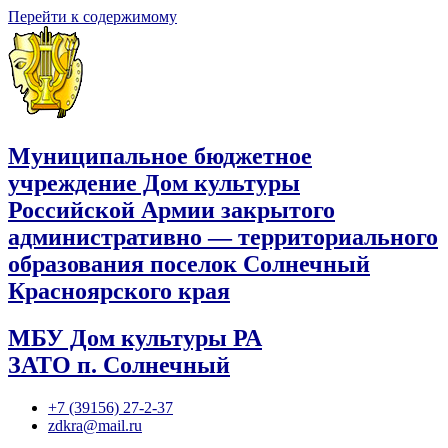
Перейти к содержимому
Муниципальное бюджетное
учреждение Дом культуры
Российской Армии закрытого
административно — территориального
образования поселок Солнечный
Красноярского края
МБУ Дом культуры РА
ЗАТО п. Солнечный
+7 (39156) 27-2-37
zdkra@mail.ru