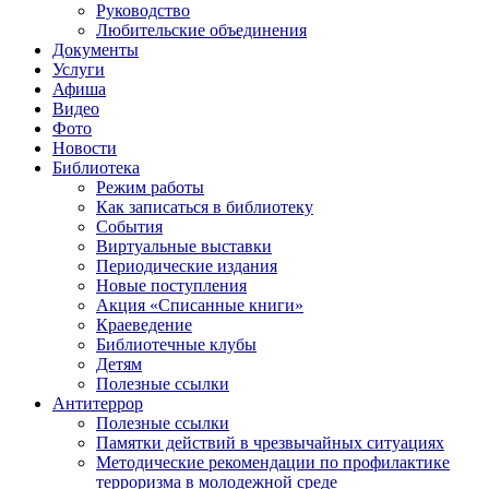
Руководство
Любительские объединения
Документы
Услуги
Афиша
Видео
Фото
Новости
Библиотека
Режим работы
Как записаться в библиотеку
События
Виртуальные выставки
Периодические издания
Новые поступления
Акция «Списанные книги»
Краеведение
Библиотечные клубы
Детям
Полезные ссылки
Антитеррор
Полезные ссылки
Памятки действий в чрезвычайных ситуациях
Методические рекомендации по профилактике
терроризма в молодежной среде