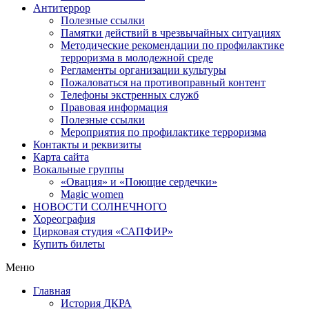
Антитеррор
Полезные ссылки
Памятки действий в чрезвычайных ситуациях
Методические рекомендации по профилактике
терроризма в молодежной среде
Регламенты организации культуры
Пожаловаться на противоправный контент
Телефоны экстренных служб
Правовая информация
Полезные ссылки
Мероприятия по профилактике терроризма
Контакты и реквизиты
Карта сайта
Вокальные группы
«Овация» и «Поющие сердечки»
Magic women
НОВОСТИ СОЛНЕЧНОГО
Хореография
Цирковая студия «САПФИР»
Купить билеты
Меню
Главная
История ДКРА