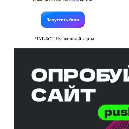
ЧАТ-БОТ Пушкинской карты