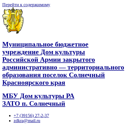
Перейти к содержимому
Муниципальное бюджетное
учреждение Дом культуры
Российской Армии закрытого
административно — территориального
образования поселок Солнечный
Красноярского края
МБУ Дом культуры РА
ЗАТО п. Солнечный
+7 (39156) 27-2-37
zdkra@mail.ru