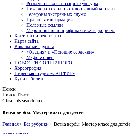
Регламенты организации культуры
Пожаловаться на противоправный контент
Телефоны экстренных служб
Правовая информация
Полезные ссылки
Мероприятия по профилактике терроризма
Контакты и реквизиты
Карта сайта
Вокальные группы
«Овация» и «Поющие сердечки»
Magic women
НОВОСТИ СОЛНЕЧНОГО
Хореография
Цирковая студия «САПФИР»
Купить билеты
Поиск
Поиск
Close this search box.
Ветка вербы. Мастер класс для детей
Главная
>
Без рубрики
>
Ветка вербы. Мастер класс для детей