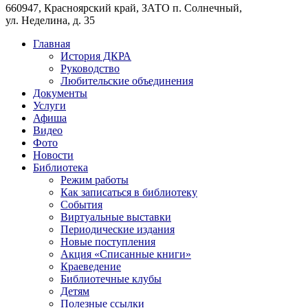
660947, Красноярский край, ЗАТО п. Солнечный,
ул. Неделина, д. 35
Главная
История ДКРА
Руководство
Любительские объединения
Документы
Услуги
Афиша
Видео
Фото
Новости
Библиотека
Режим работы
Как записаться в библиотеку
События
Виртуальные выставки
Периодические издания
Новые поступления
Акция «Списанные книги»
Краеведение
Библиотечные клубы
Детям
Полезные ссылки