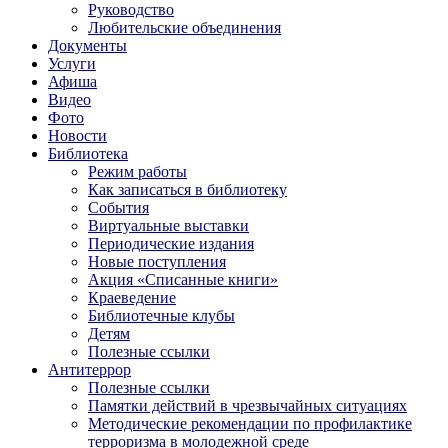
Руководство
Любительские объединения
Документы
Услуги
Афиша
Видео
Фото
Новости
Библиотека
Режим работы
Как записаться в библиотеку
События
Виртуальные выставки
Периодические издания
Новые поступления
Акция «Списанные книги»
Краеведение
Библиотечные клубы
Детям
Полезные ссылки
Антитеррор
Полезные ссылки
Памятки действий в чрезвычайных ситуациях
Методические рекомендации по профилактике
терроризма в молодежной среде