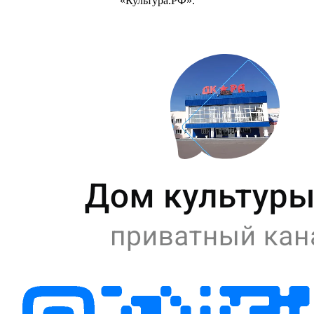
«Культура.РФ».