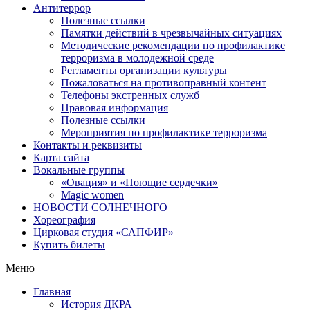
Антитеррор
Полезные ссылки
Памятки действий в чрезвычайных ситуациях
Методические рекомендации по профилактике
терроризма в молодежной среде
Регламенты организации культуры
Пожаловаться на противоправный контент
Телефоны экстренных служб
Правовая информация
Полезные ссылки
Мероприятия по профилактике терроризма
Контакты и реквизиты
Карта сайта
Вокальные группы
«Овация» и «Поющие сердечки»
Magic women
НОВОСТИ СОЛНЕЧНОГО
Хореография
Цирковая студия «САПФИР»
Купить билеты
Меню
Главная
История ДКРА