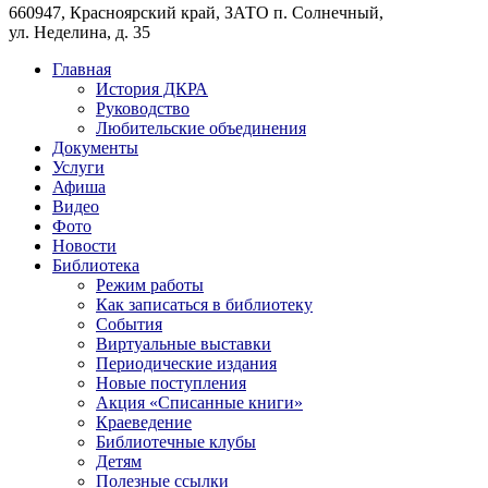
660947, Красноярский край, ЗАТО п. Солнечный,
ул. Неделина, д. 35
Главная
История ДКРА
Руководство
Любительские объединения
Документы
Услуги
Афиша
Видео
Фото
Новости
Библиотека
Режим работы
Как записаться в библиотеку
События
Виртуальные выставки
Периодические издания
Новые поступления
Акция «Списанные книги»
Краеведение
Библиотечные клубы
Детям
Полезные ссылки