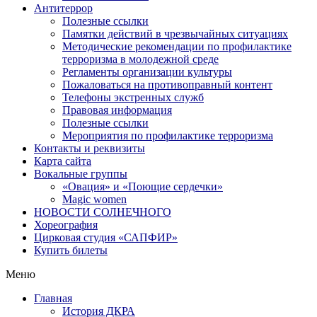
Антитеррор
Полезные ссылки
Памятки действий в чрезвычайных ситуациях
Методические рекомендации по профилактике
терроризма в молодежной среде
Регламенты организации культуры
Пожаловаться на противоправный контент
Телефоны экстренных служб
Правовая информация
Полезные ссылки
Мероприятия по профилактике терроризма
Контакты и реквизиты
Карта сайта
Вокальные группы
«Овация» и «Поющие сердечки»
Magic women
НОВОСТИ СОЛНЕЧНОГО
Хореография
Цирковая студия «САПФИР»
Купить билеты
Меню
Главная
История ДКРА