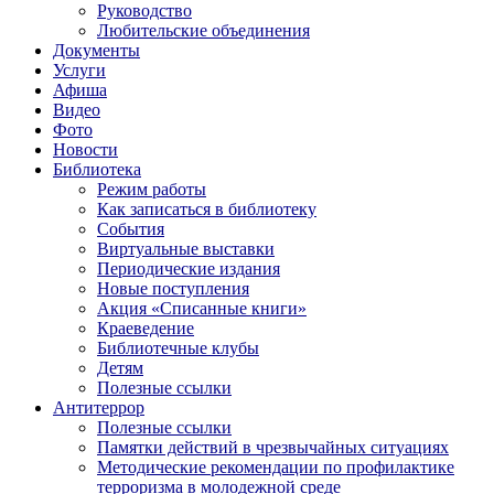
Руководство
Любительские объединения
Документы
Услуги
Афиша
Видео
Фото
Новости
Библиотека
Режим работы
Как записаться в библиотеку
События
Виртуальные выставки
Периодические издания
Новые поступления
Акция «Списанные книги»
Краеведение
Библиотечные клубы
Детям
Полезные ссылки
Антитеррор
Полезные ссылки
Памятки действий в чрезвычайных ситуациях
Методические рекомендации по профилактике
терроризма в молодежной среде