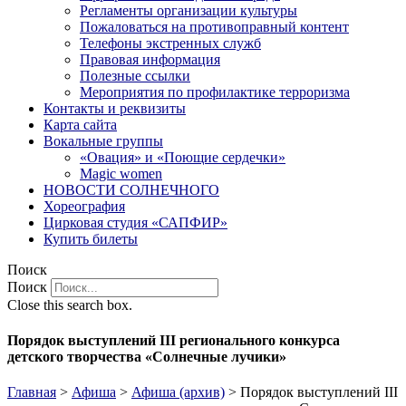
Регламенты организации культуры
Пожаловаться на противоправный контент
Телефоны экстренных служб
Правовая информация
Полезные ссылки
Мероприятия по профилактике терроризма
Контакты и реквизиты
Карта сайта
Вокальные группы
«Овация» и «Поющие сердечки»
Magic women
НОВОСТИ СОЛНЕЧНОГО
Хореография
Цирковая студия «САПФИР»
Купить билеты
Поиск
Поиск
Close this search box.
Порядок выступлений III регионального конкурса
детского творчества «Солнечные лучики»
Главная
>
Афиша
>
Афиша (архив)
>
Порядок выступлений III