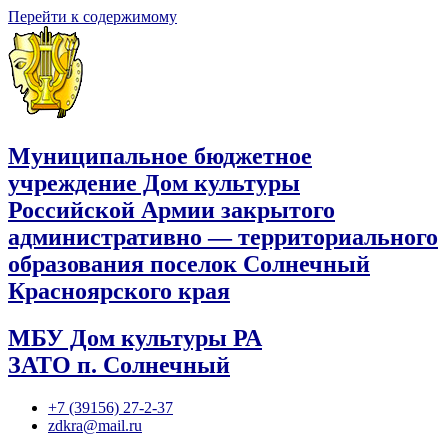
Перейти к содержимому
Муниципальное бюджетное
учреждение Дом культуры
Российской Армии закрытого
административно — территориального
образования поселок Солнечный
Красноярского края
МБУ Дом культуры РА
ЗАТО п. Солнечный
+7 (39156) 27-2-37
zdkra@mail.ru