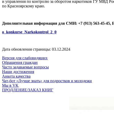
и управления по контролю за оборотом наркотиков ГУ МВД Ро
по Красноярскому краю.
Дополнительная информация для СМИ: +7 (913) 563-45-45, 
o_konkurse_Narkokontrol_2_0
Дата обновления страницы: 03.12.2024
Версия для слабовидящих
Обращения граждан
Часто задаваемые вопросы
Наши достижения
Анкета качества
Чат-бот «Лучше знать» для подростков и молодежи
Мы в VK
ПРОДЛЕНИЕ/ЗАКАЗ КНИГ