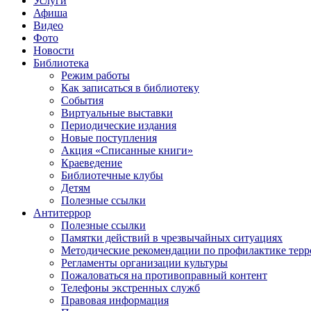
Услуги
Афиша
Видео
Фото
Новости
Библиотека
Режим работы
Как записаться в библиотеку
События
Виртуальные выставки
Периодические издания
Новые поступления
Акция «Списанные книги»
Краеведение
Библиотечные клубы
Детям
Полезные ссылки
Антитеррор
Полезные ссылки
Памятки действий в чрезвычайных ситуациях
Методические рекомендации по профилактике терр
Регламенты организации культуры
Пожаловаться на противоправный контент
Телефоны экстренных служб
Правовая информация