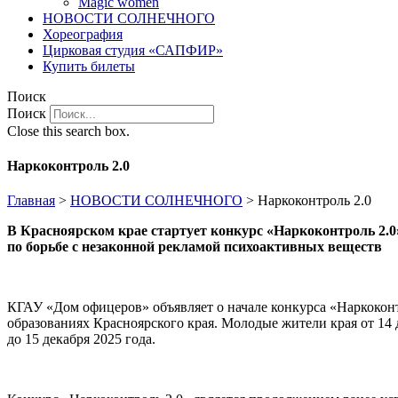
Magic women
НОВОСТИ СОЛНЕЧНОГО
Хореография
Цирковая студия «САПФИР»
Купить билеты
Поиск
Поиск
Close this search box.
Наркоконтроль 2.0
Главная
>
НОВОСТИ СОЛНЕЧНОГО
>
Наркоконтроль 2.0
В Красноярском крае стартует конкурс «Наркоконтроль 2.0
по борьбе с незаконной рекламой психоактивных веществ
КГАУ «Дом офицеров» объявляет о начале конкурса «Наркокон
образованиях Красноярского края. Молодые жители края от 14 д
до 15 декабря 2025 года.