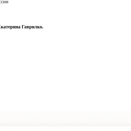
ссии
Екатерина Гаврилко.