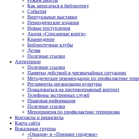
Режим работы
Как записаться в библиотеку
События
Виртуальные выставки
Периодические издания
Новые поступления
Акция «Списанные книги»
Краеведение
Библиотечные клубы
Детям
Полезные ссылки
Антитеррор
Полезные ссылки
Памятки действий в чрезвычайных ситуациях
Методические рекомендации по профилактике терр
Регламенты организации культуры
Пожаловаться на противоправный контент
Телефоны экстренных служб
Правовая информация
Полезные ссылки
Мероприятия по профилактике терроризма
Контакты и реквизиты
Карта сайта
Вокальные группы
«Овация» и «Поющие сердечки»