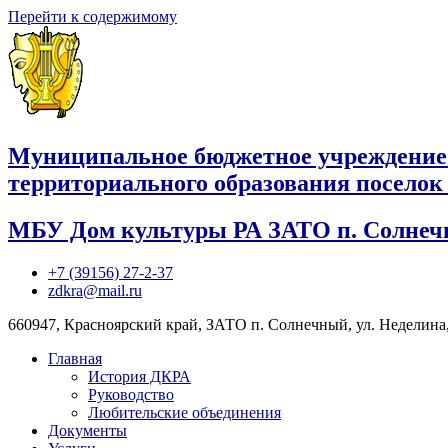
Перейти к содержимому
Муниципальное бюджетное учреждение
территориального образования посело
МБУ Дом культуры РА ЗАТО п. Солне
+7 (39156) 27-2-37
zdkra@mail.ru
660947, Красноярский край, ЗАТО п. Солнечный, ул. Неделина,
Главная
История ДКРА
Руководство
Любительские объединения
Документы