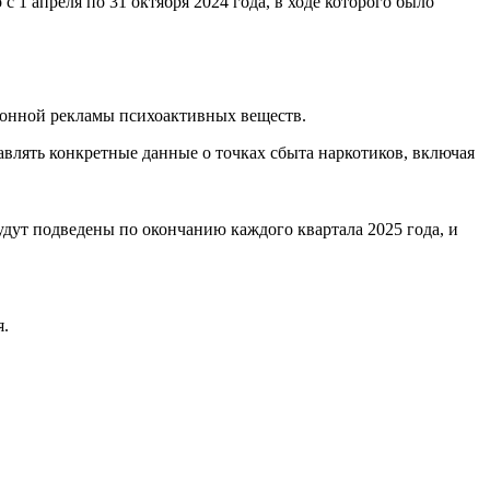
1 апреля по 31 октября 2024 года, в ходе которого было
аконной рекламы психоактивных веществ.
авлять конкретные данные о точках сбыта наркотиков, включая
дут подведены по окончанию каждого квартала 2025 года, и
я.