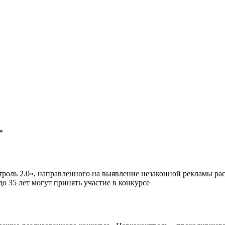
»
троль 2.0», направленного на выявление незаконной рекламы р
о 35 лет могут принять участие в конкурсе