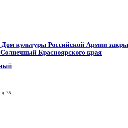
 Дом культуры Российской Армии закры
к Солнечный Красноярского края
чный
 д. 35