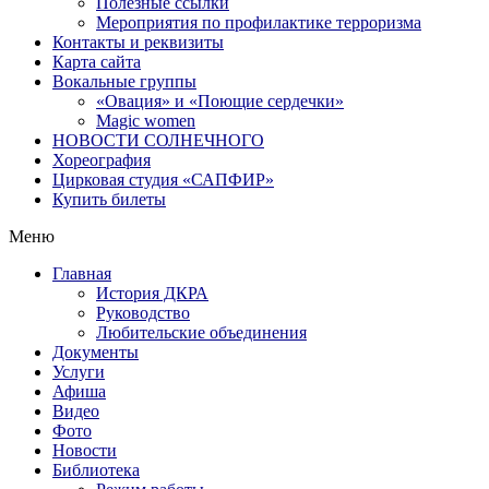
Полезные ссылки
Мероприятия по профилактике терроризма
Контакты и реквизиты
Карта сайта
Вокальные группы
«Овация» и «Поющие сердечки»
Magic women
НОВОСТИ СОЛНЕЧНОГО
Хореография
Цирковая студия «САПФИР»
Купить билеты
Меню
Главная
История ДКРА
Руководство
Любительские объединения
Документы
Услуги
Афиша
Видео
Фото
Новости
Библиотека