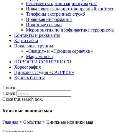
Регламенты организации культуры
Пожаловаться на противоправный контент
Телефоны экстренных служб
Правовая информация
Полезные ссылки
Мероприятия по профилактике терроризма
Контакты и реквизиты
Карта сайта
Вокальные группы
«Овация» и «Поющие сердечки»
Magic women
НОВОСТИ СОЛНЕЧНОГО
Хореография
Цирковая студия «САПФИР»
Купить билеты
Поиск
Поиск
Close this search box.
Книжные новинки мая
Главная
>
События
>
Книжные новинки мая