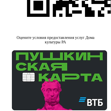
Оцените условия предоставления услуг Дома
культуры РА