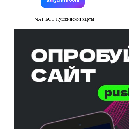
ЧАТ-БОТ Пушкинской карты