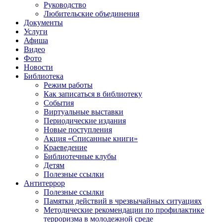
Руководство
Любительские объединения
Документы
Услуги
Афиша
Видео
Фото
Новости
Библиотека
Режим работы
Как записаться в библиотеку
События
Виртуальные выставки
Периодические издания
Новые поступления
Акция «Списанные книги»
Краеведение
Библиотечные клубы
Детям
Полезные ссылки
Антитеррор
Полезные ссылки
Памятки действий в чрезвычайных ситуациях
Методические рекомендации по профилактике
терроризма в молодежной среде