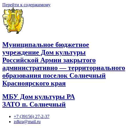
Перейти к содержимому
Муниципальное бюджетное
учреждение Дом культуры
Российской Армии закрытого
административно — территориального
образования поселок Солнечный
Красноярского края
МБУ Дом культуры РА
ЗАТО п. Солнечный
+7 (39156) 27-2-37
zdkra@mail.ru