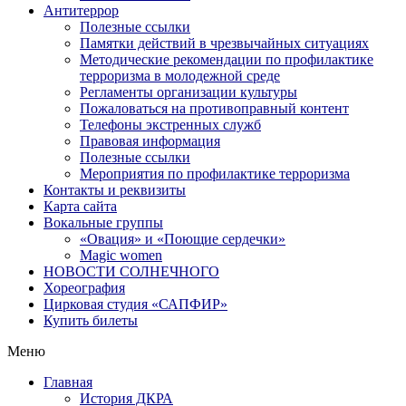
Антитеррор
Полезные ссылки
Памятки действий в чрезвычайных ситуациях
Методические рекомендации по профилактике
терроризма в молодежной среде
Регламенты организации культуры
Пожаловаться на противоправный контент
Телефоны экстренных служб
Правовая информация
Полезные ссылки
Мероприятия по профилактике терроризма
Контакты и реквизиты
Карта сайта
Вокальные группы
«Овация» и «Поющие сердечки»
Magic women
НОВОСТИ СОЛНЕЧНОГО
Хореография
Цирковая студия «САПФИР»
Купить билеты
Меню
Главная
История ДКРА