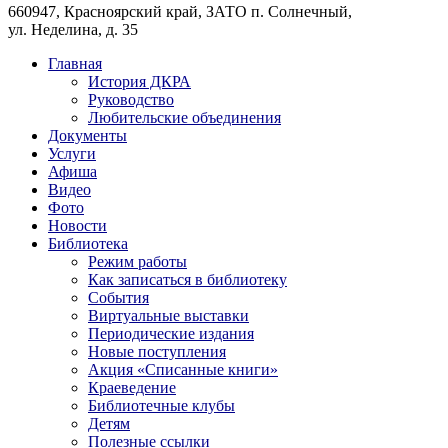
660947, Красноярский край, ЗАТО п. Солнечный,
ул. Неделина, д. 35
Главная
История ДКРА
Руководство
Любительские объединения
Документы
Услуги
Афиша
Видео
Фото
Новости
Библиотека
Режим работы
Как записаться в библиотеку
События
Виртуальные выставки
Периодические издания
Новые поступления
Акция «Списанные книги»
Краеведение
Библиотечные клубы
Детям
Полезные ссылки