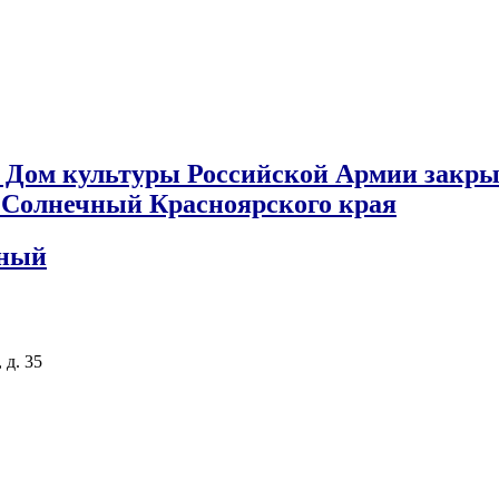
 Дом культуры Российской Армии закры
к Солнечный Красноярского края
чный
 д. 35