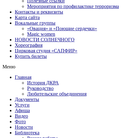
Полезные ссылки
Мероприятия по профилактике терроризма
Контакты и реквизиты
Карта сайта
Вокальные группы
«Овация» и «Поющие сердечки»
Magic women
НОВОСТИ СОЛНЕЧНОГО
Хореография
Цирковая студия «САПФИР»
Купить билеты
Меню
Главная
История ДКРА
Руководство
Любительские объединения
Документы
Услуги
Афиша
Видео
Фото
Новости
Библиотека