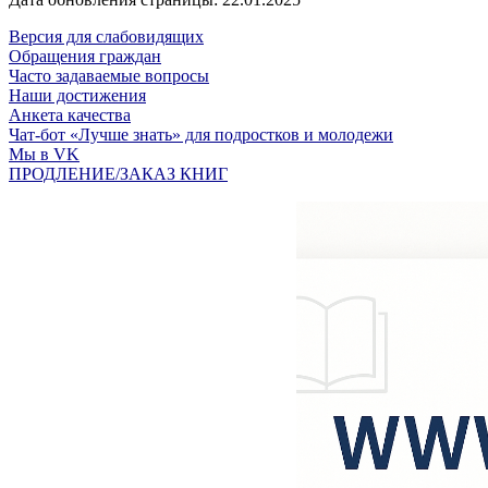
Версия для слабовидящих
Обращения граждан
Часто задаваемые вопросы
Наши достижения
Анкета качества
Чат-бот «Лучше знать» для подростков и молодежи
Мы в VK
ПРОДЛЕНИЕ/ЗАКАЗ КНИГ