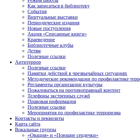
Режим работы
Как записаться в библиотеку
События
Виртуальные выставки
Периодические издания
Новые поступления
Акция «Списанные книги»
Краеведение
Библиотечные клубы
Детям
Полезные ссылки
Антитеррор
Полезные ссылки
Памятки действий в чрезвычайных ситуациях
Методические рекомендации по профилактике терр
Регламенты организации культуры
Пожаловаться на противоправный контент
Телефоны экстренных служб
Правовая информация
Полезные ссылки
Мероприятия по профилактике терроризма
Контакты и реквизиты
Карта сайта
Вокальные группы
«Овация» и «Поющие сердечки»