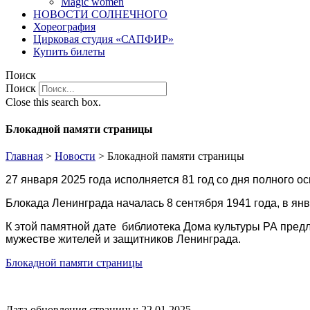
Magic women
НОВОСТИ СОЛНЕЧНОГО
Хореография
Цирковая студия «САПФИР»
Купить билеты
Поиск
Поиск
Close this search box.
Блокадной памяти страницы
Главная
>
Новости
>
Блокадной памяти страницы
27 января 2025 года исполняется 81 год со дня полного 
Блокада Ленинграда началась 8 сентября 1941 года, в янв
К этой памятной дате библиотека Дома культуры РА предл
мужестве жителей и защитников Ленинграда.
Блокадной памяти страницы
Дата обновления страницы: 22.01.2025