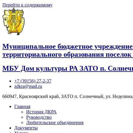
Перейти к содержимому
Муниципальное бюджетное учреждение
территориального образования посело
МБУ Дом культуры РА ЗАТО п. Солне
+7 (39156) 27-2-37
zdkra@mail.ru
660947, Красноярский край, ЗАТО п. Солнечный, ул. Неделина,
Главная
История ДКРА
Руководство
Любительские объединения
Документы