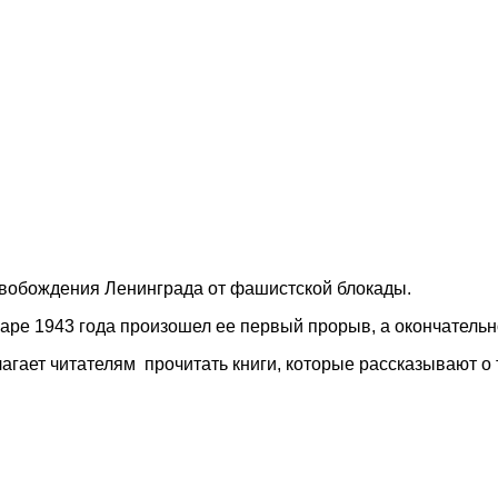
освобождения Ленинграда от фашистской блокады.
аре 1943 года произошел ее первый прорыв, а окончательно
агает читателям прочитать книги, которые рассказывают о 