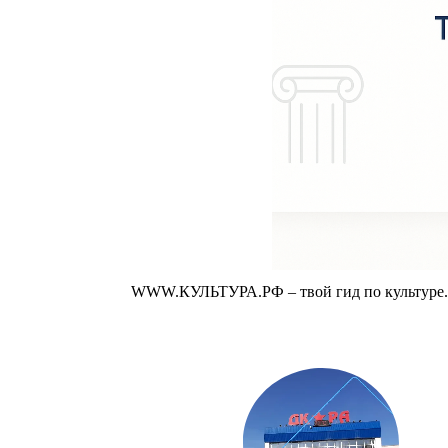
WWW.КУЛЬТУРА.РФ – твой гид по культуре. У