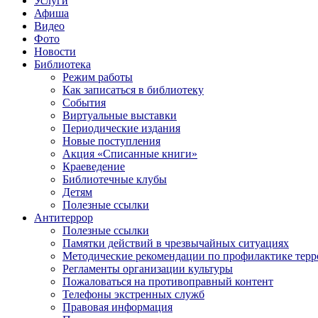
Услуги
Афиша
Видео
Фото
Новости
Библиотека
Режим работы
Как записаться в библиотеку
События
Виртуальные выставки
Периодические издания
Новые поступления
Акция «Списанные книги»
Краеведение
Библиотечные клубы
Детям
Полезные ссылки
Антитеррор
Полезные ссылки
Памятки действий в чрезвычайных ситуациях
Методические рекомендации по профилактике терр
Регламенты организации культуры
Пожаловаться на противоправный контент
Телефоны экстренных служб
Правовая информация