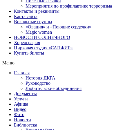
Полезные ссылки
Мероприятия по профилактике терроризма
Контакты и реквизиты
Карта сайта
Вокальные группы
«Овация» и «Поющие сердечки»
Magic women
НОВОСТИ СОЛНЕЧНОГО
Хореография
Цирковая студия «САПФИР»
Купить билеты
Меню
Главная
История ДКРА
Руководство
Любительские объединения
Документы
Услуги
Афиша
Видео
Фото
Новости
Библиотека