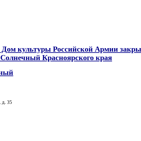
 Дом культуры Российской Армии закры
к Солнечный Красноярского края
чный
 д. 35