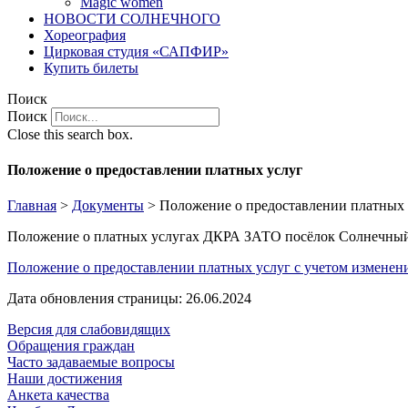
Magic women
НОВОСТИ СОЛНЕЧНОГО
Хореография
Цирковая студия «САПФИР»
Купить билеты
Поиск
Поиск
Close this search box.
Положение о предоставлении платных услуг
Главная
>
Документы
>
Положение о предоставлении платных 
Положение о платных услугах ДКРА ЗАТО посёлок Солнечны
Положение о предоставлении платных услуг с учетом изменени
Дата обновления страницы: 26.06.2024
Версия для слабовидящих
Обращения граждан
Часто задаваемые вопросы
Наши достижения
Анкета качества