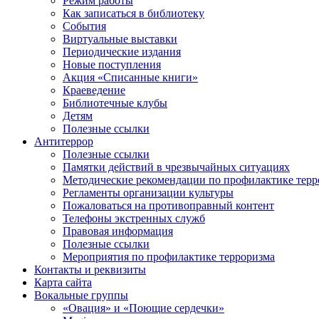
Режим работы
Как записаться в библиотеку
События
Виртуальные выставки
Периодические издания
Новые поступления
Акция «Списанные книги»
Краеведение
Библиотечные клубы
Детям
Полезные ссылки
Антитеррор
Полезные ссылки
Памятки действий в чрезвычайных ситуациях
Методические рекомендации по профилактике терр
Регламенты организации культуры
Пожаловаться на противоправный контент
Телефоны экстренных служб
Правовая информация
Полезные ссылки
Мероприятия по профилактике терроризма
Контакты и реквизиты
Карта сайта
Вокальные группы
«Овация» и «Поющие сердечки»