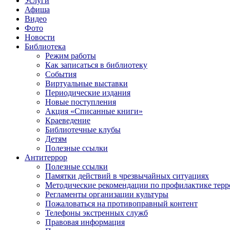
Услуги
Афиша
Видео
Фото
Новости
Библиотека
Режим работы
Как записаться в библиотеку
События
Виртуальные выставки
Периодические издания
Новые поступления
Акция «Списанные книги»
Краеведение
Библиотечные клубы
Детям
Полезные ссылки
Антитеррор
Полезные ссылки
Памятки действий в чрезвычайных ситуациях
Методические рекомендации по профилактике терр
Регламенты организации культуры
Пожаловаться на противоправный контент
Телефоны экстренных служб
Правовая информация