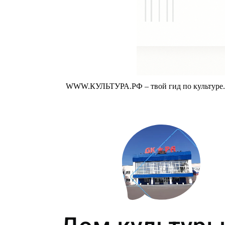
WWW.КУЛЬТУРА.РФ – твой гид по культуре. У