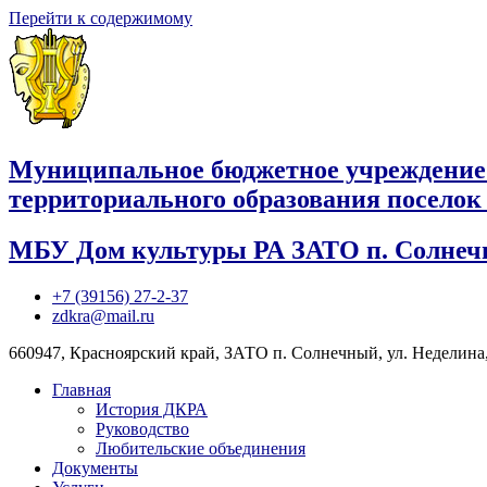
Перейти к содержимому
Муниципальное бюджетное учреждение
территориального образования посело
МБУ Дом культуры РА ЗАТО п. Солне
+7 (39156) 27-2-37
zdkra@mail.ru
660947, Красноярский край, ЗАТО п. Солнечный, ул. Неделина,
Главная
История ДКРА
Руководство
Любительские объединения
Документы