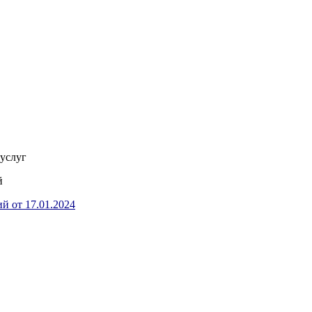
услуг
й
й от 17.01.2024