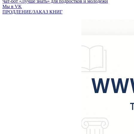
Чат-бот «Лучше знать» для подростков и молодежи
Мы в VK
ПРОДЛЕНИЕ/ЗАКАЗ КНИГ