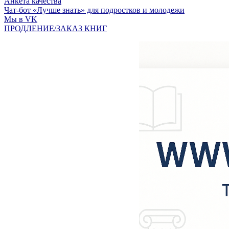
Анкета качества
Чат-бот «Лучше знать» для подростков и молодежи
Мы в VK
ПРОДЛЕНИЕ/ЗАКАЗ КНИГ