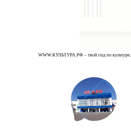
WWW.КУЛЬТУРА.РФ – твой гид по культуре. У