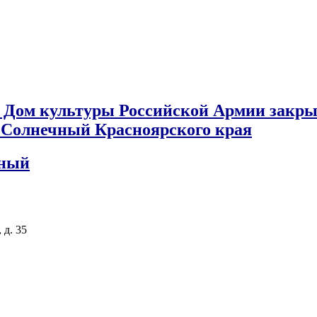
 Дом культуры Российской Армии закры
к Солнечный Красноярского края
чный
 д. 35