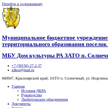
Перейти к содержимому
Муниципальное бюджетное учреждение
территориального образования посело
МБУ Дом культуры РА ЗАТО п. Солне
+7 (39156) 27-2-37
zdkra@mail.ru
660947, Красноярский край, ЗАТО п. Солнечный, ул. Неделина,
Главная
История ДКРА
Руководство
Любительские объединения
Документы