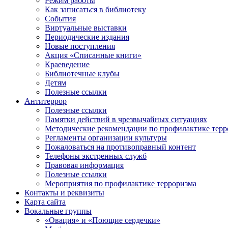
Режим работы
Как записаться в библиотеку
События
Виртуальные выставки
Периодические издания
Новые поступления
Акция «Списанные книги»
Краеведение
Библиотечные клубы
Детям
Полезные ссылки
Антитеррор
Полезные ссылки
Памятки действий в чрезвычайных ситуациях
Методические рекомендации по профилактике терр
Регламенты организации культуры
Пожаловаться на противоправный контент
Телефоны экстренных служб
Правовая информация
Полезные ссылки
Мероприятия по профилактике терроризма
Контакты и реквизиты
Карта сайта
Вокальные группы
«Овация» и «Поющие сердечки»