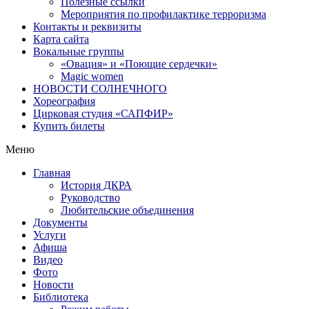
Полезные ссылки
Мероприятия по профилактике терроризма
Контакты и реквизиты
Карта сайта
Вокальные группы
«Овация» и «Поющие сердечки»
Magic women
НОВОСТИ СОЛНЕЧНОГО
Хореография
Цирковая студия «САПФИР»
Купить билеты
Меню
Главная
История ДКРА
Руководство
Любительские объединения
Документы
Услуги
Афиша
Видео
Фото
Новости
Библиотека