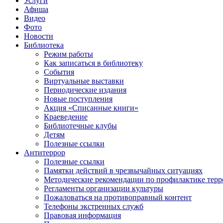
Услуги
Афиша
Видео
Фото
Новости
Библиотека
Режим работы
Как записаться в библиотеку
События
Виртуальные выставки
Периодические издания
Новые поступления
Акция «Списанные книги»
Краеведение
Библиотечные клубы
Детям
Полезные ссылки
Антитеррор
Полезные ссылки
Памятки действий в чрезвычайных ситуациях
Методические рекомендации по профилактике терр
Регламенты организации культуры
Пожаловаться на противоправный контент
Телефоны экстренных служб
Правовая информация