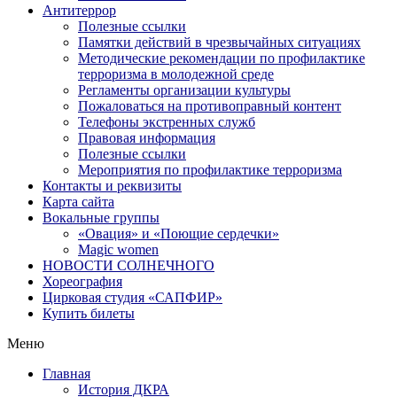
Антитеррор
Полезные ссылки
Памятки действий в чрезвычайных ситуациях
Методические рекомендации по профилактике
терроризма в молодежной среде
Регламенты организации культуры
Пожаловаться на противоправный контент
Телефоны экстренных служб
Правовая информация
Полезные ссылки
Мероприятия по профилактике терроризма
Контакты и реквизиты
Карта сайта
Вокальные группы
«Овация» и «Поющие сердечки»
Magic women
НОВОСТИ СОЛНЕЧНОГО
Хореография
Цирковая студия «САПФИР»
Купить билеты
Меню
Главная
История ДКРА