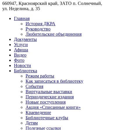
660947, Красноярский край, ЗАТО п. Солнечный,
ул. Неделина, д. 35
Главная
История ДКРА
Руководство
Любительские объединения
Документы
Услуги
Афиша
Видео
Фото
Новости
Библиотека
Режим работы
Как записаться в библиотеку
События
Виртуальные выставки
Периодические издания
Новые поступления
Акция «Списанные книги»
Краеведение
Библиотечные клубы
Детям
Полезные ссылки