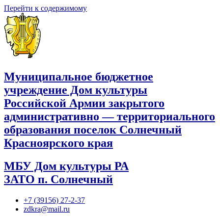
Перейти к содержимому
Муниципальное бюджетное
учреждение Дом культуры
Российской Армии закрытого
административно — территориального
образования поселок Солнечный
Красноярского края
МБУ Дом культуры РА
ЗАТО п. Солнечный
+7 (39156) 27-2-37
zdkra@mail.ru