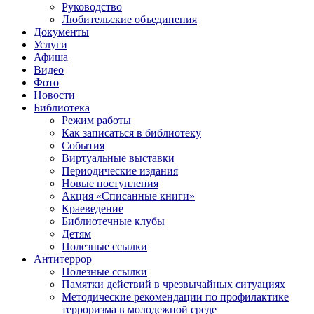
Руководство
Любительские объединения
Документы
Услуги
Афиша
Видео
Фото
Новости
Библиотека
Режим работы
Как записаться в библиотеку
События
Виртуальные выставки
Периодические издания
Новые поступления
Акция «Списанные книги»
Краеведение
Библиотечные клубы
Детям
Полезные ссылки
Антитеррор
Полезные ссылки
Памятки действий в чрезвычайных ситуациях
Методические рекомендации по профилактике
терроризма в молодежной среде