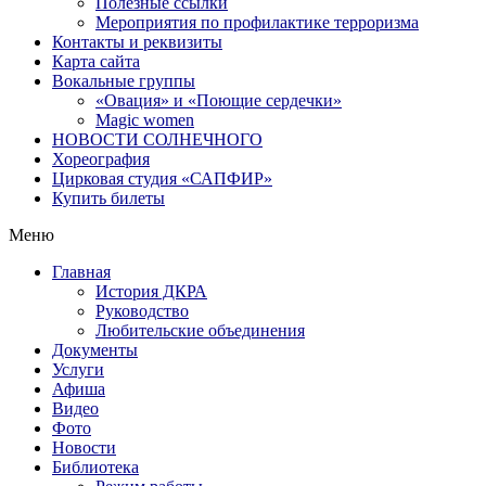
Полезные ссылки
Мероприятия по профилактике терроризма
Контакты и реквизиты
Карта сайта
Вокальные группы
«Овация» и «Поющие сердечки»
Magic women
НОВОСТИ СОЛНЕЧНОГО
Хореография
Цирковая студия «САПФИР»
Купить билеты
Меню
Главная
История ДКРА
Руководство
Любительские объединения
Документы
Услуги
Афиша
Видео
Фото
Новости
Библиотека