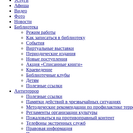
Услуги
Афиша
Видео
Фото
Новости
Библиотека
Режим работы
Как записаться в библиотеку
События
Виртуальные выставки
Периодические издания
Новые поступления
Акция «Списанные книги»
Краеведение
Библиотечные клубы
Детям
Полезные ссылки
Антитеррор
Полезные ссылки
Памятки действий в чрезвычайных ситуациях
Методические рекомендации по профилактике терр
Регламенты организации культуры
Пожаловаться на противоправный контент
Телефоны экстренных служб
Правовая информация