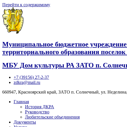
Перейти к содержимому
Муниципальное бюджетное учреждение
территориального образования посело
МБУ Дом культуры РА ЗАТО п. Солне
+7 (39156) 27-2-37
zdkra@mail.ru
660947, Красноярский край, ЗАТО п. Солнечный, ул. Неделина,
Главная
История ДКРА
Руководство
Любительские объединения
Документы