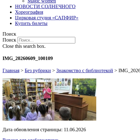
Magic women
НОВОСТИ СОЛНЕЧНОГО
Хореография
Цирковая студия «САПФИР»
Купить билеты
Поиск
Поиск
Close this search box.
IMG_20260609_100109
Главная
>
Без рубрики
>
Знакомство с библиотекой
>
IMG_2026
Дата обновления страницы: 11.06.2026