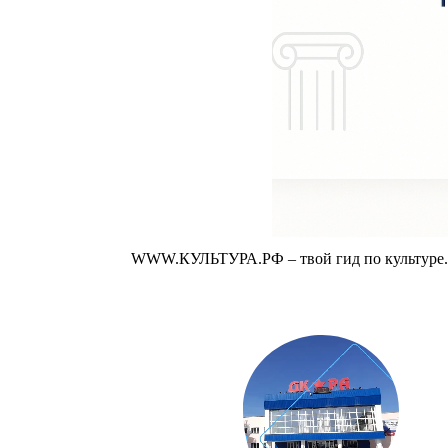
WWW.КУЛЬТУРА.РФ – твой гид по культуре. У