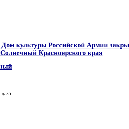
 Дом культуры Российской Армии закры
к Солнечный Красноярского края
чный
 д. 35