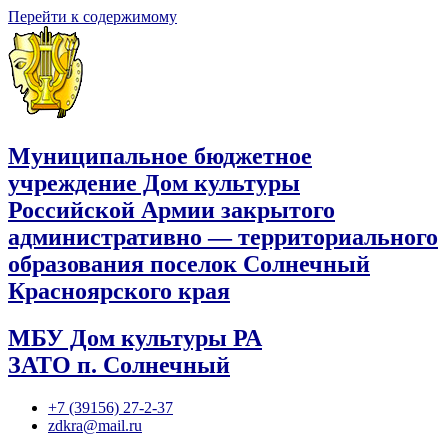
Перейти к содержимому
Муниципальное бюджетное
учреждение Дом культуры
Российской Армии закрытого
административно — территориального
образования поселок Солнечный
Красноярского края
МБУ Дом культуры РА
ЗАТО п. Солнечный
+7 (39156) 27-2-37
zdkra@mail.ru