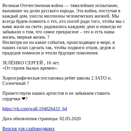
Великая Отечественная война — тяжелейшее испытание,
выпавшее на долю русского народа. Эта война, постучав в
каждый дом, унесла миллионы человеческих жизней. Мы
всегда будем помнить о тех, кто погиб ради того, чтобы мы с
вами жили на свете, радовались каждому дню и никогда не
забывали о том, что самое прекрасное – это и есть наша
жизнь, мирная жизнь. ?
Несмотря ни на какие события, происходящие в мире, в
наших силах сделать так, чтобы подвиги отцов, дедов и
прадедов помнили и чтили будущие поколения.
ЗЕЛЁНКО СЕРГЕЙ , 16 лет.
«От героев былых времен».
Хореографическая постановка ребят школы 2 ЗАТО п.
Солнечный ?
Приветствуем наших артистов и не забываем ставить
сердечки ❤?
https://vk.com/wall-194026433_64
Дата обновления страницы: 02.05.2020
Версия для слабовидящих