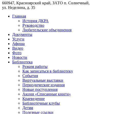
660947, Красноярский край, ЗАТО п. Солнечный,
ул. Неделина, д. 35
Главная
История ДКРА
Руководство
Любительские объединения
Документы
Услуги
Афиша
Видео
Фото
Новости
Библиотека
Режим работы
Как записаться в библиотеку
События
Виртуальные выставки
Периодические издания
Новые поступления
Акция «Списанные книги»
Краеведение
Библиотечные клубы
Детям
Полезные ссылки