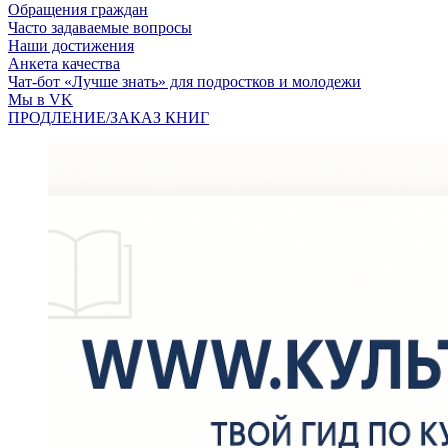
Обращения граждан
Часто задаваемые вопросы
Наши достижения
Анкета качества
Чат-бот «Лучше знать» для подростков и молодежи
Мы в VK
ПРОДЛЕНИЕ/ЗАКАЗ КНИГ