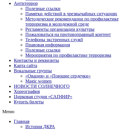
Антитеррор
Полезные ссылки
Памятки действий в чрезвычайных ситуациях
Методические рекомендации по профилактике
терроризма в молодежной среде
Регламенты организации культуры
Пожаловаться на противоправный контент
Телефоны экстренных служб
Правовая информация
Полезные ссылки
Мероприятия по профилактике терроризма
Контакты и реквизиты
Карта сайта
Вокальные группы
«Овация» и «Поющие сердечки»
Magic women
НОВОСТИ СОЛНЕЧНОГО
Хореография
Цирковая студия «САПФИР»
Купить билеты
Меню
Главная
История ДКРА