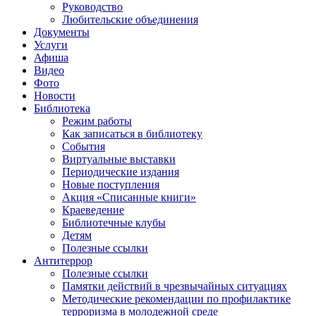
Руководство
Любительские объединения
Документы
Услуги
Афиша
Видео
Фото
Новости
Библиотека
Режим работы
Как записаться в библиотеку
События
Виртуальные выставки
Периодические издания
Новые поступления
Акция «Списанные книги»
Краеведение
Библиотечные клубы
Детям
Полезные ссылки
Антитеррор
Полезные ссылки
Памятки действий в чрезвычайных ситуациях
Методические рекомендации по профилактике
терроризма в молодежной среде