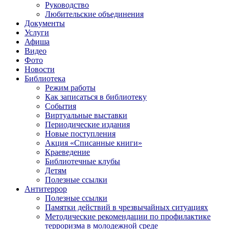
Руководство
Любительские объединения
Документы
Услуги
Афиша
Видео
Фото
Новости
Библиотека
Режим работы
Как записаться в библиотеку
События
Виртуальные выставки
Периодические издания
Новые поступления
Акция «Списанные книги»
Краеведение
Библиотечные клубы
Детям
Полезные ссылки
Антитеррор
Полезные ссылки
Памятки действий в чрезвычайных ситуациях
Методические рекомендации по профилактике
терроризма в молодежной среде