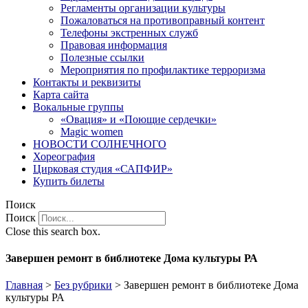
Регламенты организации культуры
Пожаловаться на противоправный контент
Телефоны экстренных служб
Правовая информация
Полезные ссылки
Мероприятия по профилактике терроризма
Контакты и реквизиты
Карта сайта
Вокальные группы
«Овация» и «Поющие сердечки»
Magic women
НОВОСТИ СОЛНЕЧНОГО
Хореография
Цирковая студия «САПФИР»
Купить билеты
Поиск
Поиск
Close this search box.
Завершен ремонт в библиотеке Дома культуры РА
Главная
>
Без рубрики
>
Завершен ремонт в библиотеке Дома
культуры РА