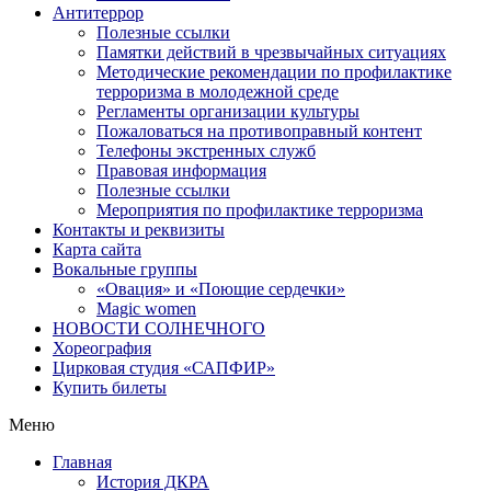
Антитеррор
Полезные ссылки
Памятки действий в чрезвычайных ситуациях
Методические рекомендации по профилактике
терроризма в молодежной среде
Регламенты организации культуры
Пожаловаться на противоправный контент
Телефоны экстренных служб
Правовая информация
Полезные ссылки
Мероприятия по профилактике терроризма
Контакты и реквизиты
Карта сайта
Вокальные группы
«Овация» и «Поющие сердечки»
Magic women
НОВОСТИ СОЛНЕЧНОГО
Хореография
Цирковая студия «САПФИР»
Купить билеты
Меню
Главная
История ДКРА