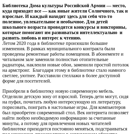
Библиотека Дома культуры Российской Армии — место,
куда приходят все — как юные жители Солнечного, так и
взрослые. И каждый находит здесь для себя что-то
полезное, увлекательное и необычное. Для детей
школьного возраста проводятся конкурсы и викторины,
которые помогают им развиваться интеллектуально и
развить любовь и интерес к чтению.
Летом 2020 года в библиотеке произошли большие
изменения. В рамках муниципального контракта были
проведены ремонтные работы помещения. В абонементе и
читальном зале заменили полностью отопительные
радиаторы, наклеили новые обои, заменили простой потолок
на армстронг. Благодаря этому в библиотеке стало намного
светлее, уютнее. Расставили стеллажи в более доступной
форме для посетителей.
Приобрели в библиотеку новую современную мебель.
Отделили детскую зону от взрослой. Теперь дети могут, сидя
на пуфах, почитать любую интересующую их литературу,
порисовать, поиграть в настольные игры. Для компьютеров
был приобретен современный стол. Век интернета позволяет
найти любую необходимую информацию за считанные
минуты, а потому для привлечения новых читателей
библиотеке приходится постоянно меняться, подстраиваться