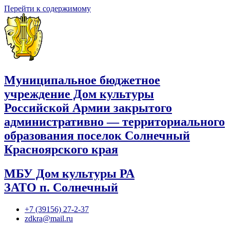
Перейти к содержимому
Муниципальное бюджетное
учреждение Дом культуры
Российской Армии закрытого
административно — территориального
образования поселок Солнечный
Красноярского края
МБУ Дом культуры РА
ЗАТО п. Солнечный
+7 (39156) 27-2-37
zdkra@mail.ru