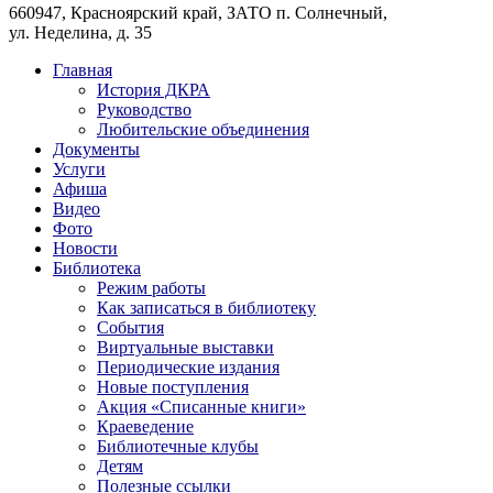
660947, Красноярский край, ЗАТО п. Солнечный,
ул. Неделина, д. 35
Главная
История ДКРА
Руководство
Любительские объединения
Документы
Услуги
Афиша
Видео
Фото
Новости
Библиотека
Режим работы
Как записаться в библиотеку
События
Виртуальные выставки
Периодические издания
Новые поступления
Акция «Списанные книги»
Краеведение
Библиотечные клубы
Детям
Полезные ссылки