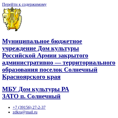
Перейти к содержимому
Муниципальное бюджетное
учреждение Дом культуры
Российской Армии закрытого
административно — территориального
образования поселок Солнечный
Красноярского края
МБУ Дом культуры РА
ЗАТО п. Солнечный
+7 (39156) 27-2-37
zdkra@mail.ru