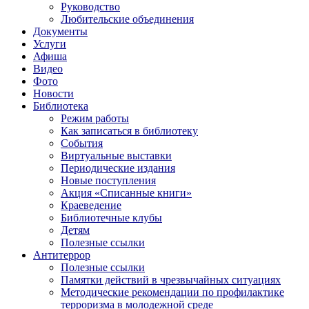
Руководство
Любительские объединения
Документы
Услуги
Афиша
Видео
Фото
Новости
Библиотека
Режим работы
Как записаться в библиотеку
События
Виртуальные выставки
Периодические издания
Новые поступления
Акция «Списанные книги»
Краеведение
Библиотечные клубы
Детям
Полезные ссылки
Антитеррор
Полезные ссылки
Памятки действий в чрезвычайных ситуациях
Методические рекомендации по профилактике
терроризма в молодежной среде