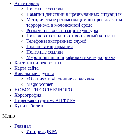
Антитеррор
Полезные ссылки
Памятки действий в чрезвычайных ситуациях
Методические рекомендации по профилактике
терроризма в молодежной среде
Регламенты организации культуры
Пожаловаться на противоправный контент
Телефоны экстренных служб
Правовая информация
Полезные ссылки
Мероприятия по профилактике терроризма
Контакты и реквизиты
Карта сайта
Вокальные группы
«Овация» и «Поющие сердечки»
Magic women
НОВОСТИ СОЛНЕЧНОГО
Хореография
Цирковая студия «САПФИР»
Купить билеты
Меню
Главная
История ДКРА