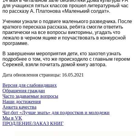
14 мая в читальном зале библиотеки Дома культуры РА
для учащихся пятых классов прошел литературный час
по рассказу А. Платонова «Маленький солдат».
Ученики узнали о подвиге маленького разведчика. После
краткого пересказа рассказа, ребята смогли ответить
практически на все вопросы викторины, угадать что
лежало в черном ящике и поучаствовать в конкурсной
программе.
В завершении мероприятия дети, кто захотел узнать
подробнее о том, что же происходило с главным героем
Сережей, взяли почитать домой книгу автора.
Дата обновления страницы: 16.05.2021
Версия для слабовидящих
Обращения граждан
Часто задаваемые вопросы
Наши достижения
Анкета качества
Чат-бот «Лучше знать» для подростков и молодежи
Мы в VK
ПРОДЛЕНИЕ/ЗАКАЗ КНИГ