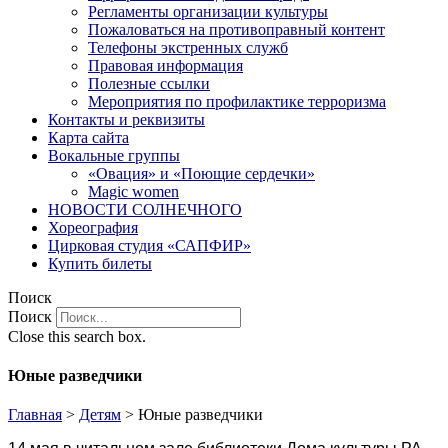
Регламенты организации культуры
Пожаловаться на противоправный контент
Телефоны экстренных служб
Правовая информация
Полезные ссылки
Мероприятия по профилактике терроризма
Контакты и реквизиты
Карта сайта
Вокальные группы
«Овация» и «Поющие сердечки»
Magic women
НОВОСТИ СОЛНЕЧНОГО
Хореография
Цирковая студия «САПФИР»
Купить билеты
Поиск
Поиск
Close this search box.
Юные разведчики
Главная
>
Детям
>
Юные разведчики