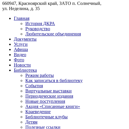
660947, Красноярский край, ЗАТО п. Солнечный,
ул. Неделина, д. 35
Главная
История ДКРА
Руководство
Любительские объединения
Документы
Услуги
Афиша
Видео
Фото
Новости
Библиотека
Режим работы
Как записаться в библиотеку
События
Виртуальные выставки
Периодические издания
Новые поступления
Акция «Списанные книги»
Краеведение
Библиотечные клубы
Детям
Полезные ссылки