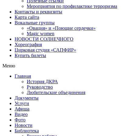
Полезные ссылки
Мероприятия по профилактике терроризма
Контакты и реквизиты
Карта сайта
Вокальные группы
«Овация» и «Поющие сердечки»
Magic women
НОВОСТИ СОЛНЕЧНОГО
Хореография
Цирковая студия «САПФИР»
Купить билеты
Меню
Главная
История ДКРА
Руководство
Любительские объединения
Документы
Услуги
Афиша
Видео
Фото
Новости
Библиотека