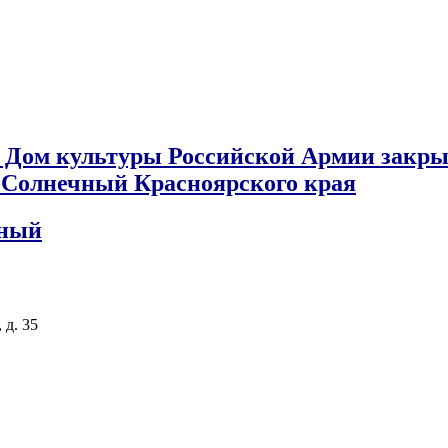
 Дом культуры Российской Армии закры
к Солнечный Красноярского края
чный
 д. 35