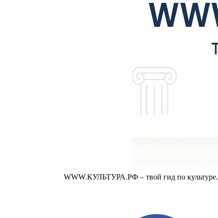
WWW.КУЛЬТУРА.РФ – твой гид по культуре. У