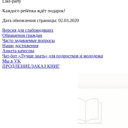
Like-party
Каждого ребёнка ждёт подарок!
Дата обновления страницы: 02.03.2020
Версия для слабовидящих
Обращения граждан
Часто задаваемые вопросы
Наши достижения
Анкета качества
Чат-бот «Лучше знать» для подростков и молодежи
Мы в VK
ПРОДЛЕНИЕ/ЗАКАЗ КНИГ