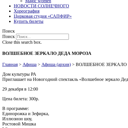
Magic women
НОВОСТИ СОЛНЕЧНОГО
Хореография
Цирковая студия «САПФИР»
Купить билеты
Поиск
Поиск
Close this search box.
ВОЛШЕБНОЕ ЗЕРКАЛО ДЕДА МОРОЗА
Главная
>
Афиша
>
Афиша (архив)
>
ВОЛШЕБНОЕ ЗЕРКАЛО
Дом культуры РА
Приглашает на Новогодний спектакль «Волшебное зеркало Дед
29 декабря в 12:00
Цена билета: 300р.
В программе:
Единорожка и Зефирка,
Иллюзион шоу,
Ростовой Мишка