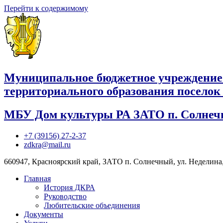
Перейти к содержимому
Муниципальное бюджетное учреждение
территориального образования посело
МБУ Дом культуры РА ЗАТО п. Солне
+7 (39156) 27-2-37
zdkra@mail.ru
660947, Красноярский край, ЗАТО п. Солнечный, ул. Неделина,
Главная
История ДКРА
Руководство
Любительские объединения
Документы