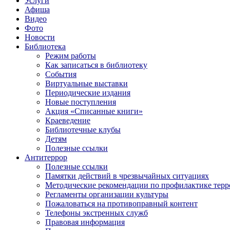
Услуги
Афиша
Видео
Фото
Новости
Библиотека
Режим работы
Как записаться в библиотеку
События
Виртуальные выставки
Периодические издания
Новые поступления
Акция «Списанные книги»
Краеведение
Библиотечные клубы
Детям
Полезные ссылки
Антитеррор
Полезные ссылки
Памятки действий в чрезвычайных ситуациях
Методические рекомендации по профилактике терр
Регламенты организации культуры
Пожаловаться на противоправный контент
Телефоны экстренных служб
Правовая информация