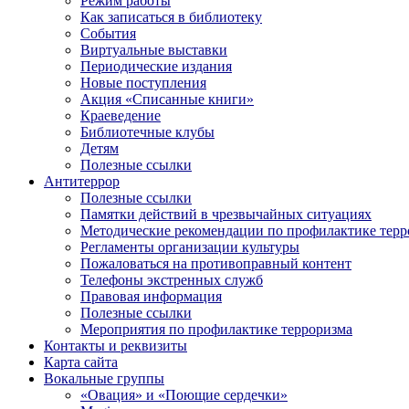
Режим работы
Как записаться в библиотеку
События
Виртуальные выставки
Периодические издания
Новые поступления
Акция «Списанные книги»
Краеведение
Библиотечные клубы
Детям
Полезные ссылки
Антитеррор
Полезные ссылки
Памятки действий в чрезвычайных ситуациях
Методические рекомендации по профилактике терр
Регламенты организации культуры
Пожаловаться на противоправный контент
Телефоны экстренных служб
Правовая информация
Полезные ссылки
Мероприятия по профилактике терроризма
Контакты и реквизиты
Карта сайта
Вокальные группы
«Овация» и «Поющие сердечки»