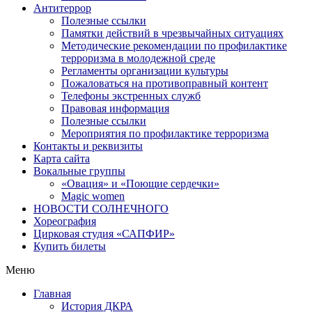
Антитеррор
Полезные ссылки
Памятки действий в чрезвычайных ситуациях
Методические рекомендации по профилактике
терроризма в молодежной среде
Регламенты организации культуры
Пожаловаться на противоправный контент
Телефоны экстренных служб
Правовая информация
Полезные ссылки
Мероприятия по профилактике терроризма
Контакты и реквизиты
Карта сайта
Вокальные группы
«Овация» и «Поющие сердечки»
Magic women
НОВОСТИ СОЛНЕЧНОГО
Хореография
Цирковая студия «САПФИР»
Купить билеты
Меню
Главная
История ДКРА