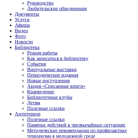
Руководство
Любительские объединения
Документы
Услуги
Афиша
Видео
Фото
Новости
Библиотека
Режим работы
Как записаться в библиотеку
События
Виртуальные выставки
Периодические издания
Новые поступления
Акция «Списанные книги»
Краеведение
Библиотечные клубы
Детям
Полезные ссылки
Антитеррор
Полезные ссылки
Памятки действий в чрезвычайных ситуациях
Методические рекомендации по профилактике
терроризма в молодежной среде