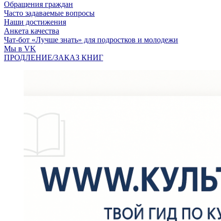
Обращения граждан
Часто задаваемые вопросы
Наши достижения
Анкета качества
Чат-бот «Лучше знать» для подростков и молодежи
Мы в VK
ПРОДЛЕНИЕ/ЗАКАЗ КНИГ