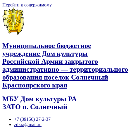
Перейти к содержимому
Муниципальное бюджетное
учреждение Дом культуры
Российской Армии закрытого
административно — территориального
образования поселок Солнечный
Красноярского края
МБУ Дом культуры РА
ЗАТО п. Солнечный
+7 (39156) 27-2-37
zdkra@mail.ru