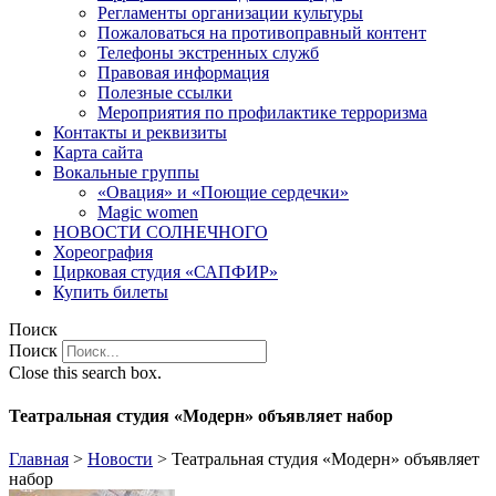
Регламенты организации культуры
Пожаловаться на противоправный контент
Телефоны экстренных служб
Правовая информация
Полезные ссылки
Мероприятия по профилактике терроризма
Контакты и реквизиты
Карта сайта
Вокальные группы
«Овация» и «Поющие сердечки»
Magic women
НОВОСТИ СОЛНЕЧНОГО
Хореография
Цирковая студия «САПФИР»
Купить билеты
Поиск
Поиск
Close this search box.
Театральная студия «Модерн» объявляет набор
Главная
>
Новости
>
Театральная студия «Модерн» объявляет
набор