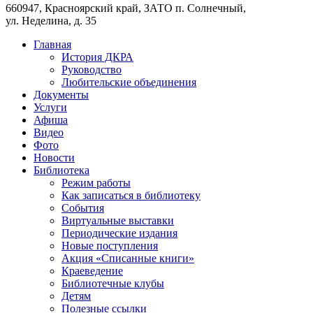
660947, Красноярский край, ЗАТО п. Солнечный,
ул. Неделина, д. 35
Главная
История ДКРА
Руководство
Любительские объединения
Документы
Услуги
Афиша
Видео
Фото
Новости
Библиотека
Режим работы
Как записаться в библиотеку
События
Виртуальные выставки
Периодические издания
Новые поступления
Акция «Списанные книги»
Краеведение
Библиотечные клубы
Детям
Полезные ссылки