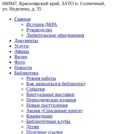
660947, Красноярский край, ЗАТО п. Солнечный,
ул. Неделина, д. 35
Главная
История ДКРА
Руководство
Любительские объединения
Документы
Услуги
Афиша
Видео
Фото
Новости
Библиотека
Режим работы
Как записаться в библиотеку
События
Виртуальные выставки
Периодические издания
Новые поступления
Акция «Списанные книги»
Краеведение
Библиотечные клубы
Детям
Полезные ссылки