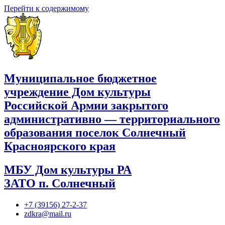
Перейти к содержимому
Муниципальное бюджетное
учреждение Дом культуры
Российской Армии закрытого
административно — территориального
образования поселок Солнечный
Красноярского края
МБУ Дом культуры РА
ЗАТО п. Солнечный
+7 (39156) 27-2-37
zdkra@mail.ru