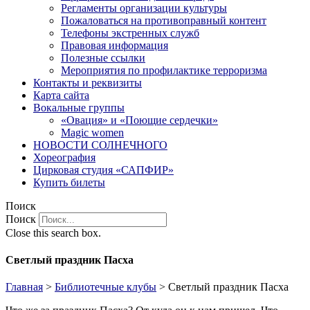
Регламенты организации культуры
Пожаловаться на противоправный контент
Телефоны экстренных служб
Правовая информация
Полезные ссылки
Мероприятия по профилактике терроризма
Контакты и реквизиты
Карта сайта
Вокальные группы
«Овация» и «Поющие сердечки»
Magic women
НОВОСТИ СОЛНЕЧНОГО
Хореография
Цирковая студия «САПФИР»
Купить билеты
Поиск
Поиск
Close this search box.
Светлый праздник Пасха
Главная
>
Библиотечные клубы
>
Светлый праздник Пасха