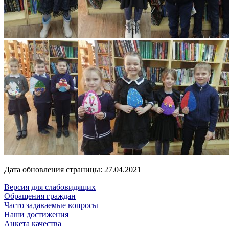
Дата обновления страницы: 27.04.2021
Версия для слабовидящих
Обращения граждан
Часто задаваемые вопросы
Наши достижения
Анкета качества