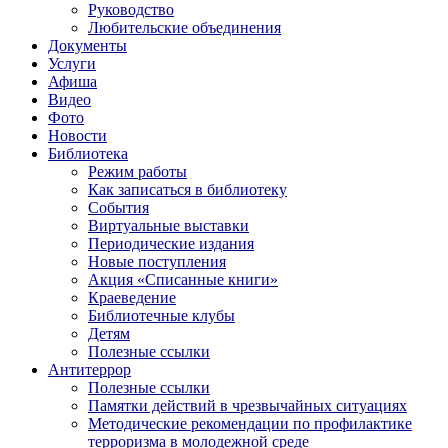
Руководство
Любительские объединения
Документы
Услуги
Афиша
Видео
Фото
Новости
Библиотека
Режим работы
Как записаться в библиотеку
События
Виртуальные выставки
Периодические издания
Новые поступления
Акция «Списанные книги»
Краеведение
Библиотечные клубы
Детям
Полезные ссылки
Антитеррор
Полезные ссылки
Памятки действий в чрезвычайных ситуациях
Методические рекомендации по профилактике
терроризма в молодежной среде