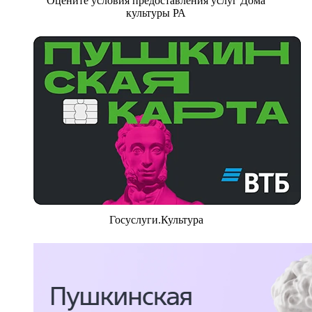
Оцените условия предоставления услуг Дома
культуры РА
Госуслуги.Культура