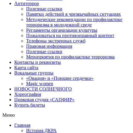
Антитеррор
Полезные ссылки
Памятки действий в чрезвычайных ситуациях
Методические рекомендации по профилактике
терроризма в молодежной среде
Регламенты организации культуры
Пожаловаться на противоправный контент
Телефоны экстренных служб
Правовая информация
Полезные ссылки
Мероприятия по профилактике терроризма
Контакты и реквизиты
Карта сайта
Вокальные группы
«Овация» и «Поющие сердечки»
Magic women
НОВОСТИ СОЛНЕЧНОГО
Хореография
Цирковая студия «САПФИР»
Купить билеты
Меню
Главная
История ДКРА