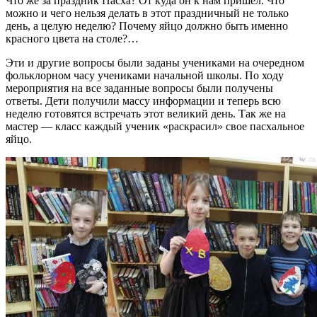
Что же за праздник Пасха? От куда он к нам пришел. Что
можно и чего нельзя делать в этот праздничный не только
день, а целую неделю? Почему яйцо должно быть именно
красного цвета на столе?…
Эти и другие вопросы были заданы учениками на очередном
фольклорном часу учениками начальной школы. По ходу
мероприятия на все заданные вопросы были получены
ответы. Дети получили массу информации и теперь всю
неделю готовятся встречать этот великий день. Так же на
мастер — класс каждый ученик «раскрасил» свое пасхальное
яйцо.