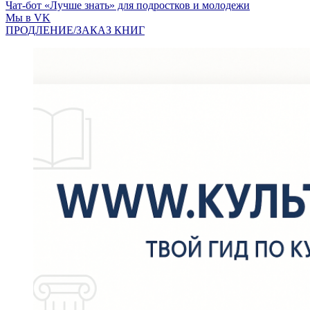
Чат-бот «Лучше знать» для подростков и молодежи
Мы в VK
ПРОДЛЕНИЕ/ЗАКАЗ КНИГ