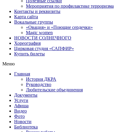
Полезные ссылки
Мероприятия по профилактике терроризма
Контакты и реквизиты
Карта сайта
Вокальные группы
«Овация» и «Поющие сердечки»
Magic women
НОВОСТИ СОЛНЕЧНОГО
Хореография
Цирковая студия «САПФИР»
Купить билеты
Меню
Главная
История ДКРА
Руководство
Любительские объединения
Документы
Услуги
Афиша
Видео
Фото
Новости
Библиотека