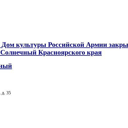
 Дом культуры Российской Армии закры
к Солнечный Красноярского края
чный
 д. 35