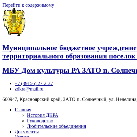
Перейти к содержимому
Муниципальное бюджетное учреждение
территориального образования посело
МБУ Дом культуры РА ЗАТО п. Солне
+7 (39156) 27-2-37
zdkra@mail.ru
660947, Красноярский край, ЗАТО п. Солнечный, ул. Неделина,
Главная
История ДКРА
Руководство
Любительские объединения
Документы