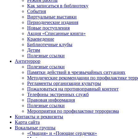
Режим работы
Как записаться в библиотеку
События
Виртуальные выставки
Периодические издания
Новые поступления
Акция «Списанные книги»
Краеведение
Библиотечные клубы
Детям
Полезные ссылки
Антитеррор
Полезные ссылки
Памятки действий в чрезвычайных ситуациях
Методические рекомендации по профилактике терр
Регламенты организации культуры
Пожаловаться на противоправный контент
Телефоны экстренных служб
Правовая информация
Полезные ссылки
Мероприятия по профилактике терроризма
Контакты и реквизиты
Карта сайта
Вокальные группы
«Овация» и «Поющие сердечки»