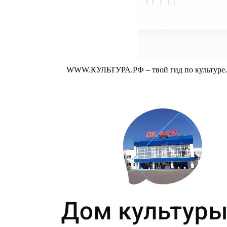
WWW.КУЛЬТУРА.РФ – твой гид по культуре. У