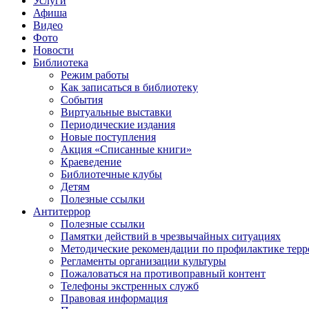
Услуги
Афиша
Видео
Фото
Новости
Библиотека
Режим работы
Как записаться в библиотеку
События
Виртуальные выставки
Периодические издания
Новые поступления
Акция «Списанные книги»
Краеведение
Библиотечные клубы
Детям
Полезные ссылки
Антитеррор
Полезные ссылки
Памятки действий в чрезвычайных ситуациях
Методические рекомендации по профилактике терр
Регламенты организации культуры
Пожаловаться на противоправный контент
Телефоны экстренных служб
Правовая информация