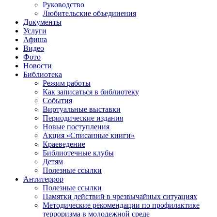
Руководство
Любительские объединения
Документы
Услуги
Афиша
Видео
Фото
Новости
Библиотека
Режим работы
Как записаться в библиотеку
События
Виртуальные выставки
Периодические издания
Новые поступления
Акция «Списанные книги»
Краеведение
Библиотечные клубы
Детям
Полезные ссылки
Антитеррор
Полезные ссылки
Памятки действий в чрезвычайных ситуациях
Методические рекомендации по профилактике
терроризма в молодежной среде