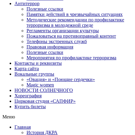
Антитеррор
Полезные ссылки
Памятки действий в чрезвычайных ситуациях
Методические рекомендации по профилактике
терроризма в молодежной среде
Регламенты организации культуры
Пожаловаться на противоправный контент
Телефоны экстренных служб
Правовая информация
Полезные ссылки
Мероприятия по профилактике терроризма
Контакты и реквизиты
Карта сайта
Вокальные группы
«Овация» и «Поющие сердечки»
Magic women
НОВОСТИ СОЛНЕЧНОГО
Хореография
Цирковая студия «САПФИР»
Купить билеты
Меню
Главная
История ДКРА