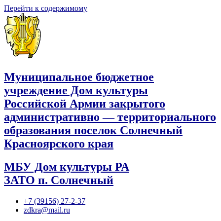
Перейти к содержимому
Муниципальное бюджетное
учреждение Дом культуры
Российской Армии закрытого
административно — территориального
образования поселок Солнечный
Красноярского края
МБУ Дом культуры РА
ЗАТО п. Солнечный
+7 (39156) 27-2-37
zdkra@mail.ru