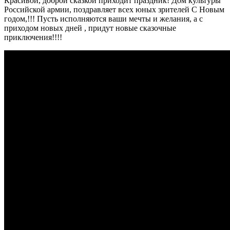
Красивой, доброй сказкой приходит праздник! Дом культуры
Российской армии, поздравляет всех юных зрителей С Новым
годом,!!! Пусть исполняются ваши мечты и желания, а с
приходом новых дней , придут новые сказочные
приключения!!!!