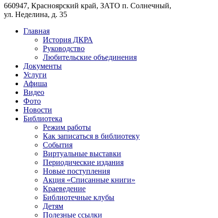
660947, Красноярский край, ЗАТО п. Солнечный,
ул. Неделина, д. 35
Главная
История ДКРА
Руководство
Любительские объединения
Документы
Услуги
Афиша
Видео
Фото
Новости
Библиотека
Режим работы
Как записаться в библиотеку
События
Виртуальные выставки
Периодические издания
Новые поступления
Акция «Списанные книги»
Краеведение
Библиотечные клубы
Детям
Полезные ссылки