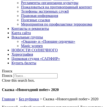
Регламенты организации культуры
Пожаловаться на противоправный контент
Телефоны экстренных служб
Правовая информация
Полезные ссылки
Мероприятия по профилактике терроризма
Контакты и реквизиты
Карта сайта
Вокальные группы
«Овация» и «Поющие сердечки»
Magic women
НОВОСТИ СОЛНЕЧНОГО
Хореография
Цирковая студия «САПФИР»
Купить билеты
Поиск
Поиск
Close this search box.
Сказка «Новогодний побег» 2020
Главная
>
Без рубрики
>
Сказка «Новогодний побег» 2020