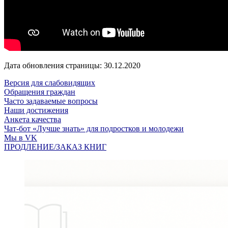
Дата обновления страницы: 30.12.2020
Версия для слабовидящих
Обращения граждан
Часто задаваемые вопросы
Наши достижения
Анкета качества
Чат-бот «Лучше знать» для подростков и молодежи
Мы в VK
ПРОДЛЕНИЕ/ЗАКАЗ КНИГ