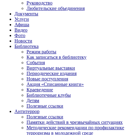
Руководство
Любительские объединения
Документы
Услуги
Афиша
Видео
Фото
Новости
Библиотека
Режим работы
Как записаться в библиотеку
События
Виртуальные выставки
Периодические издания
Новые поступления
Акция «Списанные книги»
Краеведение
Библиотечные клубы
Детям
Полезные ссылки
Антитеррор
Полезные ссылки
Памятки действий в чрезвычайных ситуациях
Методические рекомендации по профилактике
терроризма в молодежной среде