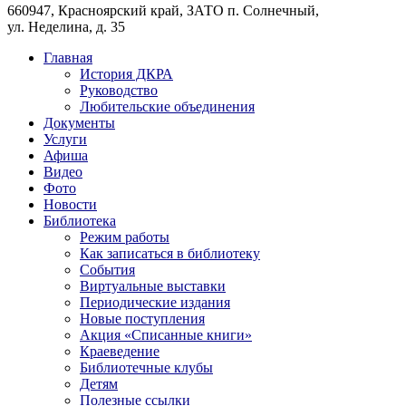
660947, Красноярский край, ЗАТО п. Солнечный,
ул. Неделина, д. 35
Главная
История ДКРА
Руководство
Любительские объединения
Документы
Услуги
Афиша
Видео
Фото
Новости
Библиотека
Режим работы
Как записаться в библиотеку
События
Виртуальные выставки
Периодические издания
Новые поступления
Акция «Списанные книги»
Краеведение
Библиотечные клубы
Детям
Полезные ссылки