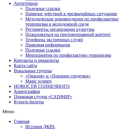
Антитеррор
Полезные ссылки
Памятки действий в чрезвычайных ситуациях
Методические рекомендации по профилактике
терроризма в молодежной среде
Регламенты организации культуры
Пожаловаться на противоправный контент
Телефоны экстренных служб
Правовая информация
Полезные ссылки
Мероприятия по профилактике терроризма
Контакты и реквизиты
Карта сайта
Вокальные группы
«Овация» и «Поющие сердечки»
Magic women
НОВОСТИ СОЛНЕЧНОГО
Хореография
Цирковая студия «САПФИР»
Купить билеты
Меню
Главная
История ДКРА