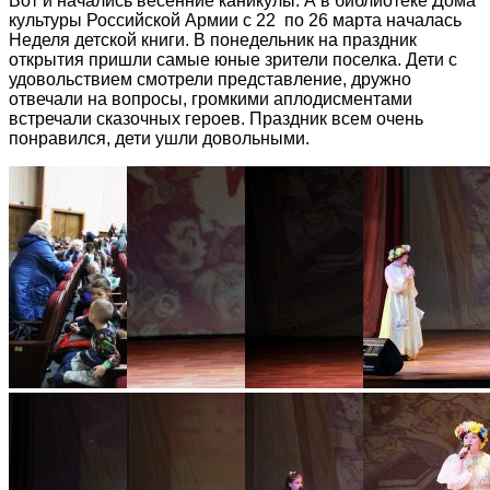
Вот и начались весенние каникулы. А в библиотеке Дома
культуры Российской Армии с 22 по 26 марта началась
Неделя детской книги. В понедельник на праздник
открытия пришли самые юные зрители поселка. Дети с
удовольствием смотрели представление, дружно
отвечали на вопросы, громкими аплодисментами
встречали сказочных героев. Праздник всем очень
понравился, дети ушли довольными.