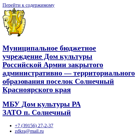
Перейти к содержимому
Муниципальное бюджетное
учреждение Дом культуры
Российской Армии закрытого
административно — территориального
образования поселок Солнечный
Красноярского края
МБУ Дом культуры РА
ЗАТО п. Солнечный
+7 (39156) 27-2-37
zdkra@mail.ru