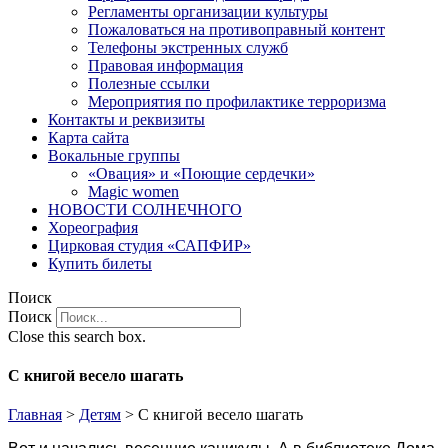
Регламенты организации культуры
Пожаловаться на противоправный контент
Телефоны экстренных служб
Правовая информация
Полезные ссылки
Мероприятия по профилактике терроризма
Контакты и реквизиты
Карта сайта
Вокальные группы
«Овация» и «Поющие сердечки»
Magic women
НОВОСТИ СОЛНЕЧНОГО
Хореография
Цирковая студия «САПФИР»
Купить билеты
Поиск
Поиск
Close this search box.
С книгой весело шагать
Главная
>
Детям
>
С книгой весело шагать