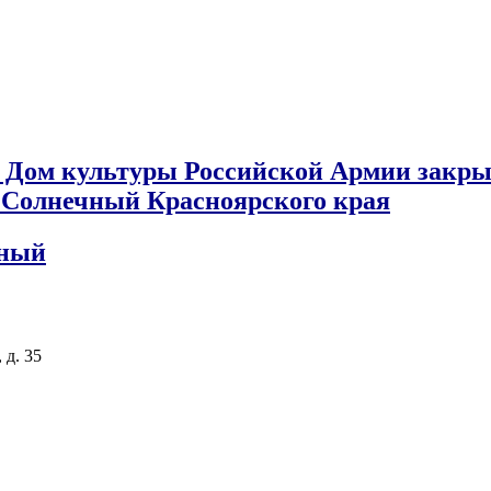
 Дом культуры Российской Армии закры
к Солнечный Красноярского края
чный
 д. 35