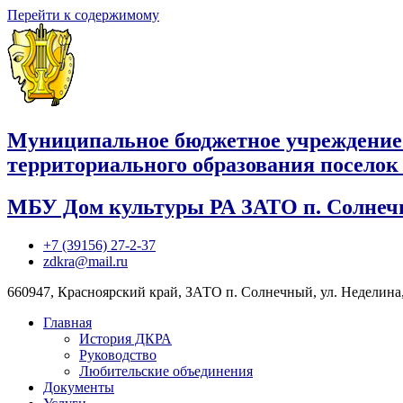
Перейти к содержимому
Муниципальное бюджетное учреждение
территориального образования посело
МБУ Дом культуры РА ЗАТО п. Солне
+7 (39156) 27-2-37
zdkra@mail.ru
660947, Красноярский край, ЗАТО п. Солнечный, ул. Неделина,
Главная
История ДКРА
Руководство
Любительские объединения
Документы