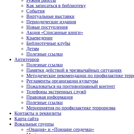
Режим работы
Как записаться в библиотеку
События
Виртуальные выставки
Периодические издания
Новые поступления
Акция «Списанные книги»
Краеведение
Библиотечные клубы
Детям
Полезные ссылки
Антитеррор
Полезные ссылки
Памятки действий в чрезвычайных ситуациях
Методические рекомендации по профилактике терр
Регламенты организации культуры
Пожаловаться на противоправный контент
Телефоны экстренных служб
Правовая информация
Полезные ссылки
Мероприятия по профилактике терроризма
Контакты и реквизиты
Карта сайта
Вокальные группы
«Овация» и «Поющие сердечки»