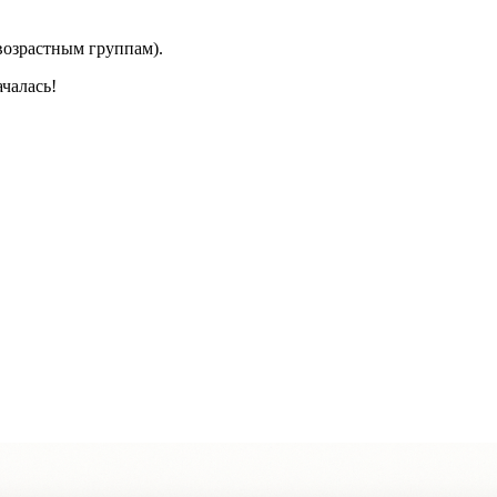
 возрастным группам).
чалась!