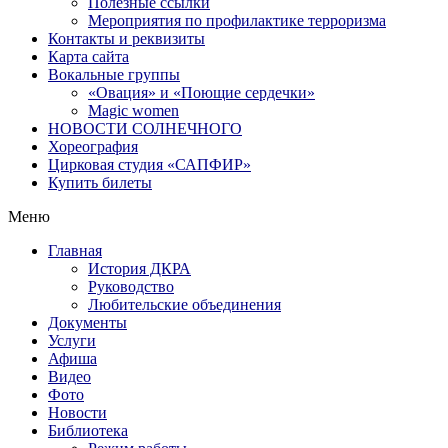
Полезные ссылки
Мероприятия по профилактике терроризма
Контакты и реквизиты
Карта сайта
Вокальные группы
«Овация» и «Поющие сердечки»
Magic women
НОВОСТИ СОЛНЕЧНОГО
Хореография
Цирковая студия «САПФИР»
Купить билеты
Меню
Главная
История ДКРА
Руководство
Любительские объединения
Документы
Услуги
Афиша
Видео
Фото
Новости
Библиотека