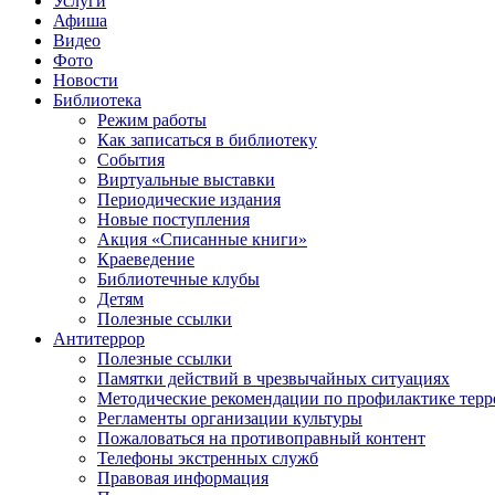
Услуги
Афиша
Видео
Фото
Новости
Библиотека
Режим работы
Как записаться в библиотеку
События
Виртуальные выставки
Периодические издания
Новые поступления
Акция «Списанные книги»
Краеведение
Библиотечные клубы
Детям
Полезные ссылки
Антитеррор
Полезные ссылки
Памятки действий в чрезвычайных ситуациях
Методические рекомендации по профилактике терр
Регламенты организации культуры
Пожаловаться на противоправный контент
Телефоны экстренных служб
Правовая информация