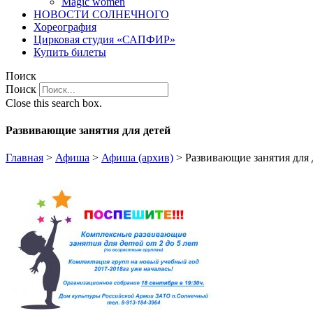
Magic women
НОВОСТИ СОЛНЕЧНОГО
Хореография
Цирковая студия «САПФИР»
Купить билеты
Поиск
Поиск
Close this search box.
Развивающие занятия для детей
Главная
>
Афиша
>
Афиша (архив)
>
Развивающие занятия для 