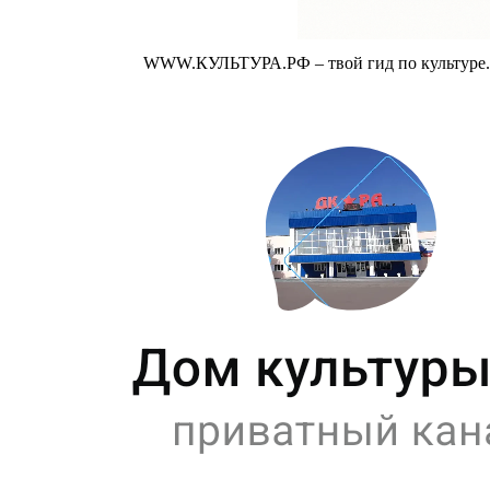
WWW.КУЛЬТУРА.РФ – твой гид по культуре. У