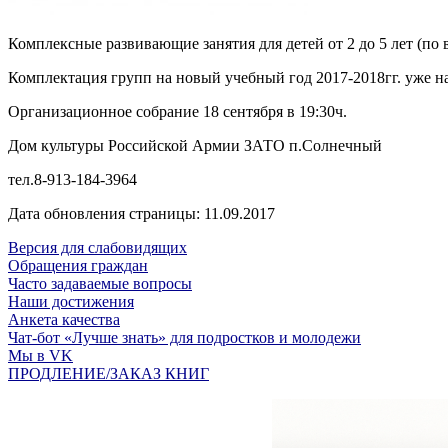
Комплексные развивающие занятия для детей от 2 до 5 лет (по
Комплектация групп на новый учебный год 2017-2018гг. уже на
Организационное собрание 18 сентября в 19:30ч.
Дом культуры Российской Армии ЗАТО п.Солнечный
тел.8-913-184-3964
Дата обновления страницы: 11.09.2017
Версия для слабовидящих
Обращения граждан
Часто задаваемые вопросы
Наши достижения
Анкета качества
Чат-бот «Лучше знать» для подростков и молодежи
Мы в VK
ПРОДЛЕНИЕ/ЗАКАЗ КНИГ