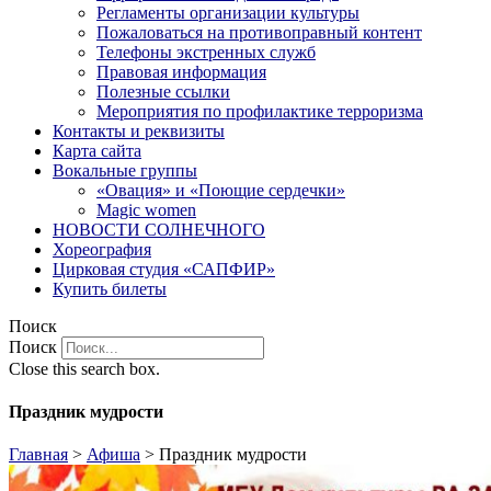
Регламенты организации культуры
Пожаловаться на противоправный контент
Телефоны экстренных служб
Правовая информация
Полезные ссылки
Мероприятия по профилактике терроризма
Контакты и реквизиты
Карта сайта
Вокальные группы
«Овация» и «Поющие сердечки»
Magic women
НОВОСТИ СОЛНЕЧНОГО
Хореография
Цирковая студия «САПФИР»
Купить билеты
Поиск
Поиск
Close this search box.
Праздник мудрости
Главная
>
Афиша
>
Праздник мудрости