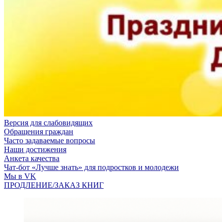
Версия для слабовидящих
Обращения граждан
Часто задаваемые вопросы
Наши достижения
Анкета качества
Чат-бот «Лучше знать» для подростков и молодежи
Мы в VK
ПРОДЛЕНИЕ/ЗАКАЗ КНИГ