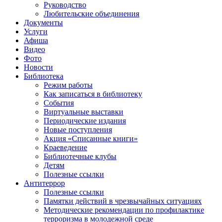
Руководство
Любительские объединения
Документы
Услуги
Афиша
Видео
Фото
Новости
Библиотека
Режим работы
Как записаться в библиотеку
События
Виртуальные выставки
Периодические издания
Новые поступления
Акция «Списанные книги»
Краеведение
Библиотечные клубы
Детям
Полезные ссылки
Антитеррор
Полезные ссылки
Памятки действий в чрезвычайных ситуациях
Методические рекомендации по профилактике
терроризма в молодежной среде