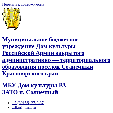
Перейти к содержимому
Муниципальное бюджетное
учреждение Дом культуры
Российской Армии закрытого
административно — территориального
образования поселок Солнечный
Красноярского края
МБУ Дом культуры РА
ЗАТО п. Солнечный
+7 (39156) 27-2-37
zdkra@mail.ru