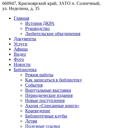
660947, Красноярский край, ЗАТО п. Солнечный,
ул. Неделина, д. 35
Главная
История ДКРА
Руководство
Любительские объединения
Документы
Услуги
Афиша
Видео
Фото
Новости
Библиотека
Режим работы
Как записаться в библиотеку
События
Виртуальные выставки
Периодические издания
Новые поступления
Акция «Списанные книги»
Краеведение
Библиотечные клубы
Детям
Полезные ссылки