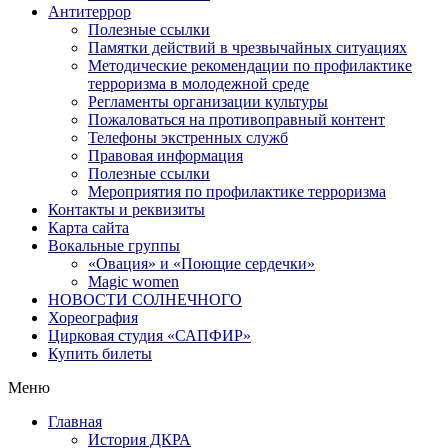
Антитеррор
Полезные ссылки
Памятки действий в чрезвычайных ситуациях
Методические рекомендации по профилактике
терроризма в молодежной среде
Регламенты организации культуры
Пожаловаться на противоправный контент
Телефоны экстренных служб
Правовая информация
Полезные ссылки
Мероприятия по профилактике терроризма
Контакты и реквизиты
Карта сайта
Вокальные группы
«Овация» и «Поющие сердечки»
Magic women
НОВОСТИ СОЛНЕЧНОГО
Хореография
Цирковая студия «САПФИР»
Купить билеты
Меню
Главная
История ДКРА