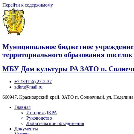
Перейти к содержимому
Муниципальное бюджетное учреждение
территориального образования посело
МБУ Дом культуры РА ЗАТО п. Солне
+7 (39156) 27-2-37
zdkra@mail.ru
660947, Красноярский край, ЗАТО п. Солнечный, ул. Неделина,
Главная
История ДКРА
Руководство
Любительские объединения
Документы