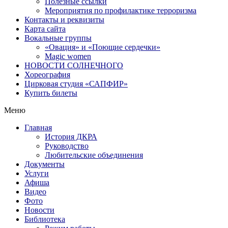
Полезные ссылки
Мероприятия по профилактике терроризма
Контакты и реквизиты
Карта сайта
Вокальные группы
«Овация» и «Поющие сердечки»
Magic women
НОВОСТИ СОЛНЕЧНОГО
Хореография
Цирковая студия «САПФИР»
Купить билеты
Меню
Главная
История ДКРА
Руководство
Любительские объединения
Документы
Услуги
Афиша
Видео
Фото
Новости
Библиотека