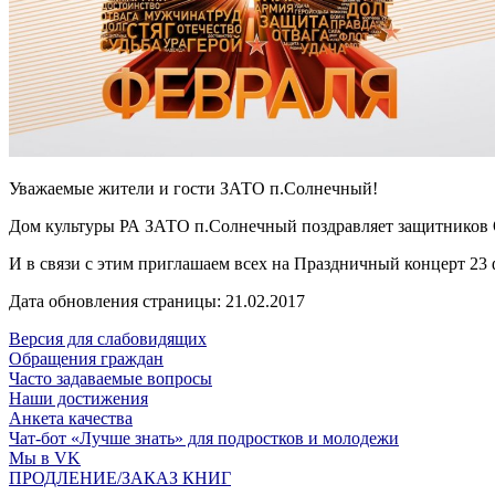
Уважаемые жители и гости ЗАТО п.Солнечный!
Дом культуры РА ЗАТО п.Солнечный поздравляет защитников От
И в связи с этим приглашаем всех на Праздничный концерт 23 
Дата обновления страницы: 21.02.2017
Версия для слабовидящих
Обращения граждан
Часто задаваемые вопросы
Наши достижения
Анкета качества
Чат-бот «Лучше знать» для подростков и молодежи
Мы в VK
ПРОДЛЕНИЕ/ЗАКАЗ КНИГ