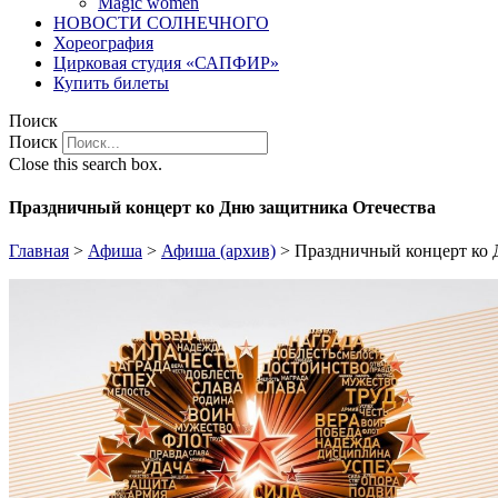
Magic women
НОВОСТИ СОЛНЕЧНОГО
Хореография
Цирковая студия «САПФИР»
Купить билеты
Поиск
Поиск
Close this search box.
Праздничный концерт ко Дню защитника Отечества
Главная
>
Афиша
>
Афиша (архив)
>
Праздничный концерт ко 