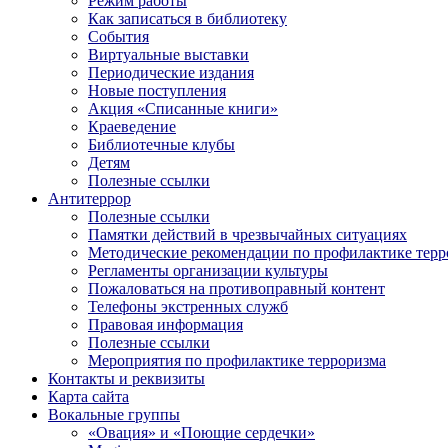
Режим работы
Как записаться в библиотеку
События
Виртуальные выставки
Периодические издания
Новые поступления
Акция «Списанные книги»
Краеведение
Библиотечные клубы
Детям
Полезные ссылки
Антитеррор
Полезные ссылки
Памятки действий в чрезвычайных ситуациях
Методические рекомендации по профилактике терр
Регламенты организации культуры
Пожаловаться на противоправный контент
Телефоны экстренных служб
Правовая информация
Полезные ссылки
Мероприятия по профилактике терроризма
Контакты и реквизиты
Карта сайта
Вокальные группы
«Овация» и «Поющие сердечки»