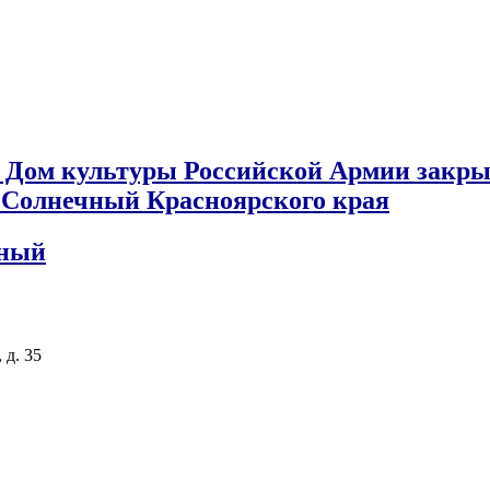
 Дом культуры Российской Армии закры
к Солнечный Красноярского края
чный
 д. 35