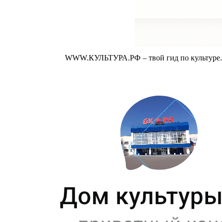
WWW.КУЛЬТУРА.РФ – твой гид по культуре. У