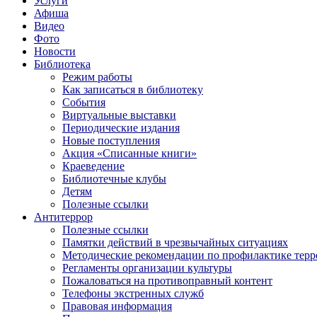
Услуги
Афиша
Видео
Фото
Новости
Библиотека
Режим работы
Как записаться в библиотеку
События
Виртуальные выставки
Периодические издания
Новые поступления
Акция «Списанные книги»
Краеведение
Библиотечные клубы
Детям
Полезные ссылки
Антитеррор
Полезные ссылки
Памятки действий в чрезвычайных ситуациях
Методические рекомендации по профилактике терр
Регламенты организации культуры
Пожаловаться на противоправный контент
Телефоны экстренных служб
Правовая информация