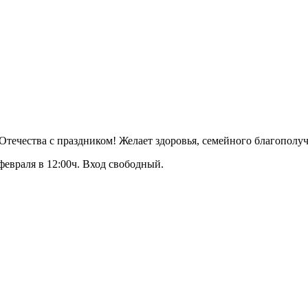
ечества с праздником! Желает здоровья, семейного благополучи
февраля в 12:00ч. Вход свободный.