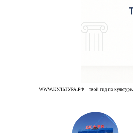
WWW.КУЛЬТУРА.РФ – твой гид по культуре. У