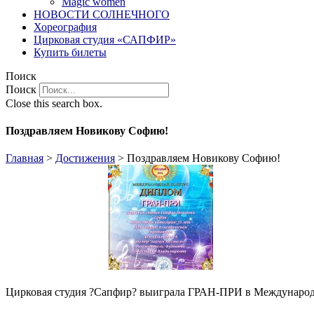
Magic women
НОВОСТИ СОЛНЕЧНОГО
Хореография
Цирковая студия «САПФИР»
Купить билеты
Поиск
Поиск
Close this search box.
Поздравляем Новикову Софию!
Главная
>
Достижения
>
Поздравляем Новикову Софию!
Цирковая студия ?Сапфир? выиграла ГРАН-ПРИ в Международ