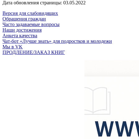
Дата обновления страницы: 03.05.2022
Версия для слабовидящих
Обращения граждан
Часто задаваемые вопросы
Наши достижения
Анкета качества
Чат-бот «Лучше знать» для подростков и молодежи
Мы в VK
ПРОДЛЕНИЕ/ЗАКАЗ КНИГ