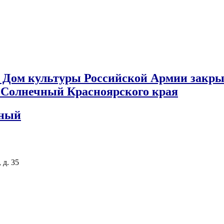
 Дом культуры Российской Армии закры
к Солнечный Красноярского края
чный
 д. 35