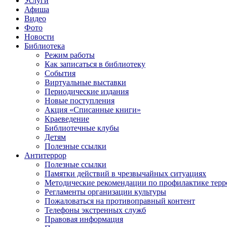
Услуги
Афиша
Видео
Фото
Новости
Библиотека
Режим работы
Как записаться в библиотеку
События
Виртуальные выставки
Периодические издания
Новые поступления
Акция «Списанные книги»
Краеведение
Библиотечные клубы
Детям
Полезные ссылки
Антитеррор
Полезные ссылки
Памятки действий в чрезвычайных ситуациях
Методические рекомендации по профилактике терр
Регламенты организации культуры
Пожаловаться на противоправный контент
Телефоны экстренных служб
Правовая информация