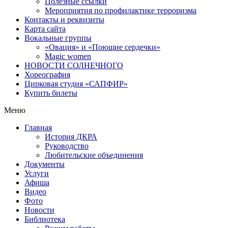
Полезные ссылки
Мероприятия по профилактике терроризма
Контакты и реквизиты
Карта сайта
Вокальные группы
«Овация» и «Поющие сердечки»
Magic women
НОВОСТИ СОЛНЕЧНОГО
Хореография
Цирковая студия «САПФИР»
Купить билеты
Меню
Главная
История ДКРА
Руководство
Любительские объединения
Документы
Услуги
Афиша
Видео
Фото
Новости
Библиотека