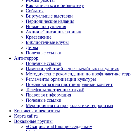
Режим работы
Как записаться в библиотеку
События
Виртуальные выставки
Периодические издания
Новые поступления
Акция «Списанные книги»
Краеведение
Библиотечные клубы
Детям
Полезные ссылки
Антитеррор
Полезные ссылки
Памятки действий в чрезвычайных ситуациях
Методические рекомендации по профилактике терр
Регламенты организации культуры
Пожаловаться на противоправный контент
Телефоны экстренных служб
Правовая информация
Полезные ссылки
Мероприятия по профилактике терроризма
Контакты и реквизиты
Карта сайта
Вокальные группы
«Овация» и «Поющие сердечки»