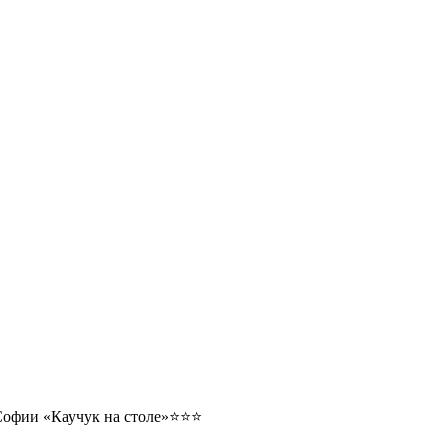
Софии «Каучук на столе»⭐⭐⭐