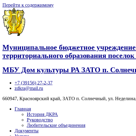
Перейти к содержимому
Муниципальное бюджетное учреждение
территориального образования посело
МБУ Дом культуры РА ЗАТО п. Солне
+7 (39156) 27-2-37
zdkra@mail.ru
660947, Красноярский край, ЗАТО п. Солнечный, ул. Неделина,
Главная
История ДКРА
Руководство
Любительские объединения
Документы