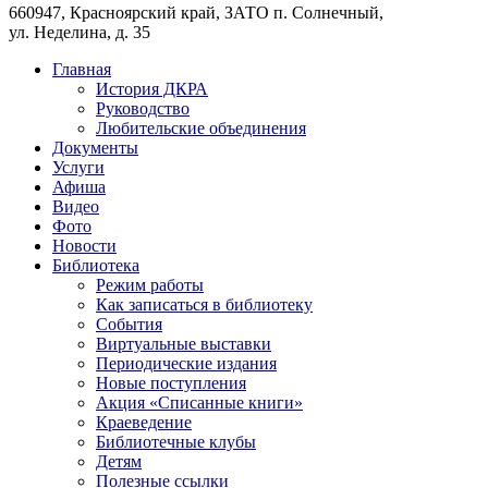
660947, Красноярский край, ЗАТО п. Солнечный,
ул. Неделина, д. 35
Главная
История ДКРА
Руководство
Любительские объединения
Документы
Услуги
Афиша
Видео
Фото
Новости
Библиотека
Режим работы
Как записаться в библиотеку
События
Виртуальные выставки
Периодические издания
Новые поступления
Акция «Списанные книги»
Краеведение
Библиотечные клубы
Детям
Полезные ссылки