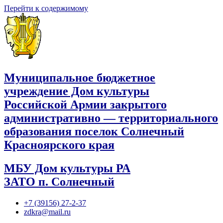
Перейти к содержимому
Муниципальное бюджетное
учреждение Дом культуры
Российской Армии закрытого
административно — территориального
образования поселок Солнечный
Красноярского края
МБУ Дом культуры РА
ЗАТО п. Солнечный
+7 (39156) 27-2-37
zdkra@mail.ru