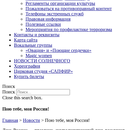
Регламенты организации культуры
Пожаловаться на противоправный контент
Телефоны экстренных служб
Правовая информация
Полезные ссылки
Мероприятия по профилактике терроризма
Контакты и реквизиты
Карта сайта
Вокальные группы
«Овация» и «Поющие сердечки»
Magic women
НОВОСТИ СОЛНЕЧНОГО
Хореография
Цирковая студия «САПФИР»
Купить билеты
Поиск
Поиск
Close this search box.
Пою тебе, моя Россия!
Главная
>
Новости
>
Пою тебе, моя Россия!