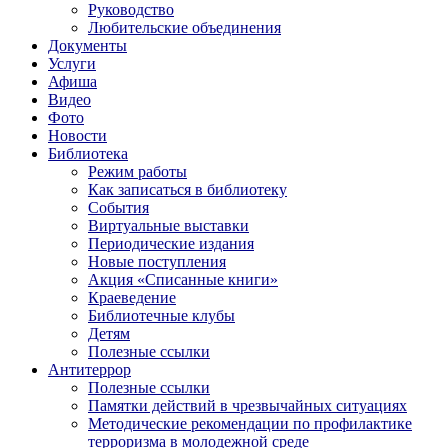
Руководство
Любительские объединения
Документы
Услуги
Афиша
Видео
Фото
Новости
Библиотека
Режим работы
Как записаться в библиотеку
События
Виртуальные выставки
Периодические издания
Новые поступления
Акция «Списанные книги»
Краеведение
Библиотечные клубы
Детям
Полезные ссылки
Антитеррор
Полезные ссылки
Памятки действий в чрезвычайных ситуациях
Методические рекомендации по профилактике
терроризма в молодежной среде