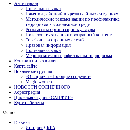
Антитеррор
Полезные ссылки
Памятки действий в чрезвычайных ситуациях
Методические рекомендации по профилактике
терроризма в молодежной среде
Регламенты организации культуры
Пожаловаться на противоправный контент
Телефоны экстренных служб
Правовая информация
Полезные ссылки
Мероприятия по профилактике терроризма
Контакты и реквизиты
Карта сайта
Вокальные группы
«Овация» и «Поющие сердечки»
Magic women
НОВОСТИ СОЛНЕЧНОГО
Хореография
Цирковая студия «САПФИР»
Купить билеты
Меню
Главная
История ДКРА