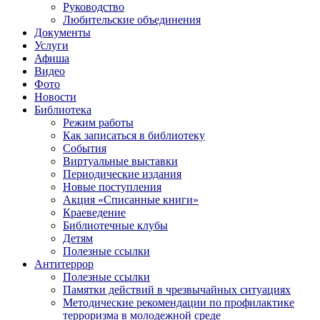
Руководство
Любительские объединения
Документы
Услуги
Афиша
Видео
Фото
Новости
Библиотека
Режим работы
Как записаться в библиотеку
События
Виртуальные выставки
Периодические издания
Новые поступления
Акция «Списанные книги»
Краеведение
Библиотечные клубы
Детям
Полезные ссылки
Антитеррор
Полезные ссылки
Памятки действий в чрезвычайных ситуациях
Методические рекомендации по профилактике
терроризма в молодежной среде