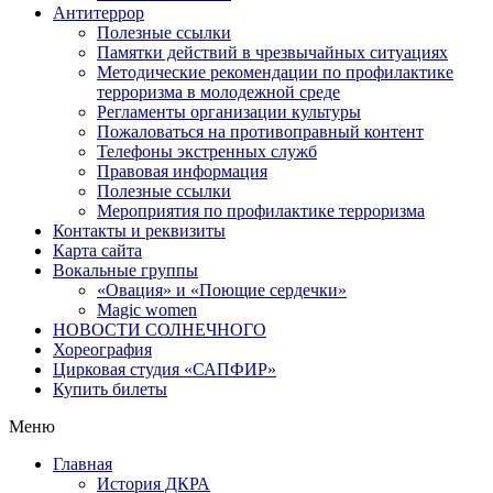
Антитеррор
Полезные ссылки
Памятки действий в чрезвычайных ситуациях
Методические рекомендации по профилактике
терроризма в молодежной среде
Регламенты организации культуры
Пожаловаться на противоправный контент
Телефоны экстренных служб
Правовая информация
Полезные ссылки
Мероприятия по профилактике терроризма
Контакты и реквизиты
Карта сайта
Вокальные группы
«Овация» и «Поющие сердечки»
Magic women
НОВОСТИ СОЛНЕЧНОГО
Хореография
Цирковая студия «САПФИР»
Купить билеты
Меню
Главная
История ДКРА