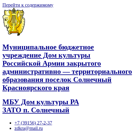
Перейти к содержимому
Муниципальное бюджетное
учреждение Дом культуры
Российской Армии закрытого
административно — территориального
образования поселок Солнечный
Красноярского края
МБУ Дом культуры РА
ЗАТО п. Солнечный
+7 (39156) 27-2-37
zdkra@mail.ru