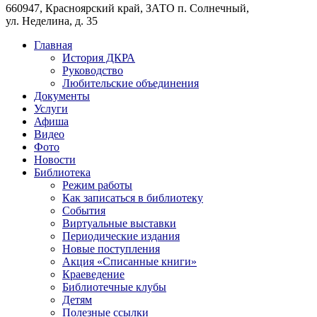
660947, Красноярский край, ЗАТО п. Солнечный,
ул. Неделина, д. 35
Главная
История ДКРА
Руководство
Любительские объединения
Документы
Услуги
Афиша
Видео
Фото
Новости
Библиотека
Режим работы
Как записаться в библиотеку
События
Виртуальные выставки
Периодические издания
Новые поступления
Акция «Списанные книги»
Краеведение
Библиотечные клубы
Детям
Полезные ссылки