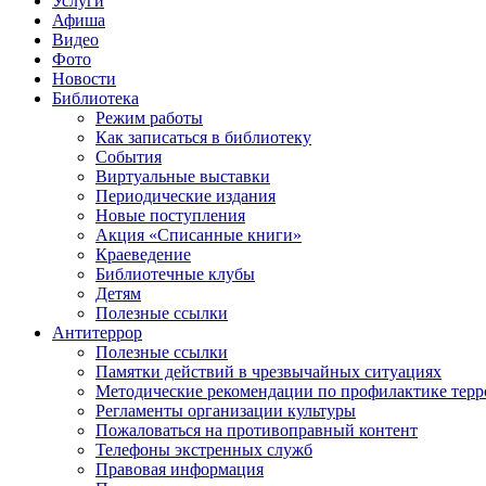
Услуги
Афиша
Видео
Фото
Новости
Библиотека
Режим работы
Как записаться в библиотеку
События
Виртуальные выставки
Периодические издания
Новые поступления
Акция «Списанные книги»
Краеведение
Библиотечные клубы
Детям
Полезные ссылки
Антитеррор
Полезные ссылки
Памятки действий в чрезвычайных ситуациях
Методические рекомендации по профилактике терр
Регламенты организации культуры
Пожаловаться на противоправный контент
Телефоны экстренных служб
Правовая информация