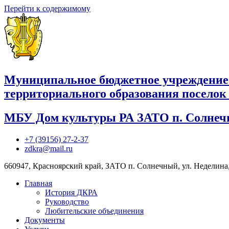
Перейти к содержимому
Муниципальное бюджетное учреждение
территориального образования посело
МБУ Дом культуры РА ЗАТО п. Солне
+7 (39156) 27-2-37
zdkra@mail.ru
660947, Красноярский край, ЗАТО п. Солнечный, ул. Неделина,
Главная
История ДКРА
Руководство
Любительские объединения
Документы