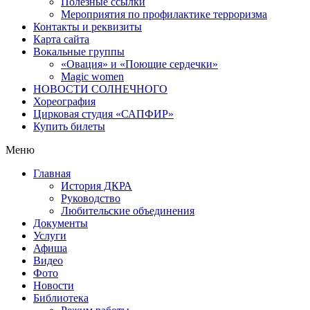
Полезные ссылки
Мероприятия по профилактике терроризма
Контакты и реквизиты
Карта сайта
Вокальные группы
«Овация» и «Поющие сердечки»
Magic women
НОВОСТИ СОЛНЕЧНОГО
Хореография
Цирковая студия «САПФИР»
Купить билеты
Меню
Главная
История ДКРА
Руководство
Любительские объединения
Документы
Услуги
Афиша
Видео
Фото
Новости
Библиотека