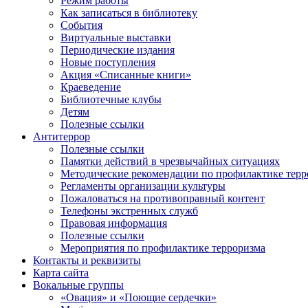
Режим работы
Как записаться в библиотеку
События
Виртуальные выставки
Периодические издания
Новые поступления
Акция «Списанные книги»
Краеведение
Библиотечные клубы
Детям
Полезные ссылки
Антитеррор
Полезные ссылки
Памятки действий в чрезвычайных ситуациях
Методические рекомендации по профилактике терр
Регламенты организации культуры
Пожаловаться на противоправный контент
Телефоны экстренных служб
Правовая информация
Полезные ссылки
Мероприятия по профилактике терроризма
Контакты и реквизиты
Карта сайта
Вокальные группы
«Овация» и «Поющие сердечки»