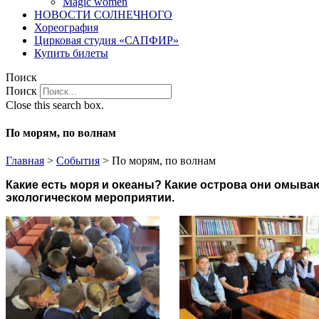
Magic women
НОВОСТИ СОЛНЕЧНОГО
Хореография
Цирковая студия «САПФИР»
Купить билеты
Поиск
Поиск
Close this search box.
По морям, по волнам
Главная
>
События
>
По морям, по волнам
Какие есть моря и океаны? Какие острова они омываю
экологическом мероприятии.