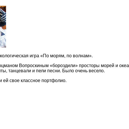
экологическая игра «По морям, по волнам».
цманом Вопроскиным «бороздили» просторы морей и океано
ты, танцевали и пели песни. Было очень весело.
и ей свое классное портфолио.