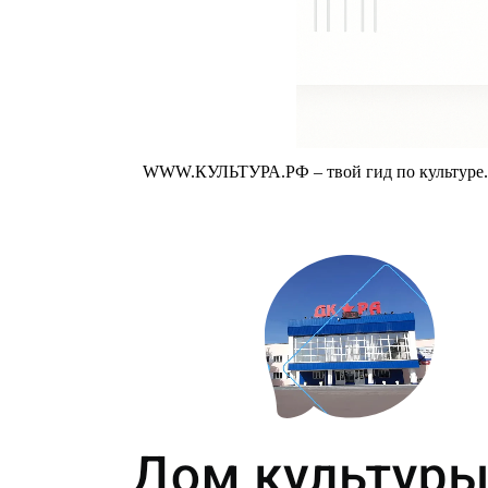
WWW.КУЛЬТУРА.РФ – твой гид по культуре. У