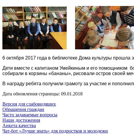
6 октября 2017 года в библиотеке Дома культуры прошла 
Дети вместе с капитаном Умейкиным и его помощником бо
собирали в корзины «бананы», рисовали остров своей меч
В награду ребята получили грамоту за участие и пополнил
Дата обновления страницы: 09.01.2018
Версия для слабовидящих
Обращения граждан
Часто задаваемые вопросы
Наши достижения
Анкета качества
Чат-бот «Лучше знать» для подростков и молодежи