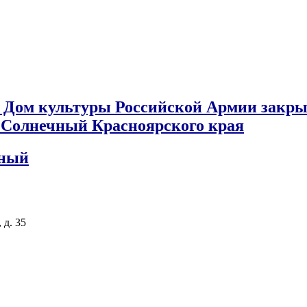
 Дом культуры Российской Армии закры
к Солнечный Красноярского края
чный
 д. 35