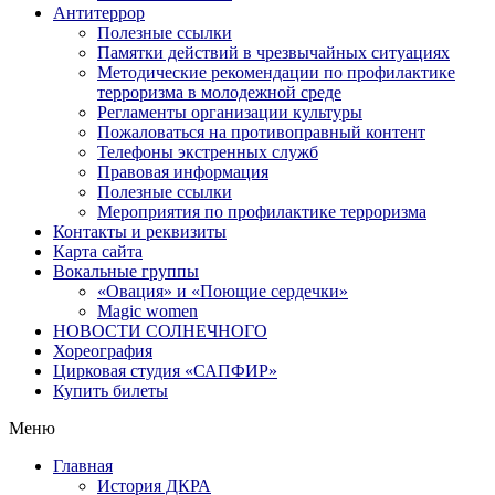
Антитеррор
Полезные ссылки
Памятки действий в чрезвычайных ситуациях
Методические рекомендации по профилактике
терроризма в молодежной среде
Регламенты организации культуры
Пожаловаться на противоправный контент
Телефоны экстренных служб
Правовая информация
Полезные ссылки
Мероприятия по профилактике терроризма
Контакты и реквизиты
Карта сайта
Вокальные группы
«Овация» и «Поющие сердечки»
Magic women
НОВОСТИ СОЛНЕЧНОГО
Хореография
Цирковая студия «САПФИР»
Купить билеты
Меню
Главная
История ДКРА