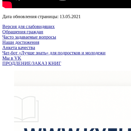
Дата обновления страницы: 13.05.2021
Версия для слабовидящих
Обращения граждан
Часто задаваемые вопросы
Наши достижения
Анкета качества
Чат-бот «Лучше знать» для подростков и молодежи
Мы в VK
ПРОДЛЕНИЕ/ЗАКАЗ КНИГ