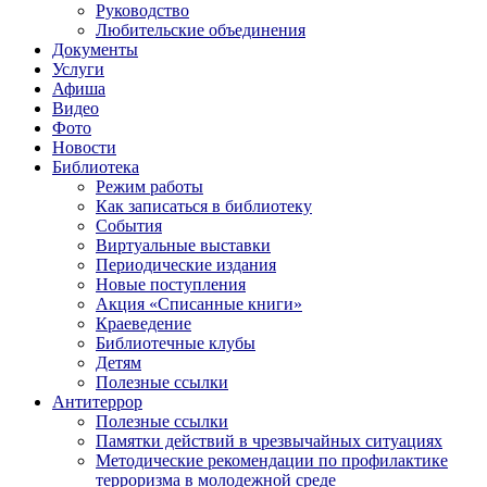
Руководство
Любительские объединения
Документы
Услуги
Афиша
Видео
Фото
Новости
Библиотека
Режим работы
Как записаться в библиотеку
События
Виртуальные выставки
Периодические издания
Новые поступления
Акция «Списанные книги»
Краеведение
Библиотечные клубы
Детям
Полезные ссылки
Антитеррор
Полезные ссылки
Памятки действий в чрезвычайных ситуациях
Методические рекомендации по профилактике
терроризма в молодежной среде