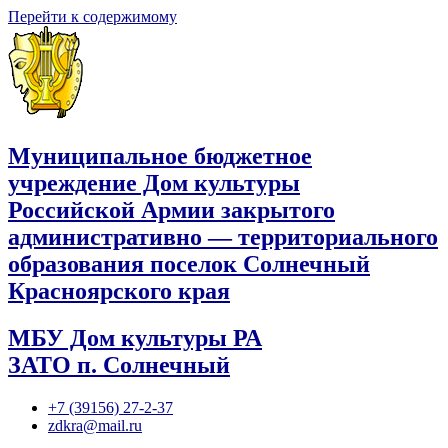
Перейти к содержимому
Муниципальное бюджетное
учреждение Дом культуры
Российской Армии закрытого
административно — территориального
образования поселок Солнечный
Красноярского края
МБУ Дом культуры РА
ЗАТО п. Солнечный
+7 (39156) 27-2-37
zdkra@mail.ru