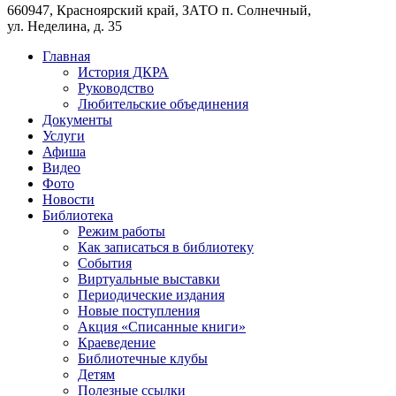
660947, Красноярский край, ЗАТО п. Солнечный,
ул. Неделина, д. 35
Главная
История ДКРА
Руководство
Любительские объединения
Документы
Услуги
Афиша
Видео
Фото
Новости
Библиотека
Режим работы
Как записаться в библиотеку
События
Виртуальные выставки
Периодические издания
Новые поступления
Акция «Списанные книги»
Краеведение
Библиотечные клубы
Детям
Полезные ссылки