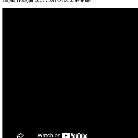
Парад Победы 2021г. ЗАТО п.Солнечный