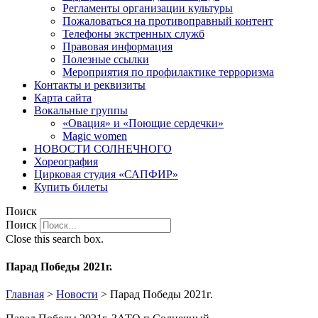
Регламенты организации культуры
Пожаловаться на противоправный контент
Телефоны экстренных служб
Правовая информация
Полезные ссылки
Мероприятия по профилактике терроризма
Контакты и реквизиты
Карта сайта
Вокальные группы
«Овация» и «Поющие сердечки»
Magic women
НОВОСТИ СОЛНЕЧНОГО
Хореография
Цирковая студия «САПФИР»
Купить билеты
Поиск
Поиск
Close this search box.
Парад Победы 2021г.
Главная
>
Новости
>
Парад Победы 2021г.