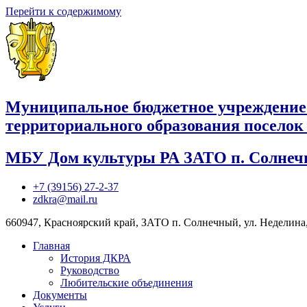
Перейти к содержимому
Муниципальное бюджетное учреждение
территориального образования посело
МБУ Дом культуры РА ЗАТО п. Солне
+7 (39156) 27-2-37
zdkra@mail.ru
660947, Красноярский край, ЗАТО п. Солнечный, ул. Неделина,
Главная
История ДКРА
Руководство
Любительские объединения
Документы