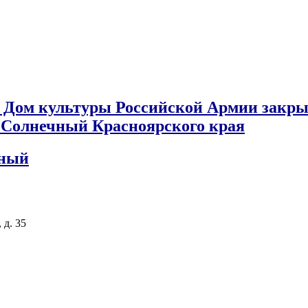
 Дом культуры Российской Армии закры
к Солнечный Красноярского края
чный
 д. 35