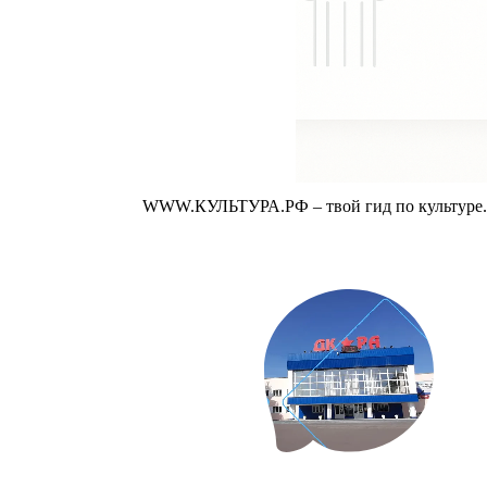
WWW.КУЛЬТУРА.РФ – твой гид по культуре. У