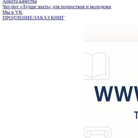
Анкета качества
Чат-бот «Лучше знать» для подростков и молодежи
Мы в VK
ПРОДЛЕНИЕ/ЗАКАЗ КНИГ