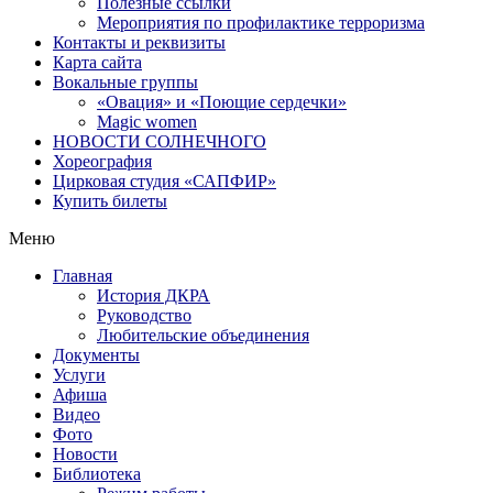
Полезные ссылки
Мероприятия по профилактике терроризма
Контакты и реквизиты
Карта сайта
Вокальные группы
«Овация» и «Поющие сердечки»
Magic women
НОВОСТИ СОЛНЕЧНОГО
Хореография
Цирковая студия «САПФИР»
Купить билеты
Меню
Главная
История ДКРА
Руководство
Любительские объединения
Документы
Услуги
Афиша
Видео
Фото
Новости
Библиотека