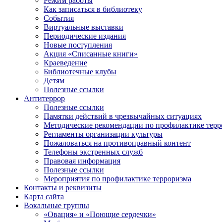
Режим работы
Как записаться в библиотеку
События
Виртуальные выставки
Периодические издания
Новые поступления
Акция «Списанные книги»
Краеведение
Библиотечные клубы
Детям
Полезные ссылки
Антитеррор
Полезные ссылки
Памятки действий в чрезвычайных ситуациях
Методические рекомендации по профилактике терр
Регламенты организации культуры
Пожаловаться на противоправный контент
Телефоны экстренных служб
Правовая информация
Полезные ссылки
Мероприятия по профилактике терроризма
Контакты и реквизиты
Карта сайта
Вокальные группы
«Овация» и «Поющие сердечки»