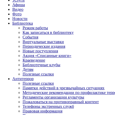
Услуги
Афиша
Видео
Фото
Новости
Библиотека
Режим работы
Как записаться в библиотеку
События
Виртуальные выставки
Периодические издания
Новые поступления
Акция «Списанные книги»
Краеведение
Библиотечные клубы
Детям
Полезные ссылки
Антитеррор
Полезные ссылки
Памятки действий в чрезвычайных ситуациях
Методические рекомендации по профилактике терр
Регламенты организации культуры
Пожаловаться на противоправный контент
Телефоны экстренных служб
Правовая информация