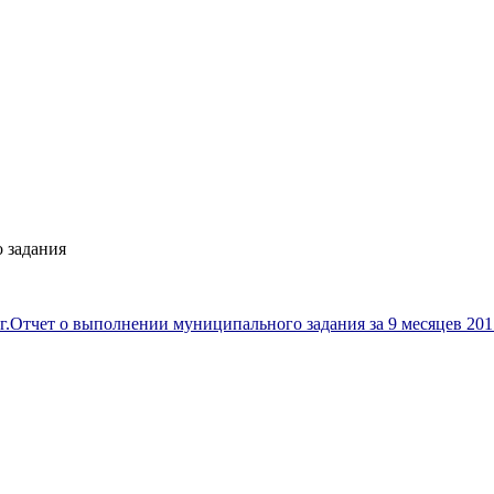
 задания
г.
Отчет о выполнении муниципального задания за 9 месяцев 201