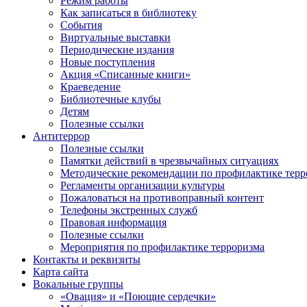
Режим работы
Как записаться в библиотеку
События
Виртуальные выставки
Периодические издания
Новые поступления
Акция «Списанные книги»
Краеведение
Библиотечные клубы
Детям
Полезные ссылки
Антитеррор
Полезные ссылки
Памятки действий в чрезвычайных ситуациях
Методические рекомендации по профилактике терр
Регламенты организации культуры
Пожаловаться на противоправный контент
Телефоны экстренных служб
Правовая информация
Полезные ссылки
Мероприятия по профилактике терроризма
Контакты и реквизиты
Карта сайта
Вокальные группы
«Овация» и «Поющие сердечки»