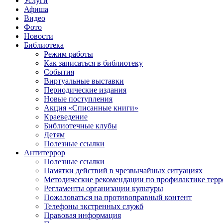
Услуги
Афиша
Видео
Фото
Новости
Библиотека
Режим работы
Как записаться в библиотеку
События
Виртуальные выставки
Периодические издания
Новые поступления
Акция «Списанные книги»
Краеведение
Библиотечные клубы
Детям
Полезные ссылки
Антитеррор
Полезные ссылки
Памятки действий в чрезвычайных ситуациях
Методические рекомендации по профилактике терр
Регламенты организации культуры
Пожаловаться на противоправный контент
Телефоны экстренных служб
Правовая информация