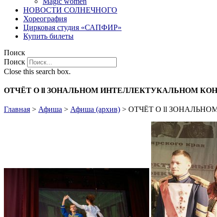
Magic women
НОВОСТИ СОЛНЕЧНОГО
Хореография
Цирковая студия «САПФИР»
Купить билеты
Поиск
Поиск
Close this search box.
ОТЧЁТ О ll ЗОНАЛЬНОМ ИНТЕЛЛЕКТУКАЛЬНОМ КО
Главная
>
Афиша
>
Афиша (архив)
>
ОТЧЁТ О ll ЗОНАЛЬН