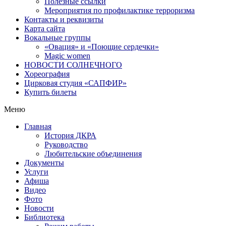
Полезные ссылки
Мероприятия по профилактике терроризма
Контакты и реквизиты
Карта сайта
Вокальные группы
«Овация» и «Поющие сердечки»
Magic women
НОВОСТИ СОЛНЕЧНОГО
Хореография
Цирковая студия «САПФИР»
Купить билеты
Меню
Главная
История ДКРА
Руководство
Любительские объединения
Документы
Услуги
Афиша
Видео
Фото
Новости
Библиотека