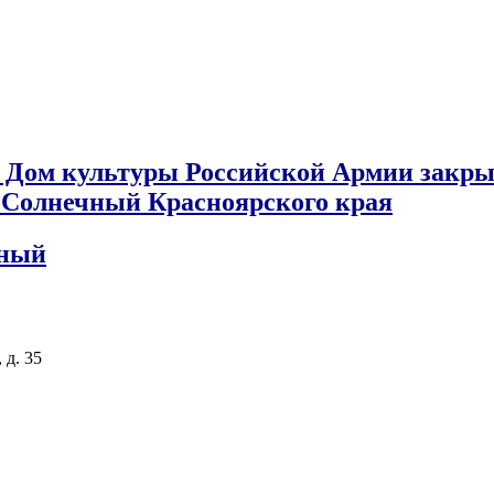
 Дом культуры Российской Армии закры
к Солнечный Красноярского края
чный
 д. 35