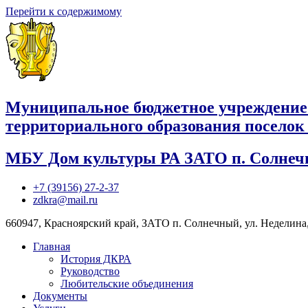
Перейти к содержимому
Муниципальное бюджетное учреждение
территориального образования посело
МБУ Дом культуры РА ЗАТО п. Солне
+7 (39156) 27-2-37
zdkra@mail.ru
660947, Красноярский край, ЗАТО п. Солнечный, ул. Неделина,
Главная
История ДКРА
Руководство
Любительские объединения
Документы