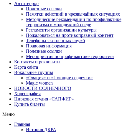
Антитеррор
Полезные ссылки
Памятки действий в чрезвычайных ситуациях
Методические рекомендации по профилактике
терроризма в молодежной среде
Регламенты организации культуры
Пожаловаться на противоправный контент
Телефоны экстренных служб
Правовая информация
Полезные ссылки
Мероприятия по профилактике терроризма
Контакты и реквизиты
Карта сайта
Вокальные группы
«Овация» и «Поющие сердечки»
Magic women
НОВОСТИ СОЛНЕЧНОГО
Хореография
Цирковая студия «САПФИР»
Купить билеты
Меню
Главная
История ДКРА