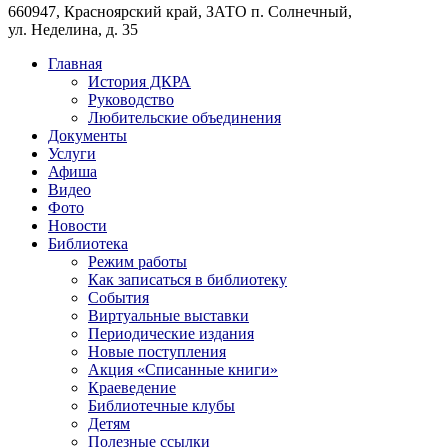
660947, Красноярский край, ЗАТО п. Солнечный,
ул. Неделина, д. 35
Главная
История ДКРА
Руководство
Любительские объединения
Документы
Услуги
Афиша
Видео
Фото
Новости
Библиотека
Режим работы
Как записаться в библиотеку
События
Виртуальные выставки
Периодические издания
Новые поступления
Акция «Списанные книги»
Краеведение
Библиотечные клубы
Детям
Полезные ссылки