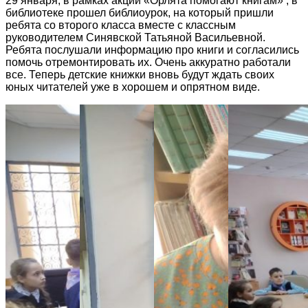
29 января, в рамках акции «Орлята помогают книгам» , в
библиотеке прошел библиоурок, на который пришли
ребята со второго класса вместе с классным
руководителем Синявской Татьяной Васильевной.
Ребята послушали информацию про книги и согласились
помочь отремонтировать их. Очень аккуратно работали
все. Теперь детские книжки вновь будут ждать своих
юных читателей уже в хорошем и опрятном виде.