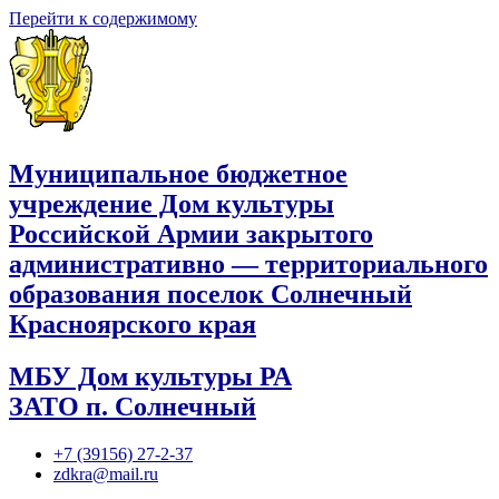
Перейти к содержимому
Муниципальное бюджетное
учреждение Дом культуры
Российской Армии закрытого
административно — территориального
образования поселок Солнечный
Красноярского края
МБУ Дом культуры РА
ЗАТО п. Солнечный
+7 (39156) 27-2-37
zdkra@mail.ru