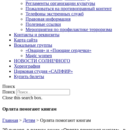
Регламенты организации культуры
Пожаловаться на противоправный контент
Телефоны экстренных служб
Правовая информация
Полезные ссылки
Мероприятия по профилактике терроризма
Контакты и реквизиты
Карта сайта
Вокальные группы
«Овация» и «Поющие сердечки»
Magic women
НОВОСТИ СОЛНЕЧНОГО
Хореография
Цирковая студия «САПФИР»
Купить билеты
Поиск
Поиск
Close this search box.
Орлята помогают книгам
Главная
>
Детям
>
Орлята помогают книгам