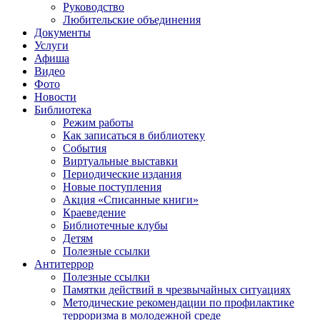
Руководство
Любительские объединения
Документы
Услуги
Афиша
Видео
Фото
Новости
Библиотека
Режим работы
Как записаться в библиотеку
События
Виртуальные выставки
Периодические издания
Новые поступления
Акция «Списанные книги»
Краеведение
Библиотечные клубы
Детям
Полезные ссылки
Антитеррор
Полезные ссылки
Памятки действий в чрезвычайных ситуациях
Методические рекомендации по профилактике
терроризма в молодежной среде