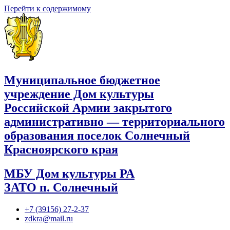
Перейти к содержимому
Муниципальное бюджетное
учреждение Дом культуры
Российской Армии закрытого
административно — территориального
образования поселок Солнечный
Красноярского края
МБУ Дом культуры РА
ЗАТО п. Солнечный
+7 (39156) 27-2-37
zdkra@mail.ru