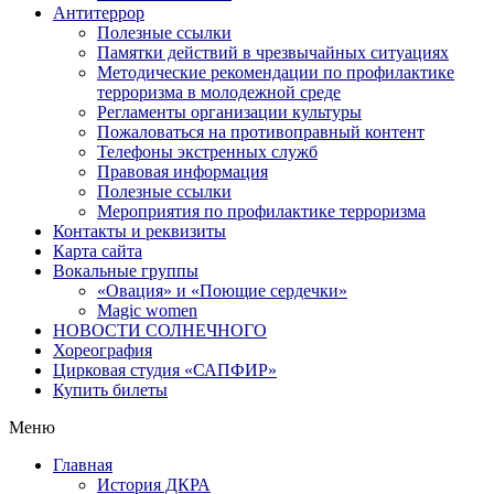
Антитеррор
Полезные ссылки
Памятки действий в чрезвычайных ситуациях
Методические рекомендации по профилактике
терроризма в молодежной среде
Регламенты организации культуры
Пожаловаться на противоправный контент
Телефоны экстренных служб
Правовая информация
Полезные ссылки
Мероприятия по профилактике терроризма
Контакты и реквизиты
Карта сайта
Вокальные группы
«Овация» и «Поющие сердечки»
Magic women
НОВОСТИ СОЛНЕЧНОГО
Хореография
Цирковая студия «САПФИР»
Купить билеты
Меню
Главная
История ДКРА