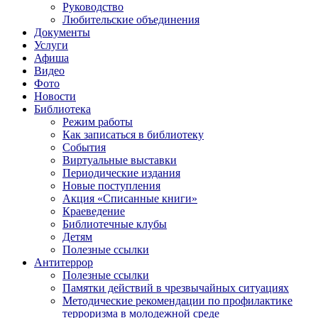
Руководство
Любительские объединения
Документы
Услуги
Афиша
Видео
Фото
Новости
Библиотека
Режим работы
Как записаться в библиотеку
События
Виртуальные выставки
Периодические издания
Новые поступления
Акция «Списанные книги»
Краеведение
Библиотечные клубы
Детям
Полезные ссылки
Антитеррор
Полезные ссылки
Памятки действий в чрезвычайных ситуациях
Методические рекомендации по профилактике
терроризма в молодежной среде