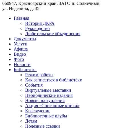
660947, Красноярский край, ЗАТО п. Солнечный,
ул. Неделина, д. 35
Главная
История ДКРА
Руководство
Любительские объединения
Документы
Услуги
Афиша
Видео
Фото
Новости
Библиотека
Режим работы
Как записаться в библиотеку
События
Виртуальные выставки
Периодические издания
Новые поступления
Акция «Списанные книги»
Краеведение
Библиотечные клубы
Детям
Полезные ссылки