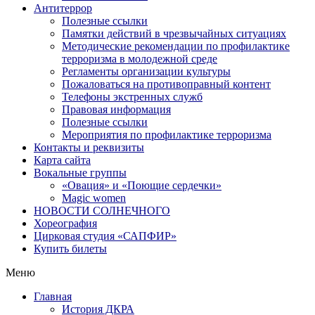
Антитеррор
Полезные ссылки
Памятки действий в чрезвычайных ситуациях
Методические рекомендации по профилактике
терроризма в молодежной среде
Регламенты организации культуры
Пожаловаться на противоправный контент
Телефоны экстренных служб
Правовая информация
Полезные ссылки
Мероприятия по профилактике терроризма
Контакты и реквизиты
Карта сайта
Вокальные группы
«Овация» и «Поющие сердечки»
Magic women
НОВОСТИ СОЛНЕЧНОГО
Хореография
Цирковая студия «САПФИР»
Купить билеты
Меню
Главная
История ДКРА