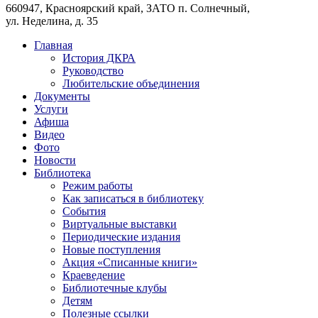
660947, Красноярский край, ЗАТО п. Солнечный,
ул. Неделина, д. 35
Главная
История ДКРА
Руководство
Любительские объединения
Документы
Услуги
Афиша
Видео
Фото
Новости
Библиотека
Режим работы
Как записаться в библиотеку
События
Виртуальные выставки
Периодические издания
Новые поступления
Акция «Списанные книги»
Краеведение
Библиотечные клубы
Детям
Полезные ссылки