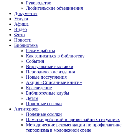
Руководство
Любительские объединения
Документы
Услуги
Афиша
Видео
Фото
Новости
Библиотека
Режим работы
Как записаться в библиотеку
События
Виртуальные выставки
Периодические издания
Новые поступления
Акция «Списанные книги»
Краеведение
Библиотечные клубы
Детям
Полезные ссылки
Антитеррор
Полезные ссылки
Памятки действий в чрезвычайных ситуациях
Методические рекомендации по профилактике
терроризма в молодежной среде