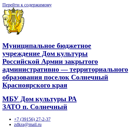
Перейти к содержимому
Муниципальное бюджетное
учреждение Дом культуры
Российской Армии закрытого
административно — территориального
образования поселок Солнечный
Красноярского края
МБУ Дом культуры РА
ЗАТО п. Солнечный
+7 (39156) 27-2-37
zdkra@mail.ru