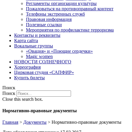
Регламенты организации культуры
Пожаловаться на противоправный контент
Телефоны экстренных служб
Правовая информация
Полезные ссылки
Мероприятия по профилактике терроризма
Контакты и реквизиты
Карта сайта
Вокальные группы
«Овация» и «Поющие сердечки»
Magic women
НОВОСТИ СОЛНЕЧНОГО
Хореография
Цирковая студия «САПФИР»
Купить билеты
Поиск
Поиск
Close this search box.
Нормативно-правовые документы
Главная
>
Документы
>
Нормативно-правовые документы