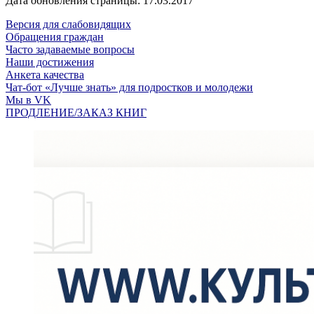
Дата обновления страницы: 17.03.2017
Версия для слабовидящих
Обращения граждан
Часто задаваемые вопросы
Наши достижения
Анкета качества
Чат-бот «Лучше знать» для подростков и молодежи
Мы в VK
ПРОДЛЕНИЕ/ЗАКАЗ КНИГ