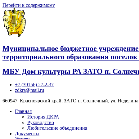
Перейти к содержимому
Муниципальное бюджетное учреждение
территориального образования посело
МБУ Дом культуры РА ЗАТО п. Солне
+7 (39156) 27-2-37
zdkra@mail.ru
660947, Красноярский край, ЗАТО п. Солнечный, ул. Неделина,
Главная
История ДКРА
Руководство
Любительские объединения
Документы