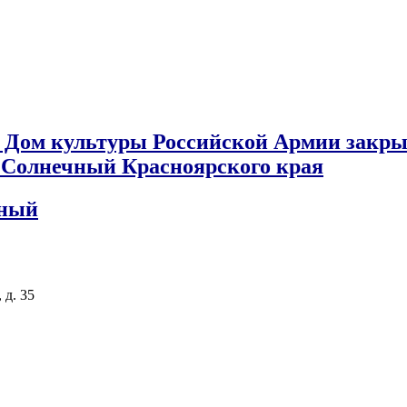
 Дом культуры Российской Армии закры
к Солнечный Красноярского края
чный
 д. 35