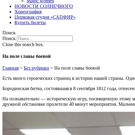
Magic women
НОВОСТИ СОЛНЕЧНОГО
Хореография
Цирковая студия «САПФИР»
Купить билеты
Поиск
Поиск
Close this search box.
На поле славы боевой
Главная
>
Без рубрики
>
На поле славы боевой
Есть много героических страниц в истории нашей страны. Одно
Бородинская битва, состоявшаяся 8 сентября 1812 года, отнесе
На познавательно — историческую игру, посвященную этому ме
дружной обстановке пролетели 40 минут мероприятия. Мальчик