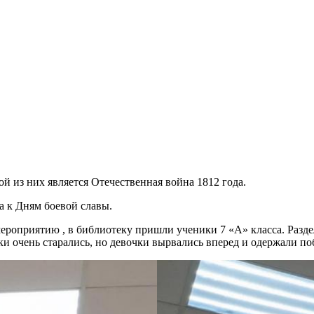
й из них является Отечественная война 1812 года.
на к Дням боевой славы.
роприятию , в библиотеку пришли ученики 7 «А» класса. Разде
и очень старались, но девочки вырвались вперед и одержали по