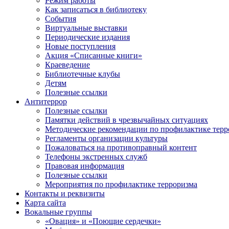
Режим работы
Как записаться в библиотеку
События
Виртуальные выставки
Периодические издания
Новые поступления
Акция «Списанные книги»
Краеведение
Библиотечные клубы
Детям
Полезные ссылки
Антитеррор
Полезные ссылки
Памятки действий в чрезвычайных ситуациях
Методические рекомендации по профилактике терр
Регламенты организации культуры
Пожаловаться на противоправный контент
Телефоны экстренных служб
Правовая информация
Полезные ссылки
Мероприятия по профилактике терроризма
Контакты и реквизиты
Карта сайта
Вокальные группы
«Овация» и «Поющие сердечки»