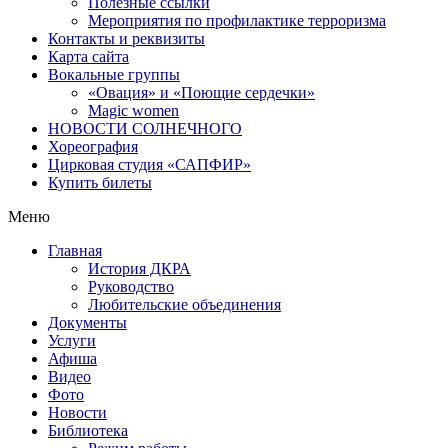
Полезные ссылки
Мероприятия по профилактике терроризма
Контакты и реквизиты
Карта сайта
Вокальные группы
«Овация» и «Поющие сердечки»
Magic women
НОВОСТИ СОЛНЕЧНОГО
Хореография
Цирковая студия «САПФИР»
Купить билеты
Меню
Главная
История ДКРА
Руководство
Любительские объединения
Документы
Услуги
Афиша
Видео
Фото
Новости
Библиотека