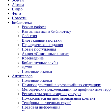
Услуги
Афиша
Видео
Фото
Новости
Библиотека
Режим работы
Как записаться в библиотеку
События
Виртуальные выставки
Периодические издания
Новые поступления
Акция «Списанные книги»
Краеведение
Библиотечные клубы
Детям
Полезные ссылки
Антитеррор
Полезные ссылки
Памятки действий в чрезвычайных ситуациях
Методические рекомендации по профилактике терр
Регламенты организации культуры
Пожаловаться на противоправный контент
Телефоны экстренных служб
Правовая информация