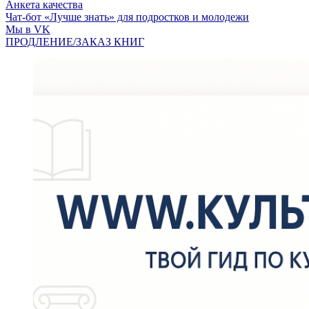
Анкета качества
Чат-бот «Лучше знать» для подростков и молодежи
Мы в VK
ПРОДЛЕНИЕ/ЗАКАЗ КНИГ