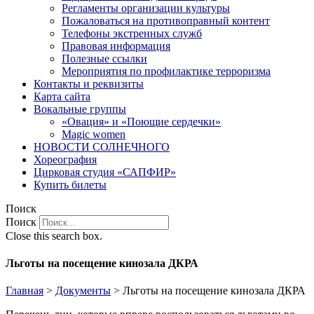
Регламенты организации культуры
Пожаловаться на противоправный контент
Телефоны экстренных служб
Правовая информация
Полезные ссылки
Мероприятия по профилактике терроризма
Контакты и реквизиты
Карта сайта
Вокальные группы
«Овация» и «Поющие сердечки»
Magic women
НОВОСТИ СОЛНЕЧНОГО
Хореография
Цирковая студия «САПФИР»
Купить билеты
Поиск
Поиск
Close this search box.
Льготы на посещение кинозала ДКРА
Главная
>
Документы
>
Льготы на посещение кинозала ДКРА