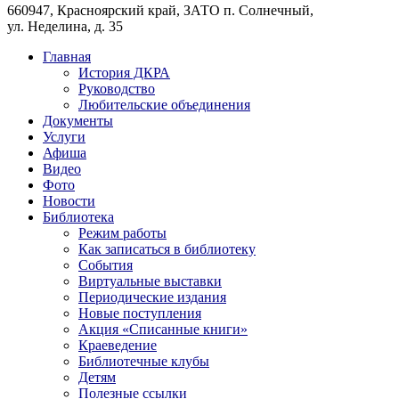
660947, Красноярский край, ЗАТО п. Солнечный,
ул. Неделина, д. 35
Главная
История ДКРА
Руководство
Любительские объединения
Документы
Услуги
Афиша
Видео
Фото
Новости
Библиотека
Режим работы
Как записаться в библиотеку
События
Виртуальные выставки
Периодические издания
Новые поступления
Акция «Списанные книги»
Краеведение
Библиотечные клубы
Детям
Полезные ссылки