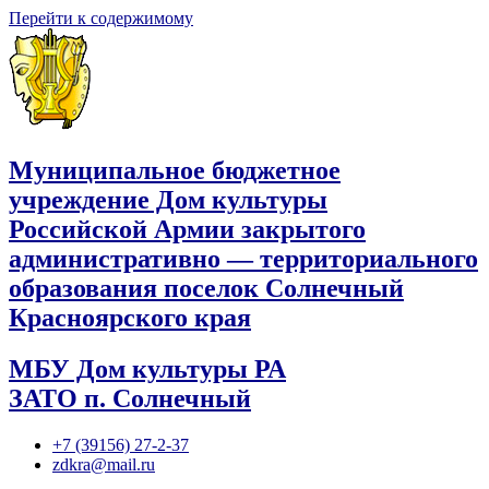
Перейти к содержимому
Муниципальное бюджетное
учреждение Дом культуры
Российской Армии закрытого
административно — территориального
образования поселок Солнечный
Красноярского края
МБУ Дом культуры РА
ЗАТО п. Солнечный
+7 (39156) 27-2-37
zdkra@mail.ru