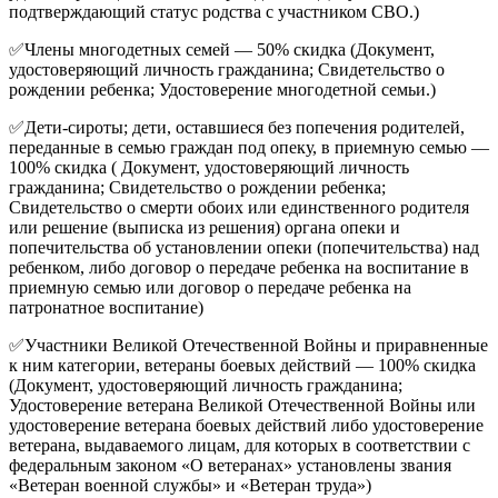
подтверждающий статус родства с участником СВО.)
✅Члены многодетных семей — 50% скидка (Документ,
удостоверяющий личность гражданина; Свидетельство о
рождении ребенка; Удостоверение многодетной семьи.)
✅Дети-сироты; дети, оставшиеся без попечения родителей,
переданные в семью граждан под опеку, в приемную семью —
100% скидка ( Документ, удостоверяющий личность
гражданина; Свидетельство о рождении ребенка;
Свидетельство о смерти обоих или единственного родителя
или решение (выписка из решения) органа опеки и
попечительства об установлении опеки (попечительства) над
ребенком, либо договор о передаче ребенка на воспитание в
приемную семью или договор о передаче ребенка на
патронатное воспитание)
✅Участники Великой Отечественной Войны и приравненные
к ним категории, ветераны боевых действий — 100% скидка
(Документ, удостоверяющий личность гражданина;
Удостоверение ветерана Великой Отечественной Войны или
удостоверение ветерана боевых действий либо удостоверение
ветерана, выдаваемого лицам, для которых в соответствии с
федеральным законом «О ветеранах» установлены звания
«Ветеран военной службы» и «Ветеран труда»)