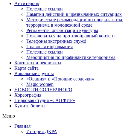
Антитеррор
Полезные ссылки
Памятки действий в чрезвычайных ситуациях
Методические рекомендации по профилактике
терроризма в молодежной среде
Регламенты организации культуры
Пожаловаться на противоправный контент
Телефоны экстренных служб
Правовая информация
Полезные ссылки
Мероприятия по профилактике терроризма
Контакты и реквизиты
Карта сайта
Вокальные группы
«Овация» и «Поющие сердечки»
Magic women
НОВОСТИ СОЛНЕЧНОГО
Хореография
Цирковая студия «САПФИР»
Купить билеты
Меню
Главная
История ДКРА