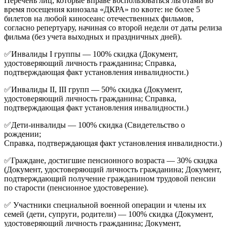
Перечень лиц, которые вправе воспользоваться льготами во
время посещения кинозала «ДКРА» по квоте: не более 5
билетов на любой киносеанс отечественных фильмов,
согласно репертуару, начиная со второй недели от даты релиза
фильма (без учета выходных и праздничных дней).
✅Инвалиды I группы — 100% скидка (Документ,
удостоверяющий личность гражданина; Справка,
подтверждающая факт установления инвалидности.)
✅Инвалиды II, III групп — 50% скидка (Документ,
удостоверяющий личность гражданина; Справка,
подтверждающая факт установления инвалидности.)
✅Дети-инвалиды — 100% скидка (Свидетельство о
рождении;
Справка, подтверждающая факт установления инвалидности.)
✅Граждане, достигшие пенсионного возраста — 30% скидка
(Документ, удостоверяющий личность гражданина; Документ,
подтверждающий получение гражданином трудовой пенсии
по старости (пенсионное удостоверение).
✅ Участники специальной военной операции и члены их
семей (дети, супруги, родители) — 100% скидка (Документ,
удостоверяющий личность гражданина; Документ,