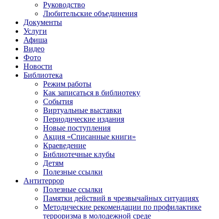
Руководство
Любительские объединения
Документы
Услуги
Афиша
Видео
Фото
Новости
Библиотека
Режим работы
Как записаться в библиотеку
События
Виртуальные выставки
Периодические издания
Новые поступления
Акция «Списанные книги»
Краеведение
Библиотечные клубы
Детям
Полезные ссылки
Антитеррор
Полезные ссылки
Памятки действий в чрезвычайных ситуациях
Методические рекомендации по профилактике
терроризма в молодежной среде