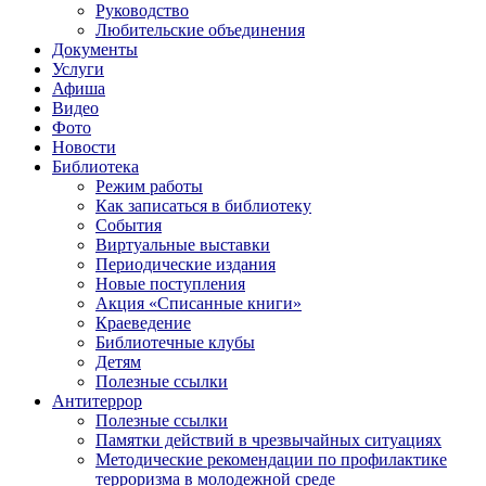
Руководство
Любительские объединения
Документы
Услуги
Афиша
Видео
Фото
Новости
Библиотека
Режим работы
Как записаться в библиотеку
События
Виртуальные выставки
Периодические издания
Новые поступления
Акция «Списанные книги»
Краеведение
Библиотечные клубы
Детям
Полезные ссылки
Антитеррор
Полезные ссылки
Памятки действий в чрезвычайных ситуациях
Методические рекомендации по профилактике
терроризма в молодежной среде