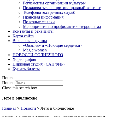
Регламенты организации культуры
Пожаловаться на противоправный контент
Телефоны экстренных служб
Правовая информация
Полезные ссылки
Мероприятия по профилактике терроризма
Контакты и реквизиты
Карта сайта
Вокальные группы
«Овация» и «Поющие сердечки»
Magic women
НОВОСТИ СОЛНЕЧНОГО
Хореография
Цирковая студия «САПФИР»
Купить билеты
Поиск
Поиск
Close this search box.
Лето в библиотеке
Главная
>
Новости
>
Лето в библиотеке