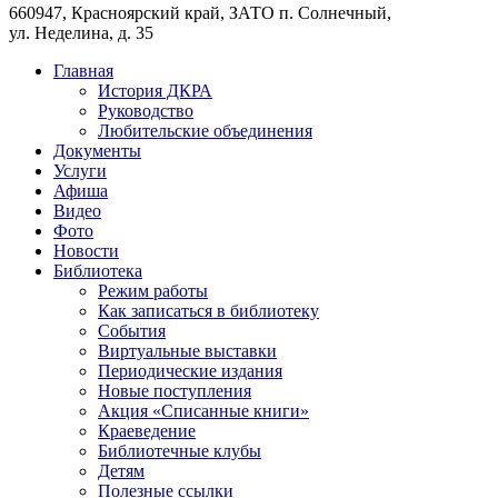
660947, Красноярский край, ЗАТО п. Солнечный,
ул. Неделина, д. 35
Главная
История ДКРА
Руководство
Любительские объединения
Документы
Услуги
Афиша
Видео
Фото
Новости
Библиотека
Режим работы
Как записаться в библиотеку
События
Виртуальные выставки
Периодические издания
Новые поступления
Акция «Списанные книги»
Краеведение
Библиотечные клубы
Детям
Полезные ссылки