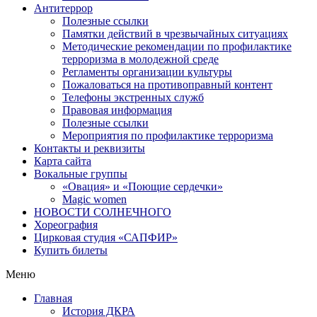
Антитеррор
Полезные ссылки
Памятки действий в чрезвычайных ситуациях
Методические рекомендации по профилактике
терроризма в молодежной среде
Регламенты организации культуры
Пожаловаться на противоправный контент
Телефоны экстренных служб
Правовая информация
Полезные ссылки
Мероприятия по профилактике терроризма
Контакты и реквизиты
Карта сайта
Вокальные группы
«Овация» и «Поющие сердечки»
Magic women
НОВОСТИ СОЛНЕЧНОГО
Хореография
Цирковая студия «САПФИР»
Купить билеты
Меню
Главная
История ДКРА