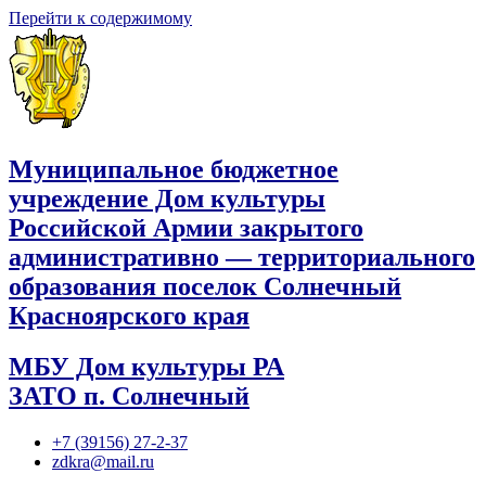
Перейти к содержимому
Муниципальное бюджетное
учреждение Дом культуры
Российской Армии закрытого
административно — территориального
образования поселок Солнечный
Красноярского края
МБУ Дом культуры РА
ЗАТО п. Солнечный
+7 (39156) 27-2-37
zdkra@mail.ru