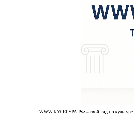
WWW.КУЛЬТУРА.РФ – твой гид по культуре. У