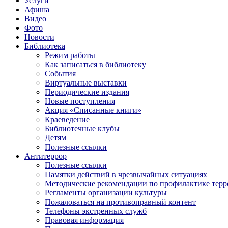
Услуги
Афиша
Видео
Фото
Новости
Библиотека
Режим работы
Как записаться в библиотеку
События
Виртуальные выставки
Периодические издания
Новые поступления
Акция «Списанные книги»
Краеведение
Библиотечные клубы
Детям
Полезные ссылки
Антитеррор
Полезные ссылки
Памятки действий в чрезвычайных ситуациях
Методические рекомендации по профилактике терр
Регламенты организации культуры
Пожаловаться на противоправный контент
Телефоны экстренных служб
Правовая информация