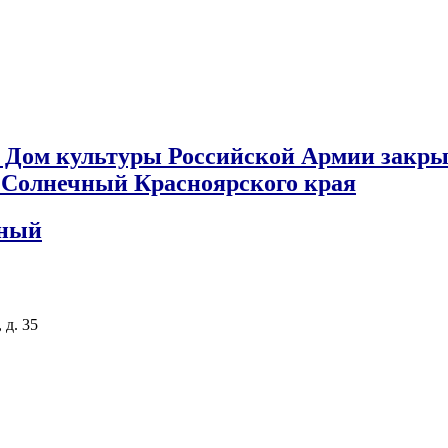
 Дом культуры Российской Армии закры
к Солнечный Красноярского края
чный
 д. 35