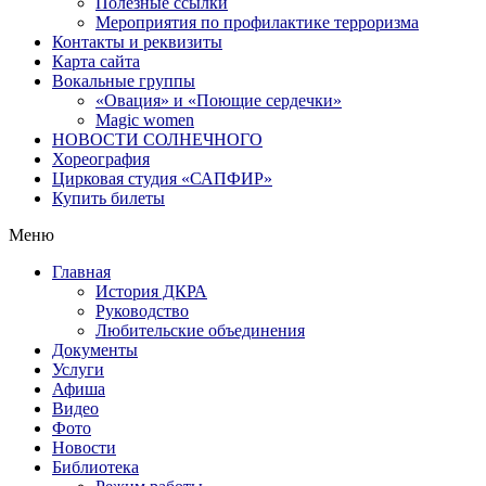
Полезные ссылки
Мероприятия по профилактике терроризма
Контакты и реквизиты
Карта сайта
Вокальные группы
«Овация» и «Поющие сердечки»
Magic women
НОВОСТИ СОЛНЕЧНОГО
Хореография
Цирковая студия «САПФИР»
Купить билеты
Меню
Главная
История ДКРА
Руководство
Любительские объединения
Документы
Услуги
Афиша
Видео
Фото
Новости
Библиотека