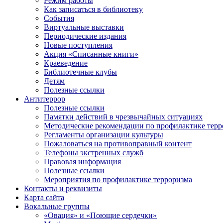
Режим работы
Как записаться в библиотеку
События
Виртуальные выставки
Периодические издания
Новые поступления
Акция «Списанные книги»
Краеведение
Библиотечные клубы
Детям
Полезные ссылки
Антитеррор
Полезные ссылки
Памятки действий в чрезвычайных ситуациях
Методические рекомендации по профилактике терр
Регламенты организации культуры
Пожаловаться на противоправный контент
Телефоны экстренных служб
Правовая информация
Полезные ссылки
Мероприятия по профилактике терроризма
Контакты и реквизиты
Карта сайта
Вокальные группы
«Овация» и «Поющие сердечки»