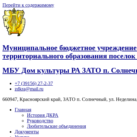
Перейти к содержимому
Муниципальное бюджетное учреждение
территориального образования посело
МБУ Дом культуры РА ЗАТО п. Солне
+7 (39156) 27-2-37
zdkra@mail.ru
660947, Красноярский край, ЗАТО п. Солнечный, ул. Неделина,
Главная
История ДКРА
Руководство
Любительские объединения
Документы