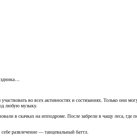
раздника…
участвовать во всех активностях и состязаниях. Только они мог
под любую музыку.
вовали в скачках на ипподроме. После забрели в чащу леса, где 
 себе развлечение — танцевальный баттл.