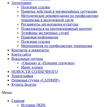
Антитеррор
Полезные ссылки
Памятки действий в чрезвычайных ситуациях
Методические рекомендации по профилактике
терроризма в молодежной среде
Регламенты организации культуры
Пожаловаться на противоправный контент
Телефоны экстренных служб
Правовая информация
Полезные ссылки
Мероприятия по профилактике терроризма
Контакты и реквизиты
Карта сайта
Вокальные группы
«Овация» и «Поющие сердечки»
Magic women
НОВОСТИ СОЛНЕЧНОГО
Хореография
Цирковая студия «САПФИР»
Купить билеты
Меню
Главная
История ДКРА