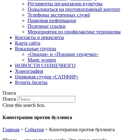
Регламенты организации культуры
Пожаловаться на противоправный контент
Телефоны экстренных служб
Правовая информация
Полезные ссылки
Мероприятия по профилактике терроризма
Контакты и реквизиты
Карта сайта
Вокальные группы
«Овация» и «Поющие сердечки»
Magic women
НОВОСТИ СОЛНЕЧНОГО
Хореография
Цирковая студия «САПФИР»
Купить билеты
Поиск
Поиск
Close this search box.
Кинотерапия против буллинга
Главная
>
События
>
Кинотерапия против буллинга