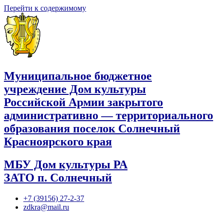
Перейти к содержимому
Муниципальное бюджетное
учреждение Дом культуры
Российской Армии закрытого
административно — территориального
образования поселок Солнечный
Красноярского края
МБУ Дом культуры РА
ЗАТО п. Солнечный
+7 (39156) 27-2-37
zdkra@mail.ru