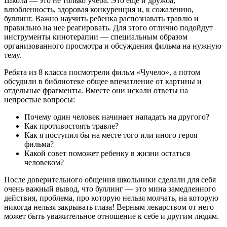
Школа — это не только учеба. Это еще и дружба,
влюбленность, здоровая конкуренция и, к сожалению,
буллинг. Важно научить ребенка распознавать травлю и
правильно на нее реагировать. Для этого отлично подойдут
инструменты кинотерапии — специальным образом
организованного просмотра и обсуждения фильма на нужную
тему.
Ребята из 8 класса посмотрели фильм «Чучело», а потом
обсудили в библиотеке общее впечатление от картины и
отдельные фрагменты. Вместе они искали ответы на
непростые вопросы:
Почему один человек начинает нападать на другого?
Как противостоять травле?
Как я поступил бы на месте того или иного героя
фильма?
Какой совет поможет ребенку в жизни остаться
человеком?
После доверительного общения школьники сделали для себя
очень важный вывод, что буллинг — это мина замедленного
действия, проблема, про которую нельзя молчать, на которую
никогда нельзя закрывать глаза! Верным лекарством от него
может быть уважительное отношение к себе и другим людям.