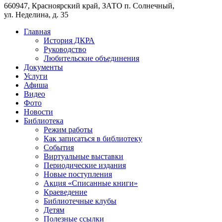
660947, Красноярский край, ЗАТО п. Солнечный,
ул. Неделина, д. 35
Главная
История ДКРА
Руководство
Любительские объединения
Документы
Услуги
Афиша
Видео
Фото
Новости
Библиотека
Режим работы
Как записаться в библиотеку
События
Виртуальные выставки
Периодические издания
Новые поступления
Акция «Списанные книги»
Краеведение
Библиотечные клубы
Детям
Полезные ссылки