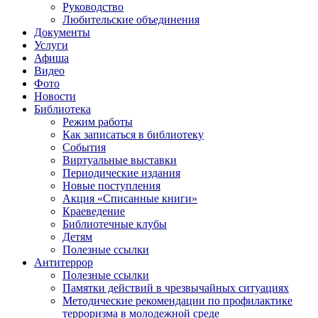
Руководство
Любительские объединения
Документы
Услуги
Афиша
Видео
Фото
Новости
Библиотека
Режим работы
Как записаться в библиотеку
События
Виртуальные выставки
Периодические издания
Новые поступления
Акция «Списанные книги»
Краеведение
Библиотечные клубы
Детям
Полезные ссылки
Антитеррор
Полезные ссылки
Памятки действий в чрезвычайных ситуациях
Методические рекомендации по профилактике
терроризма в молодежной среде